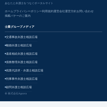
あなたと弁護士をつなぐポータルサイト
ホーム
プライバシーポリシー
利用規約
運営会社
運営方針
お問い合わせ
掲載バナーのご案内
士業グループメディア
交通事故弁護士相談広場
離婚弁護士相談広場
遺産相続弁護士相談広場
債務整理弁護士相談広場
残業代請求・弁護士相談広場
刑事事件弁護士相談広場
顧問弁護士相談広場
© 株式会社Agoora