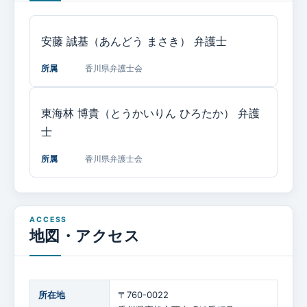
安藤 誠基（あんどう まさき）
弁護士
所属
香川県弁護士会
東海林 博貴（とうかいりん ひろたか）
弁護
士
所属
香川県弁護士会
地図・アクセス
所在地
〒760-0022