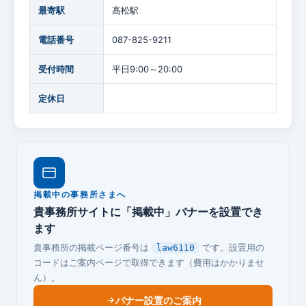
最寄駅
高松駅
電話番号
087-825-9211
受付時間
平日9:00～20:00
定休日
掲載中の事務所さまへ
貴事務所サイトに「掲載中」バナーを設置でき
ます
貴事務所の掲載ページ番号は
です。設置用の
law6110
コードはご案内ページで取得できます（費用はかかりませ
ん）。
バナー設置のご案内