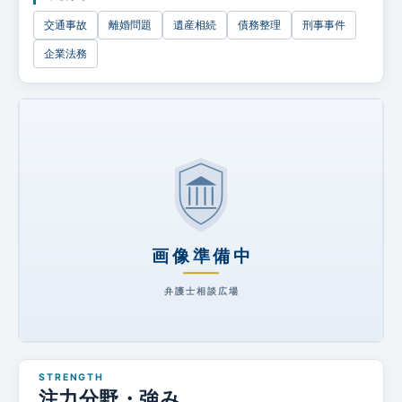
企業法務
交通事故
離婚問題
遺産相続
債務整理
刑事事件
企業法務
注力分野・強み