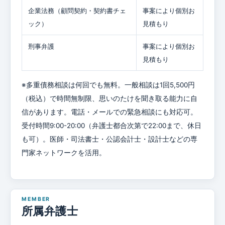
企業法務（顧問契約・契約書チェ
事案により個別お
ック）
見積もり
刑事弁護
事案により個別お
見積もり
※多重債務相談は何回でも無料。一般相談は1回5,500円
（税込）で時間無制限、思いのたけを聞き取る能力に自
信があります。電話・メールでの緊急相談にも対応可。
受付時間9:00-20:00（弁護士都合次第で22:00まで、休日
も可）。医師・司法書士・公認会計士・設計士などの専
門家ネットワークを活用。
所属弁護士