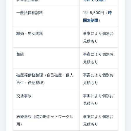
一般法律相談料
1回 5,500円（
時
間無制限
）
離婚・男女問題
事案により個別お
見積もり
相続
事案により個別お
見積もり
破産等債務整理（自己破産・個人
事案により個別お
再生・任意整理）
見積もり
交通事故
事案により個別お
見積もり
医療過誤（協力医ネットワーク活
事案により個別お
用）
見積もり