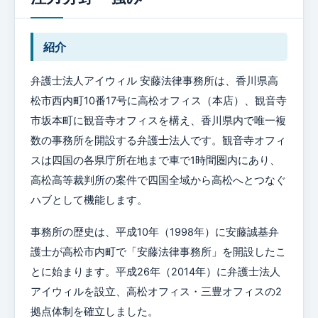
紹介
弁護士法人アイウィル 安藤法律事務所は、香川県高
松市西内町10番17号に高松オフィス（本店）、観音寺
市坂本町に観音寺オフィスを構え、香川県内で唯一複
数の事務所を開設する弁護士法人です。観音寺オフィ
スは四国の各県庁所在地まで車で1時間圏内にあり、
高松高等裁判所の案件で四国全域から高松へとつなぐ
ハブとして機能します。
事務所の歴史は、平成10年（1998年）に安藤誠基弁
護士が高松市内町で「安藤法律事務所」を開設したこ
とに始まります。平成26年（2014年）に弁護士法人
アイウィルを設立、高松オフィス・三豊オフィスの2
拠点体制を確立しました。