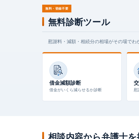
無料・登録不要
無料診断ツール
慰謝料・減額・相続分の相場がその場でわ
借金減額診断
交
借金がいくら減らせるか診断
慰
相談内容から弁護士を