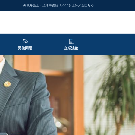
掲載弁護士・法律事務所 2,000以上件／全国対応
労働問題
企業法務