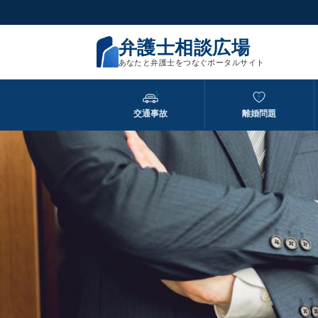
弁護士相談広場
あなたと弁護士をつなぐポータルサイト
交通事故
離婚問題