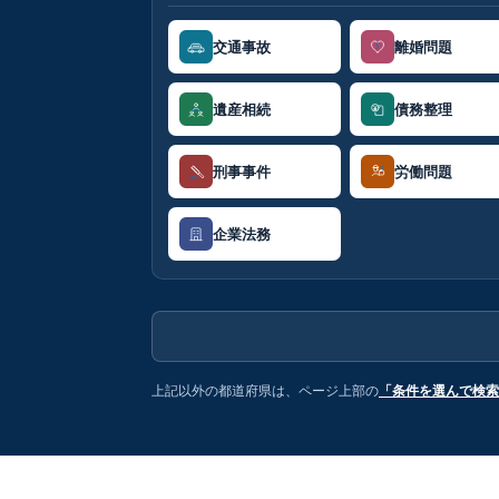
交通事故
離婚問題
遺産相続
債務整理
刑事事件
労働問題
企業法務
上記以外の都道府県は、ページ上部の
「条件を選んで検索