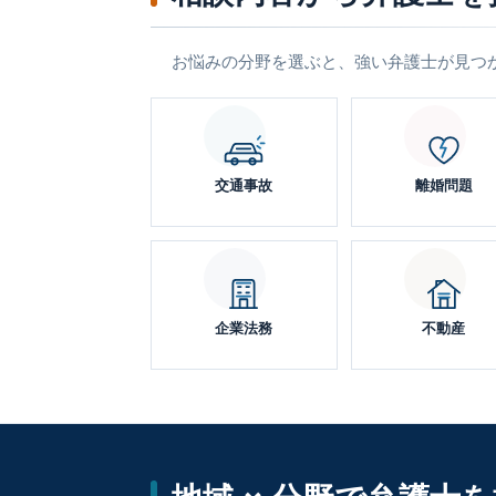
お悩みの分野を選ぶと、強い弁護士が見つ
交通事故
離婚問題
企業法務
不動産