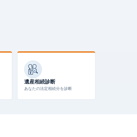
遺産相続診断
あなたの法定相続分を診断