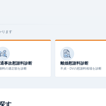
かります
通事故慰謝料診断
離婚慰謝料診断
謝料の適正額を診断
不貞・DVの慰謝料相場を診断
探す