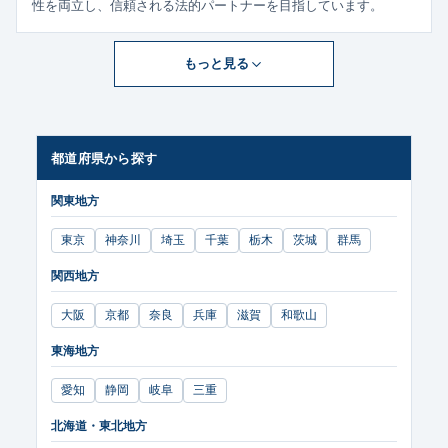
性を両立し、信頼される法的パートナーを目指しています。
もっと見る
都道府県から探す
関東地方
東京
神奈川
埼玉
千葉
栃木
茨城
群馬
関西地方
大阪
京都
奈良
兵庫
滋賀
和歌山
東海地方
愛知
静岡
岐阜
三重
北海道・東北地方