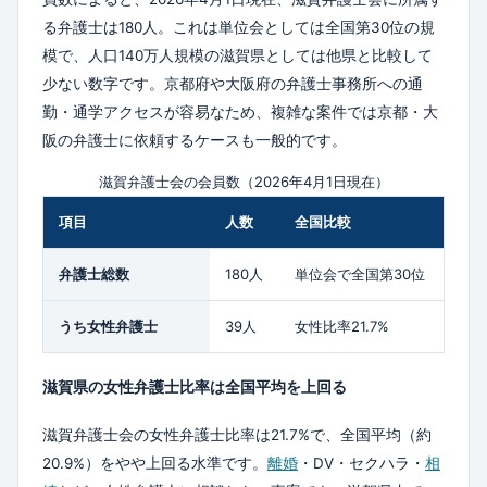
る弁護士は180人。これは単位会としては全国第30位の規
模で、人口140万人規模の滋賀県としては他県と比較して
少ない数字です。京都府や大阪府の弁護士事務所への通
勤・通学アクセスが容易なため、複雑な案件では京都・大
阪の弁護士に依頼するケースも一般的です。
滋賀弁護士会の会員数（2026年4月1日現在）
項目
人数
全国比較
弁護士総数
180人
単位会で全国第30位
うち女性弁護士
39人
女性比率21.7%
滋賀県の女性弁護士比率は全国平均を上回る
滋賀弁護士会の女性弁護士比率は21.7%で、全国平均（約
20.9%）をやや上回る水準です。
離婚
・DV・セクハラ・
相