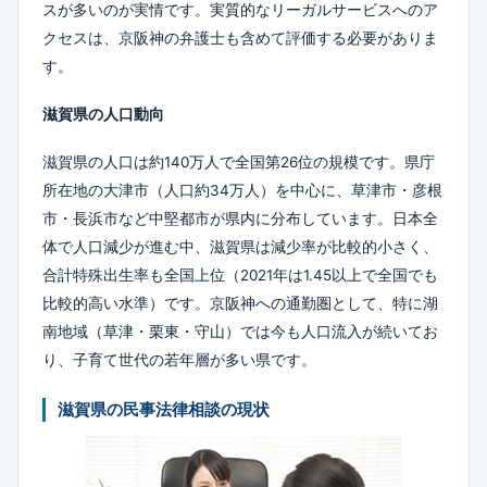
スが多いのが実情です。実質的なリーガルサービスへのア
クセスは、京阪神の弁護士も含めて評価する必要がありま
す。
滋賀県の人口動向
滋賀県の人口は約140万人で全国第26位の規模です。県庁
所在地の大津市（人口約34万人）を中心に、草津市・彦根
市・長浜市など中堅都市が県内に分布しています。日本全
体で人口減少が進む中、滋賀県は減少率が比較的小さく、
合計特殊出生率も全国上位（2021年は1.45以上で全国でも
比較的高い水準）です。京阪神への通勤圏として、特に湖
南地域（草津・栗東・守山）では今も人口流入が続いてお
り、子育て世代の若年層が多い県です。
滋賀県の民事法律相談の現状