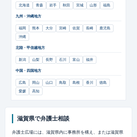
北海道
青森
岩手
秋田
宮城
山形
福島
九州・沖縄地方
福岡
熊本
大分
宮崎
佐賀
長崎
鹿児島
沖縄
北陸・甲信越地方
新潟
山梨
長野
石川
富山
福井
中国・四国地方
広島
岡山
山口
鳥取
島根
香川
徳島
愛媛
高知
滋賀県で
弁護士相談
弁護士広場には、滋賀県内に事務所を構え、または滋賀県