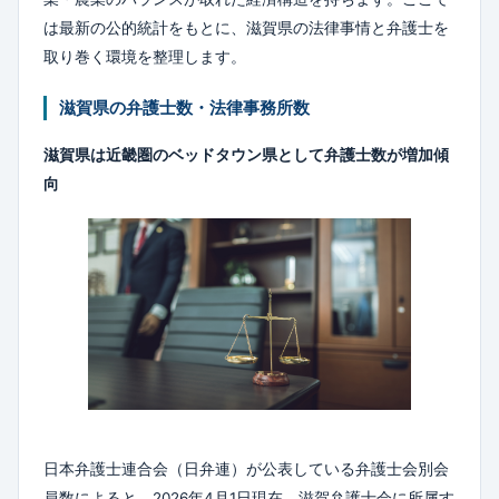
は最新の公的統計をもとに、滋賀県の法律事情と弁護士を
取り巻く環境を整理します。
滋賀県の弁護士数・法律事務所数
滋賀県は近畿圏のベッドタウン県として弁護士数が増加傾
向
日本弁護士連合会（日弁連）が公表している弁護士会別会
員数によると、2026年4月1日現在、滋賀弁護士会に所属す