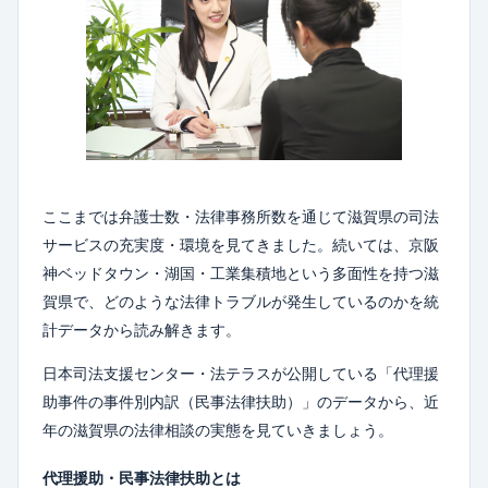
ここまでは弁護士数・法律事務所数を通じて滋賀県の司法
サービスの充実度・環境を見てきました。続いては、京阪
神ベッドタウン・湖国・工業集積地という多面性を持つ滋
賀県で、どのような法律トラブルが発生しているのかを統
計データから読み解きます。
日本司法支援センター・法テラスが公開している「代理援
助事件の事件別内訳（民事法律扶助）」のデータから、近
年の滋賀県の法律相談の実態を見ていきましょう。
代理援助・民事法律扶助とは