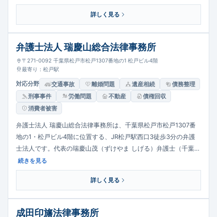
詳しく見る
弁護士法人 瑞慶山総合法律事務所
〒271-0092 千葉県松戸市松戸1307番地の1 松戸ビル4階
最寄り：松戸駅
対応分野
交通事故
離婚問題
遺産相続
債務整理
刑事事件
労働問題
不動産
債権回収
消費者被害
弁護士法人 瑞慶山総合法律事務所は、千葉県松戸市松戸1307番
地の1・松戸ビル4階に位置する、JR松戸駅西口3徒歩3分の弁護
士法人です。代表の瑞慶山茂（ずけやま しげる）弁護士（千葉…
続きを見る
詳しく見る
成田印旛法律事務所