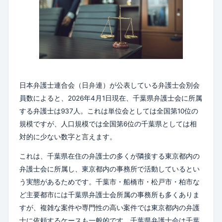
日本弁護士連合会（日弁連）が公表している弁護士会別会
員数によると、2026年4月1日現在、千葉県弁護士会に所属
する弁護士は937人。これは単位会としては全国第10位の
規模ですが、人口規模では全国第6位の千葉県としては相
対的に少ない数字と言えます。
これは、千葉県在住の弁護士の多くが隣接する東京都内の
弁護士会に所属し、東京都内の事務所で活動しているとい
う実態があるためです。千葉市・船橋市・松戸市・柏市な
ど主要都市には千葉県弁護士会所属の事務所も多くありま
すが、複雑な案件や専門性の高い案件では東京都内の弁護
士に依頼するケースも一般的です。千葉県弁護士会は千葉