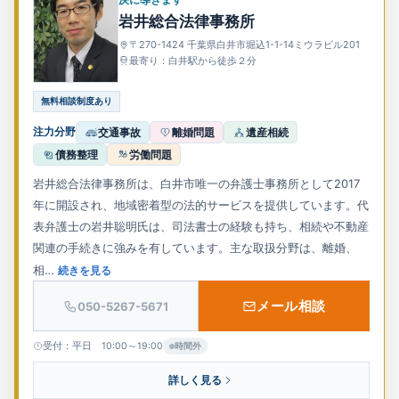
岩井総合法律事務所
〒270-1424 千葉県白井市堀込1-1-14ミウラビル201
最寄り：白井駅から徒歩２分
無料相談制度あり
注力分野
交通事故
離婚問題
遺産相続
債務整理
労働問題
岩井総合法律事務所は、白井市唯一の弁護士事務所として2017
年に開設され、地域密着型の法的サービスを提供しています。代
表弁護士の岩井聡明氏は、司法書士の経験も持ち、相続や不動産
関連の手続きに強みを有しています。主な取扱分野は、離婚、
相…
続きを見る
メール相談
050-5267-5671
受付：平日 10:00～19:00
時間外
詳しく見る