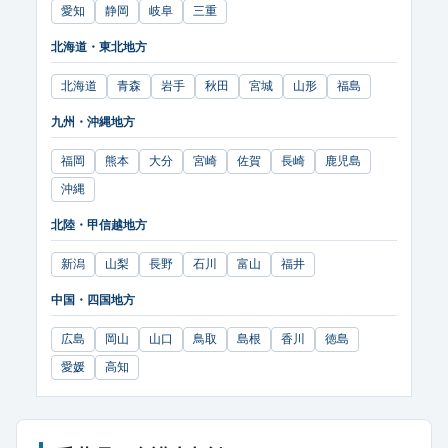
愛知
静岡
岐阜
三重
北海道・東北地方
北海道
青森
岩手
秋田
宮城
山形
福島
九州・沖縄地方
福岡
熊本
大分
宮崎
佐賀
長崎
鹿児島
沖縄
北陸・甲信越地方
新潟
山梨
長野
石川
富山
福井
中国・四国地方
広島
岡山
山口
鳥取
島根
香川
徳島
愛媛
高知