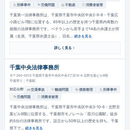
刑事事件
労働問題
不動産
消費者被害
千葉第一法律事務所は、千葉県千葉市中央区中央2-9-8・千葉広
小路ビル7階に位置する、65年以上の歴史を持つ千葉県内有数の
規模の法律事務所です。ベテランから若手まで14名の弁護士が所
属（全員、千葉県弁護士会）、旧名…
続きを見る
詳しく見る
千葉中央法律事務所
〒260-0013 千葉県千葉市中央区中央3丁目10-6 北野京葉ビル9階
最寄り：千葉駅
対応分野
交通事故
離婚問題
債務整理
刑事事件
労働問題
消費者被害
千葉中央法律事務所は、千葉県千葉市中央区中央3-10-6・北野京
葉ビル9階に位置する、千葉都市モノレール「葭川公園駅」徒歩
約5分の法律事務所です。設立から50年以上の歴史を持ち、千葉
県下で…
続きを見る