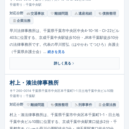
最寄り：千葉中央駅
対応分野
交通事故
離婚問題
遺産相続
債務整理
企業法務
早川法律事務所は、千葉県千葉市中央区中央4-10-16・CI-22ビル
403に位置する、京成千葉中央駅徒歩10分・JR本千葉駅徒歩10分
の法律事務所です。代表の早川哲弘（はやかわ てつひろ）弁護士
（千葉県弁護士会）…
続きを見る
詳しく見る
村上・湊法律事務所
〒260-0014 千葉県千葉市中央区本千葉町1-1 日土地千葉中央ビル10階
最寄り：千葉駅
対応分野
離婚問題
債務整理
刑事事件
企業法務
村上・湊法律事務所は、千葉県千葉市中央区本千葉町1-1・日土地
千葉中央ビル10階に位置する、京成千葉中央駅東口徒歩2分・千
葉都市モノレール葭川公園駅徒歩2分・JR千葉駅東口徒歩10分…