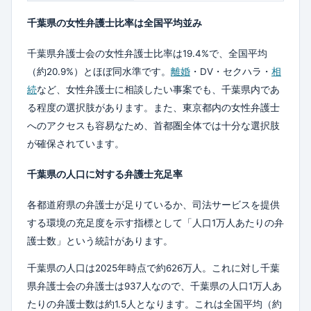
千葉県の女性弁護士比率は全国平均並み
千葉県弁護士会の女性弁護士比率は19.4%で、全国平均
（約20.9%）とほぼ同水準です。
離婚
・DV・セクハラ・
相
続
など、女性弁護士に相談したい事案でも、千葉県内であ
る程度の選択肢があります。また、東京都内の女性弁護士
へのアクセスも容易なため、首都圏全体では十分な選択肢
が確保されています。
千葉県の人口に対する弁護士充足率
各都道府県の弁護士が足りているか、司法サービスを提供
する環境の充足度を示す指標として「人口1万人あたりの弁
護士数」という統計があります。
千葉県の人口は2025年時点で約626万人。これに対し千葉
県弁護士会の弁護士は937人なので、千葉県の人口1万人あ
たりの弁護士数は約1.5人となります。これは全国平均（約