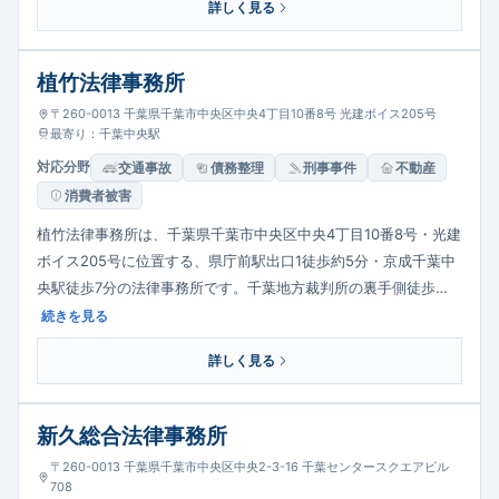
詳しく見る
植竹法律事務所
〒260-0013 千葉県千葉市中央区中央4丁目10番8号 光建ボイス205号
最寄り：千葉中央駅
対応分野
交通事故
債務整理
刑事事件
不動産
消費者被害
植竹法律事務所は、千葉県千葉市中央区中央4丁目10番8号・光建
ボイス205号に位置する、県庁前駅出口1徒歩約5分・京成千葉中
央駅徒歩7分の法律事務所です。千葉地方裁判所の裏手側徒歩…
続きを見る
詳しく見る
新久総合法律事務所
〒260-0013 千葉県千葉市中央区中央2-3-16 千葉センタースクエアビル
708