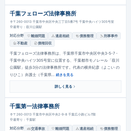
千葉フェローズ法律事務所
〒260-0013 千葉市中央区中央三丁目5番7号 千葉中央ハイツ305号室
最寄り：葭川公園駅
対応分野
離婚問題
遺産相続
債務整理
刑事事件
不動産
債権回収
千葉フェローズ法律事務所は、千葉県千葉市中央区中央3-5-7・
千葉中央ハイツ305号室に位置する、千葉都市モノレール「葭川
公園駅」徒歩3分の法律事務所です。代表の横井紀彦（よこい の
りひこ）弁護士（千葉県…
続きを見る
詳しく見る
千葉第一法律事務所
〒260-0013 千葉市中央区中央2-9-8 千葉広小路ビル7階
最寄り：千葉駅
対応分野
交通事故
離婚問題
遺産相続
債務整理