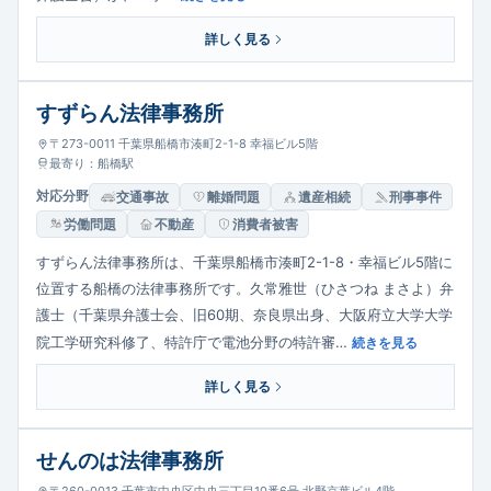
詳しく見る
すずらん法律事務所
〒273-0011 千葉県船橋市湊町2-1-8 幸福ビル5階
最寄り：船橋駅
対応分野
交通事故
離婚問題
遺産相続
刑事事件
労働問題
不動産
消費者被害
すずらん法律事務所は、千葉県船橋市湊町2-1-8・幸福ビル5階に
位置する船橋の法律事務所です。久常雅世（ひさつね まさよ）弁
護士（千葉県弁護士会、旧60期、奈良県出身、大阪府立大学大学
院工学研究科修了、特許庁で電池分野の特許審…
続きを見る
詳しく見る
せんのは法律事務所