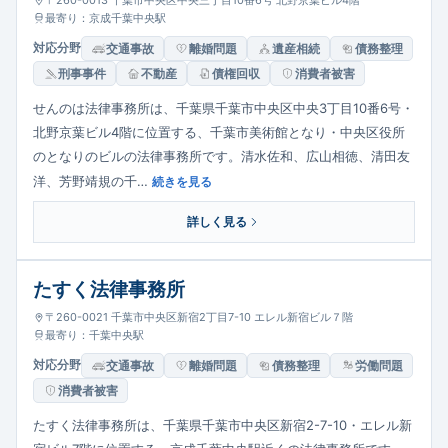
〒260-0013 千葉市中央区中央三丁目10番6号 北野京葉ビル4階
最寄り：京成千葉中央駅
対応分野
交通事故
離婚問題
遺産相続
債務整理
刑事事件
不動産
債権回収
消費者被害
せんのは法律事務所は、千葉県千葉市中央区中央3丁目10番6号・
北野京葉ビル4階に位置する、千葉市美術館となり・中央区役所
のとなりのビルの法律事務所です。清水佐和、広山相徳、清田友
洋、芳野靖規の千…
続きを見る
詳しく見る
たすく法律事務所
〒260-0021 千葉市中央区新宿2丁目7-10 エレル新宿ビル７階
最寄り：千葉中央駅
対応分野
交通事故
離婚問題
債務整理
労働問題
消費者被害
たすく法律事務所は、千葉県千葉市中央区新宿2-7-10・エレル新