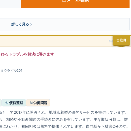
詳しく見る
注目
掲載スポンサー
らゆるトラブルを解決に導きます
14ミウラビル201
債務整理
労働問題
として2017年に開設され、地域密着型の法的サービスを提供しています。
ち、相続や不動産関連の手続きに強みを有しています。主な取扱分野は、離
岐にわたり、初回相談は無料で提供されています。白井駅から徒歩2分の立