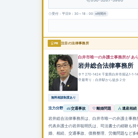
受付：平日9：30～18：00
時間外
PR
注目の法律事務所
白井市唯一の弁護士事務所が あ
岩井総合法律事務所
〒270-1424 千葉県白井市堀込1-1-
最寄り：白井駅から徒歩２分
無料相談制度あり
注力分野
交通事故
離婚問題
遺産相続
岩井総合法律事務所は、白井市唯一の弁護士事務所
代表弁護士の岩井聡明氏は、司法書士の経験も持
婚、相続、交通事故、債務整理、労働問題など多