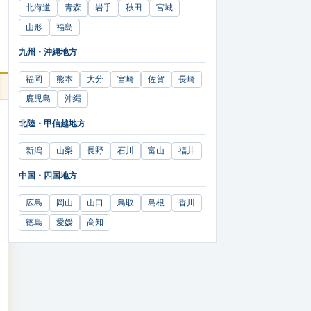
北海道
青森
岩手
秋田
宮城
山形
福島
九州・沖縄地方
福岡
熊本
大分
宮崎
佐賀
長崎
鹿児島
沖縄
北陸・甲信越地方
新潟
山梨
長野
石川
富山
福井
中国・四国地方
広島
岡山
山口
鳥取
島根
香川
徳島
愛媛
高知