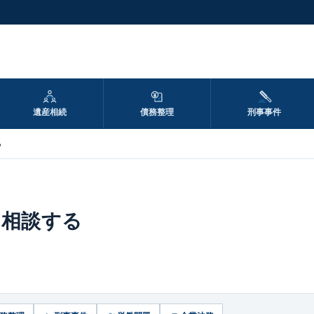
遺産相続
債務整理
刑事事件
る
に相談する