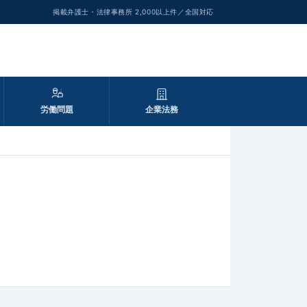
掲載弁護士・法律事務所 2,000以上件／全国対応
労働問題
企業法務