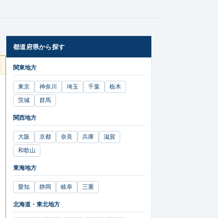
都道府県から探す
関東地方
東京
神奈川
埼玉
千葉
栃木
茨城
群馬
関西地方
大阪
京都
奈良
兵庫
滋賀
和歌山
東海地方
愛知
静岡
岐阜
三重
北海道・東北地方