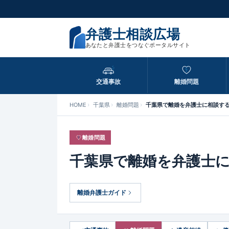
弁護士相談広場
あなたと弁護士をつなぐポータルサイト
交通事故
離婚問題
HOME
千葉県
離婚問題
千葉県で離婚を弁護士に相談す
離婚問題
千葉県で離婚を弁護士
離婚弁護士ガイド