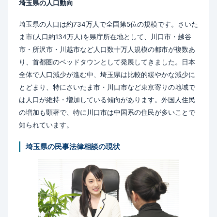
埼玉県の人口動向
埼玉県の人口は約734万人で全国第5位の規模です。さいた
ま市(人口約134万人)を県庁所在地として、川口市・越谷
市・所沢市・川越市など人口数十万人規模の都市が複数あ
り、首都圏のベッドタウンとして発展してきました。日本
全体で人口減少が進む中、埼玉県は比較的緩やかな減少に
とどまり、特にさいたま市・川口市など東京寄りの地域で
は人口が維持・増加している傾向があります。外国人住民
の増加も顕著で、特に川口市は中国系の住民が多いことで
知られています。
埼玉県の民事法律相談の現状