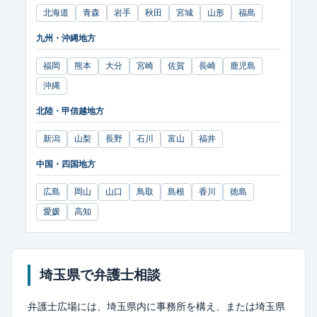
北海道
青森
岩手
秋田
宮城
山形
福島
九州・沖縄地方
福岡
熊本
大分
宮崎
佐賀
長崎
鹿児島
沖縄
北陸・甲信越地方
新潟
山梨
長野
石川
富山
福井
中国・四国地方
広島
岡山
山口
鳥取
島根
香川
徳島
愛媛
高知
埼玉県で
弁護士相談
弁護士広場には、埼玉県内に事務所を構え、または埼玉県