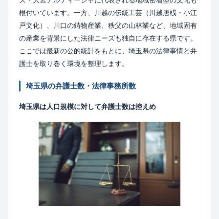
ズ・大宮アルディージャに代表される地域密着型の文化も
根付いています。一方、川越の伝統工芸（川越唐桟・小江
戸文化）、川口の鋳物産業、秩父の山林業など、地域固有
の産業を背景にした法律ニーズも独自に存在する県です。
ここでは最新の公的統計をもとに、埼玉県の法律事情と弁
護士を取り巻く環境を整理します。
埼玉県の弁護士数・法律事務所数
埼玉県は人口規模に対して弁護士数は控えめ