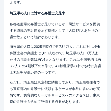
えます。
埼玉県の人口に対する弁護士充足率
各都道府県の弁護士が足りているか、司法サービスを提供
する環境の充足度を示す指標として「人口1万人あたりの弁
護士数」という統計があります。
埼玉県の人口は2025年時点で約734万人。これに対し埼玉
弁護士会の弁護士は1,010人なので、埼玉県の人口1万人あ
たりの弁護士数は約1.4人となります。これは全国平均（約
3.7人）の4割以下の水準で、47都道府県の中でも特に弁護
士充足率が低い県の一つです。
ただし、埼玉県は東京都に隣接しており、埼玉県在住者で
も東京都内の弁護士に依頼するケースが非常に多いのが実
情です。実質的なリーガルサービスへのアクセスは、東京
都の弁護士も含めて評価する必要があります。