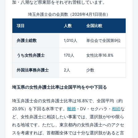
加・八潮など県東部をそれぞれ管轄しています。
埼玉弁護士会の会員数（2026年4月1日現在）
項目
人数
全国比較
弁護士総数
1,010人
単位会で全国第9位
うち女性弁護士
170人
女性比率16.8%
外国法事務弁護士
2人
少数
埼玉県の女性弁護士比率は全国平均をやや下回る
埼玉弁護士会の女性弁護士比率は16.8%で、全国平均（約
20.9%）を下回る水準です。
離婚
・DV・セクハラ・
相続
な
ど、女性弁護士に相談したい事案では、選択肢がやや限ら
れる地域です。ただし、東京都内の女性弁護士へのアクセ
スを考慮すれば、首都圏全体では十分な選択肢があると言