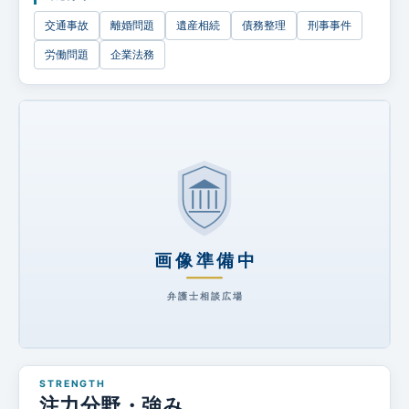
企業法務
交通事故
離婚問題
遺産相続
債務整理
刑事事件
労働問題
企業法務
注力分野・強み