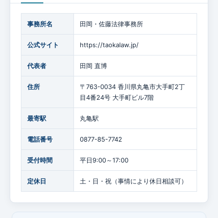
事務所名
田岡・佐藤法律事務所
公式サイト
https://taokalaw.jp/
代表者
田岡 直博
住所
〒763-0034 香川県丸亀市大手町2丁
目4番24号 大手町ビル7階
最寄駅
丸亀駅
電話番号
0877-85-7742
受付時間
平日9:00～17:00
定休日
土・日・祝（事情により休日相談可）