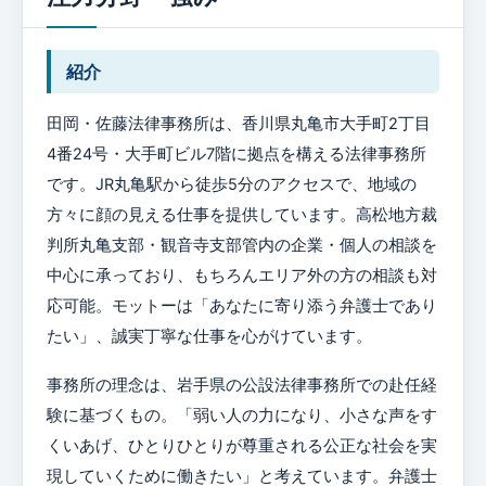
紹介
田岡・佐藤法律事務所は、香川県丸亀市大手町2丁目
4番24号・大手町ビル7階に拠点を構える法律事務所
です。JR丸亀駅から徒歩5分のアクセスで、地域の
方々に顔の見える仕事を提供しています。高松地方裁
判所丸亀支部・観音寺支部管内の企業・個人の相談を
中心に承っており、もちろんエリア外の方の相談も対
応可能。モットーは「あなたに寄り添う弁護士であり
たい」、誠実丁寧な仕事を心がけています。
事務所の理念は、岩手県の公設法律事務所での赴任経
験に基づくもの。「弱い人の力になり、小さな声をす
くいあげ、ひとりひとりが尊重される公正な社会を実
現していくために働きたい」と考えています。弁護士