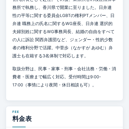
務所で執務し、香川県で開業に至りました。日弁連
性の平等に関する委員会LGBTの権利PTメンバー、日
弁連 職務上の氏名に関するWG座長、日弁連 選択的
夫婦別姓に関するWG事務局長、結婚の自由をすべて
の人に訴訟 関西弁護団など、ジェンダー・性的少数
者の権利分野で活躍。中菅歩（なかすが あゆむ）弁
護士も在籍する3名体制で対応します。
取扱分野は、民事・家事・刑事・会社法務・労働・消
費者・医療まで幅広く対応。受付時間は9:00-
17:00（事情により夜間・休日相談も可）。
料金表