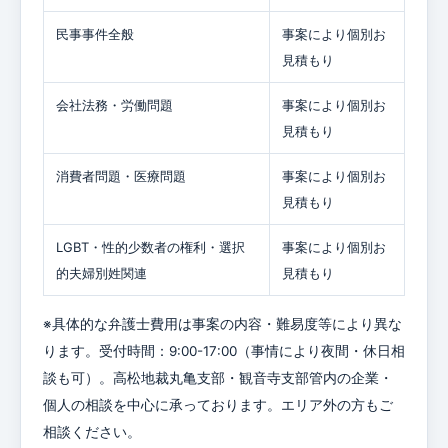
民事事件全般
事案により個別お
見積もり
会社法務・労働問題
事案により個別お
見積もり
消費者問題・医療問題
事案により個別お
見積もり
LGBT・性的少数者の権利・選択
事案により個別お
的夫婦別姓関連
見積もり
※具体的な弁護士費用は事案の内容・難易度等により異な
ります。受付時間：9:00-17:00（事情により夜間・休日相
談も可）。高松地裁丸亀支部・観音寺支部管内の企業・
個人の相談を中心に承っております。エリア外の方もご
相談ください。