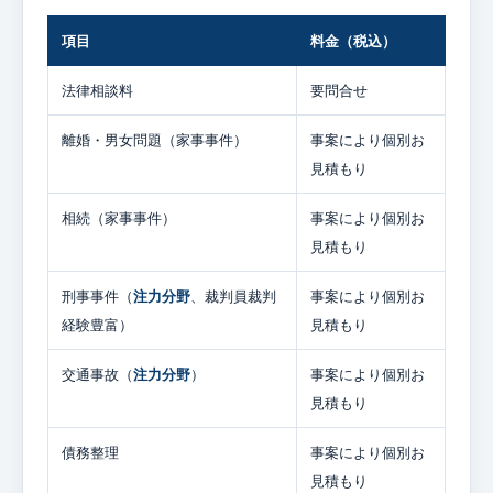
項目
料金（税込）
法律相談料
要問合せ
離婚・男女問題（家事事件）
事案により個別お
見積もり
相続（家事事件）
事案により個別お
見積もり
刑事事件（
注力分野
、裁判員裁判
事案により個別お
経験豊富）
見積もり
交通事故（
注力分野
）
事案により個別お
見積もり
債務整理
事案により個別お
見積もり