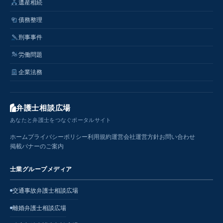
遺産相続
債務整理
刑事事件
労働問題
企業法務
弁護士相談広場
あなたと弁護士をつなぐポータルサイト
ホーム
プライバシーポリシー
利用規約
運営会社
運営方針
お問い合わせ
掲載バナーのご案内
士業グループメディア
交通事故弁護士相談広場
離婚弁護士相談広場