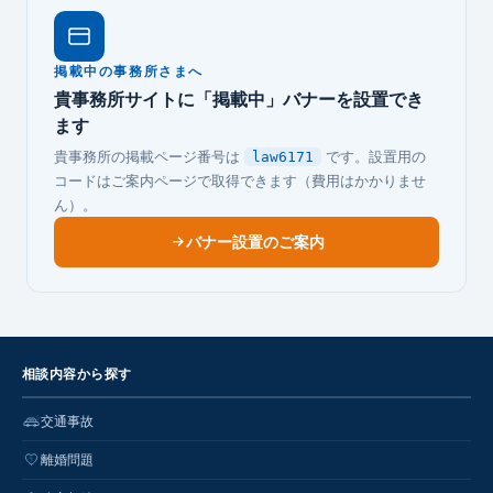
掲載中の事務所さまへ
貴事務所サイトに「掲載中」バナーを設置でき
ます
貴事務所の掲載ページ番号は
です。設置用の
law6171
コードはご案内ページで取得できます（費用はかかりませ
ん）。
バナー設置のご案内
相談内容から探す
交通事故
離婚問題