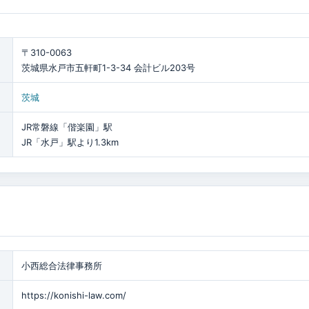
〒310-0063
茨城県水戸市五軒町1-3-34 会計ビル203号
茨城
JR常磐線「偕楽園」駅
JR「水戸」駅より1.3km
小西総合法律事務所
https://konishi-law.com/