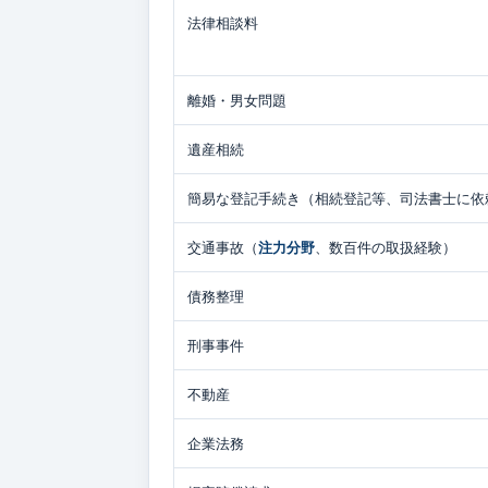
法律相談料
離婚・男女問題
遺産相続
簡易な登記手続き（相続登記等、司法書士に依
交通事故（
注力分野
、数百件の取扱経験）
債務整理
刑事事件
不動産
企業法務