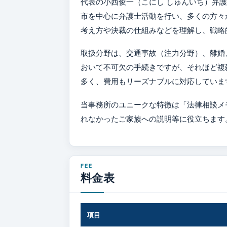
代表の小西俊一（こにし しゅんいち）弁護
市を中心に弁護士活動を行い、多くの方々
考え方や決裁の仕組みなどを理解し、戦略
取扱分野は、交通事故（注力分野）、離婚
おいて不可欠の手続きですが、それほど複
多く、費用もリーズナブルに対応していま
当事務所のユニークな特徴は「法律相談メ
れなかったご家族への説明等に役立ちます
料金表
項目