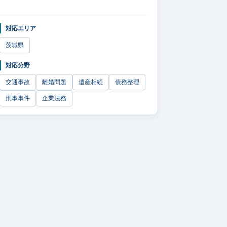
対応エリア
茨城県
対応分野
交通事故
離婚問題
遺産相続
債務整理
刑事事件
企業法務