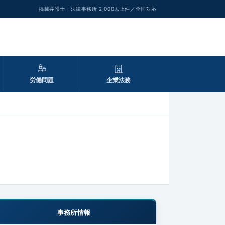
掲載弁護士・法律事務所 2,000以上件／全国対応
労働問題
企業法務
事務所情報