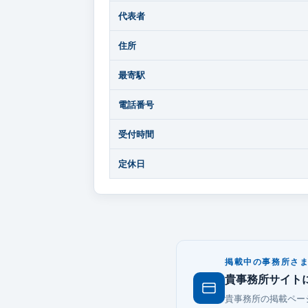
代表者
住所
最寄駅
電話番号
受付時間
定休日
掲載中の事務所さ
貴事務所サイト
貴事務所の掲載ペー