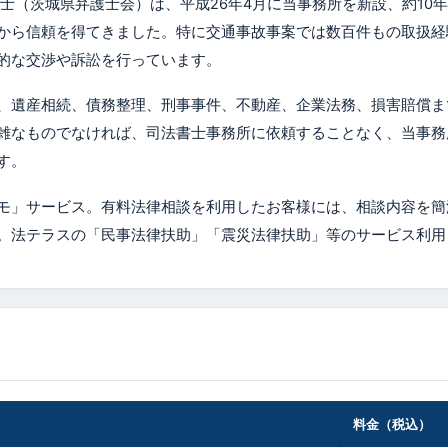
士（茨城県弁護士会）は、平成26年4月に当事務所を新設、約10
から信頼を得てきました。特に交通事故事案では数百件もの取扱経
的な交渉や訴訟を行っています。
、遺産相続、債務整理、刑事事件、不動産、企業法務、損害賠償ま
雑なものでなければ、司法書士事務所に依頼することなく、当事務
す。
モ」サービス。有料法律相談を利用したお客様には、相談内容を簡
。法テラスの「民事法律扶助」「震災法律扶助」等のサービス利用
料金（税込）