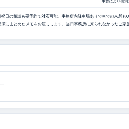
事案により個別
間や土日祝日の相談も要予約で対応可能。事務所内駐車場ありで車での来所もO
簡潔にまとめたメモをお渡しします。当日事務所に来られなかったご家
士