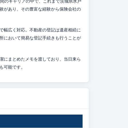
年間のキャリアの中で、これまで茨城県水戸
験があり、その豊富な経験から保険会社の
で幅広く対応。不動産の登記は遺産相続に
所において簡易な登記手続きも行うことが
潔にまとめたメモを渡しており、当日来ら
も可能です。