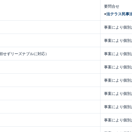
要問合せ
※
法テラス民事
事案により個別
事案により個別
頼せずリーズナブルに対応）
事案により個別
事案により個別
事案により個別
事案により個別
事案により個別
事案により個別