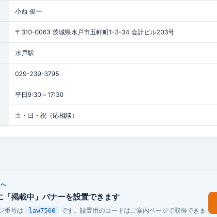
小西 俊一
〒310-0063 茨城県水戸市五軒町1-3-34 会計ビル203号
水戸駅
029-239-3795
平日9:30～17:30
土・日・祝（応相談）
まへ
に「掲載中」バナーを設置できます
ジ番号は
です。設置用のコードはご案内ページで取得できま
law7560