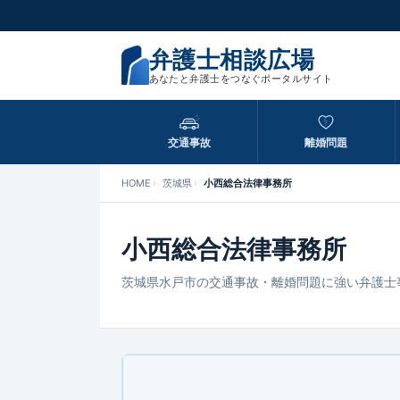
弁護士相談広場
あなたと弁護士をつなぐポータルサイト
交通事故
離婚問題
HOME
茨城県
小西総合法律事務所
小西総合法律事務所
茨城県水戸市の交通事故・離婚問題に強い弁護士