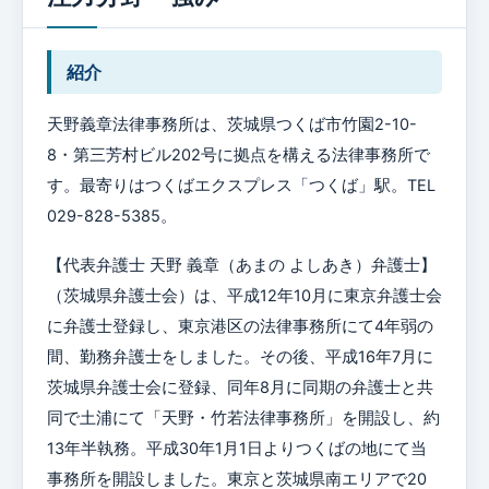
紹介
天野義章法律事務所は、茨城県つくば市竹園2-10-
8・第三芳村ビル202号に拠点を構える法律事務所で
す。最寄りはつくばエクスプレス「つくば」駅。TEL
029-828-5385。
【代表弁護士 天野 義章（あまの よしあき）弁護士】
（茨城県弁護士会）は、平成12年10月に東京弁護士会
に弁護士登録し、東京港区の法律事務所にて4年弱の
間、勤務弁護士をしました。その後、平成16年7月に
茨城県弁護士会に登録、同年8月に同期の弁護士と共
同で土浦にて「天野・竹若法律事務所」を開設し、約
13年半執務。平成30年1月1日よりつくばの地にて当
事務所を開設しました。東京と茨城県南エリアで20