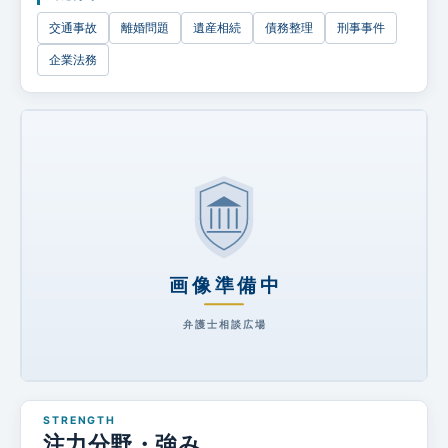
企業法務
交通事故
離婚問題
遺産相続
債務整理
刑事事件
企業法務
注力分野・強み