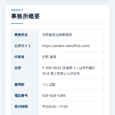
事務所概要
事務所名
天野義章法律事務所
公式サイト
https://amano-lawoffice.com/
代表者
天野 義章
住所
〒305-0032 茨城県つくば市竹園2-
10-8 第三芳村ビル202号
最寄駅
つくば駅
電話番号
029-828-5385
受付時間
平日9:00～17:00