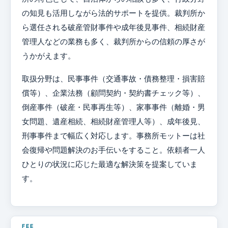
の知見も活用しながら法的サポートを提供。裁判所か
ら選任される破産管財事件や成年後見事件、相続財産
管理人などの業務も多く、裁判所からの信頼の厚さが
うかがえます。
取扱分野は、民事事件（交通事故・債務整理・損害賠
償等）、企業法務（顧問契約・契約書チェック等）、
倒産事件（破産・民事再生等）、家事事件（離婚・男
女問題、遺産相続、相続財産管理人等）、成年後見、
刑事事件まで幅広く対応します。事務所モットーは社
会復帰や問題解決のお手伝いをすること。依頼者一人
ひとりの状況に応じた最適な解決策を提案していま
す。