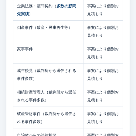
企業法務・顧問契約（
多数の顧問
事案により個別お
先実績
）
見積もり
倒産事件（破産・民事再生等）
事案により個別お
見積もり
家事事件
事案により個別お
見積もり
成年後見（裁判所から選任される
事案により個別お
事件多数）
見積もり
相続財産管理人（裁判所から選任
事案により個別お
される事件多数）
見積もり
破産管財事件（裁判所から選任さ
事案により個別お
れる事件多数）
見積もり
自治体からの法律相談
事案により個別お