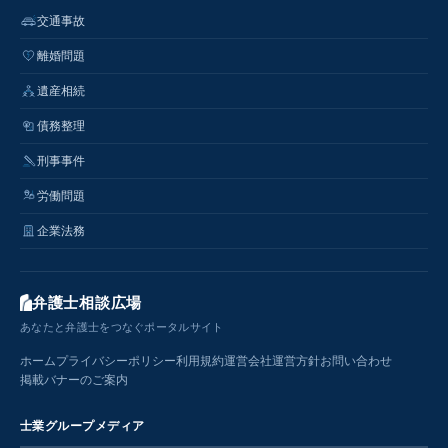
交通事故
離婚問題
遺産相続
債務整理
刑事事件
労働問題
企業法務
弁護士相談広場
あなたと弁護士をつなぐポータルサイト
ホーム
プライバシーポリシー
利用規約
運営会社
運営方針
お問い合わせ
掲載バナーのご案内
士業グループメディア