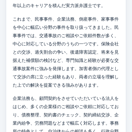
年以上のキャリアを積んだ実力派弁護士です。
これまで、民事事件、企業法務、倒産事件、家事事件
を中心に幅広い分野の事件を取り扱ってきました。民
事事件では、交通事故のご相談やご依頼件数が多く、
中心に対応している分野のうちの一つです。保険会社
との交渉、過失割合の争い、後遺障害認定、将来を見
据えた補償額の検討など、専門知識と経験が必要な交
通事故案件に強みを発揮します。加害者側の代理とし
て交渉の席に立った経験もあり、両者の立場を理解し
た上での解決を提案できる強みがあります。
企業法務も、顧問契約をさせていただいている法人を
はじめ、多くの企業様のご相談やご依頼に対応してお
り、債務整理、契約書のチェック、契約締結交渉、企
業内紛争、労務問題などまで幅広く対応します。事務
所の特色として、自治体からの相談も多く、行政分野