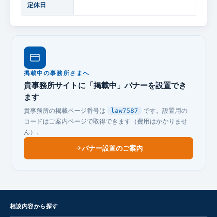
定休日
掲載中の事務所さまへ
貴事務所サイトに「掲載中」バナーを設置でき
ます
貴事務所の掲載ページ番号は
です。設置用の
law7587
コードはご案内ページで取得できます（費用はかかりませ
ん）。
バナー設置のご案内
相談内容から探す