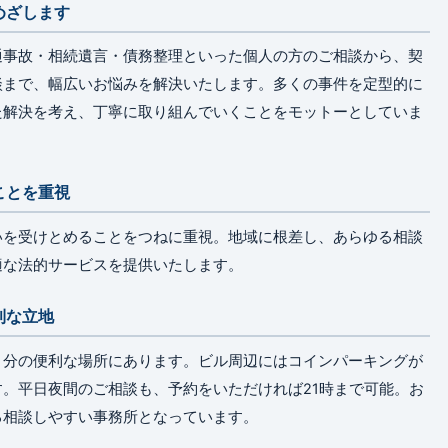
めざします
通事故・相続遺言・債務整理といった個人の方のご相談から、契
談まで、幅広いお悩みを解決いたします。多くの事件を定型的に
た解決を考え、丁寧に取り組んでいくことをモットーとしていま
ことを重視
いを受けとめることをつねに重視。地域に根差し、あらゆる相談
適な法的サービスを提供いたします。
利な立地
３分の便利な場所にあります。ビル周辺にはコインパーキングが
。平日夜間のご相談も、予約をいただければ21時まで可能。お
る相談しやすい事務所となっています。