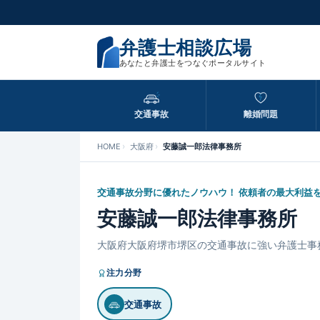
弁護士相談広場
あなたと弁護士をつなぐポータルサイト
交通事故
離婚問題
HOME
大阪府
安藤誠一郎法律事務所
交通事故分野に優れたノウハウ！ 依頼者の最大利益
安藤誠一郎法律事務所
大阪府大阪府堺市堺区の交通事故に強い弁護士事
注力分野
交通事故