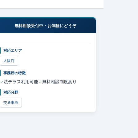
無料相談受付中・お気軽にどうぞ
対応エリア
大阪府
事務所の特徴
法テラス利用可能
無料相談制度あり
対応分野
交通事故