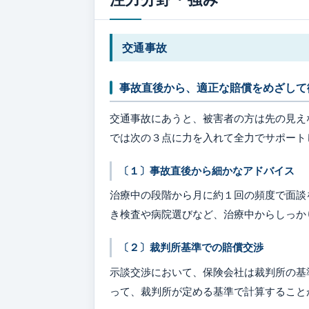
交通事故
事故直後から、適正な賠償をめざして
交通事故にあうと、被害者の方は先の見え
では次の３点に力を入れて全力でサポート
〔１〕事故直後から細かなアドバイス
治療中の段階から月に約１回の頻度で面談
き検査や病院選びなど、治療中からしっか
〔２〕裁判所基準での賠償交渉
示談交渉において、保険会社は裁判所の基
って、裁判所が定める基準で計算すること