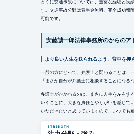
とくに交通事故については、豊富な経験と実
す。交通事故分野は着手金無料、完全成功報
可能です。
安藤誠一郎法律事務所のからのア
より良い人生を送られるよう、背中を押
一般の方にとって、弁護士と関わることは、
「まさか自分が弁護士に相談することになる
弁護士がかかわるのは、まさに人生を左右す
いくことに、大きな責任とやりがいを感じて
いただきたいと思っていますので、いつでも
注力分野・強み