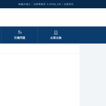
掲載弁護士・法律事務所 2,000以上件／全国対応
労働問題
企業法務