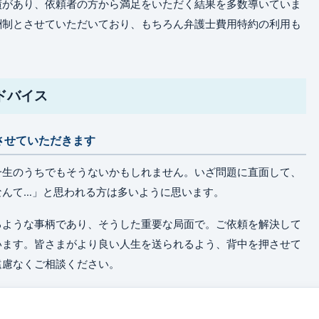
績があり、依頼者の方から満足をいただく結果を多数導いていま
酬制とさせていただいており、もちろん弁護士費用特約の利用も
ドバイス
させていただきます
一生のうちでもそうないかもしれません。いざ問題に直面して、
なんて…」と思われる方は多いように思います。
るような事柄であり、そうした重要な局面で。ご依頼を解決して
います。皆さまがより良い人生を送られるよう、背中を押させて
遠慮なくご相談ください。