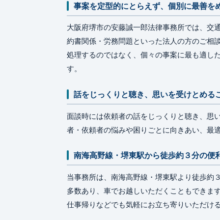
事案を定型的にとらえず、個別に最善を
大阪府堺市の安藤誠一郎法律事務所では、交
約書関係・労務問題といった法人の方のご相
処理するのではなく、個々の事案に最も適し
す。
話をじっくりと聴き、思いを受けとめる
面談時には依頼者の話をじっくりと聴き、思
者・依頼者の悩みや困りごとに向きあい、最
南海高野線・堺東駅から徒歩約３分の便
当事務所は、南海高野線・堺東駅より徒歩約
多数あり、車でお越しいただくこともできます
仕事帰りなどでも気軽にお立ち寄りいただけ