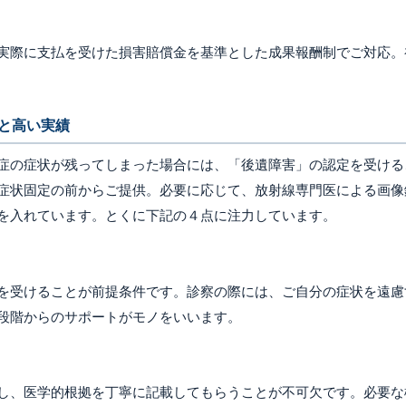
実際に支払を受けた損害賠償金を基準とした成果報酬制でご対応。
と高い実績
症の症状が残ってしまった場合には、「後遺障害」の認定を受ける
症状固定の前からご提供。必要に応じて、放射線専門医による画像
を入れています。とくに下記の４点に注力しています。
を受けることが前提条件です。診察の際には、ご自分の症状を遠慮
段階からのサポートがモノをいいます。
し、医学的根拠を丁寧に記載してもらうことが不可欠です。必要な