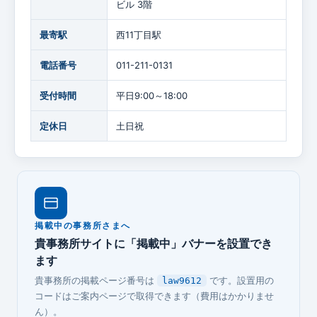
ビル 3階
最寄駅
西11丁目駅
電話番号
011-211-0131
受付時間
平日9:00～18:00
定休日
土日祝
掲載中の事務所さまへ
貴事務所サイトに「掲載中」バナーを設置でき
ます
貴事務所の掲載ページ番号は
です。設置用の
law9612
コードはご案内ページで取得できます（費用はかかりませ
ん）。