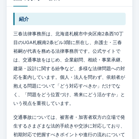
紹介
三春法律事務所は、北海道札幌市中央区南2条西10丁
目のUGA札幌南2条ビル3階に所在し、弁護士・三春
裕嗣が代表を務める法律事務所です。公式サイトで
は、交通事故をはじめ、企業顧問、相続・事業承継、
建築・設計に関する紛争など、多様な法律問題への対
応を案内しています。個人・法人を問わず、依頼者が
抱える問題について「どう対応すべきか」だけでな
く、「問題をどう位置づけ、将来にどう活かすか」と
いう視点を重視しています。
交通事故については、被害者・加害者双方の立場で発
生するさまざまな法的手続きや交渉に対応しており、
初期対応で把握すべきポイントや進行の流れについて