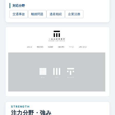
企業法務
対応分野
交通事故
離婚問題
遺産相続
企業法務
注力分野・強み