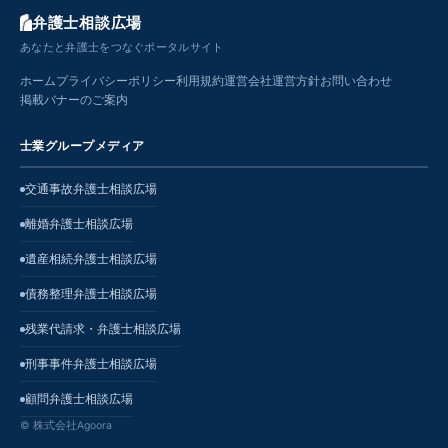
弁護士相談広場
あなたと弁護士をつなぐポータルサイト
ホーム
プライバシーポリシー
利用規約
運営会社
運営方針
お問い合わせ
掲載バナーのご案内
士業グループメディア
交通事故弁護士相談広場
離婚弁護士相談広場
遺産相続弁護士相談広場
債務整理弁護士相談広場
残業代請求・弁護士相談広場
刑事事件弁護士相談広場
顧問弁護士相談広場
© 株式会社Agoora