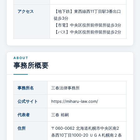
アクセス
【地下鉄】東西線西11丁目駅3番出口
徒歩3分
【市電】中央区役所前停留所徒歩3分
【バス】中央区役所前停留所徒歩2分
事務所概要
事務所名
三春法律事務所
公式サイト
https://miharu-law.com/
代表者
三春 裕嗣
住所
〒060-0062 北海道札幌市中央区南2
条西10丁目1000-20 ＵＧＡ札幌南２条