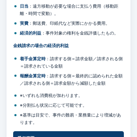
日当
：遠方移動が必要な場合に支払う費用（移動距
離・時間で変動）。
実費
：郵送費、印紙代など実際にかかる費用。
経済的利益
：事件対象の権利を金銭評価したもの。
金銭請求の場合の経済的利益
着手金算定時
：請求する側＝請求金額／請求される側
＝請求されている金額
報酬金算定時
：請求する側＝最終的に認められた金額
／請求される側＝請求金額から減額した金額
※いずれも消費税が加わります。
※分割払も状況に応じて可能です。
※基準は目安で、事件の難易・業務量により増減があ
ります。