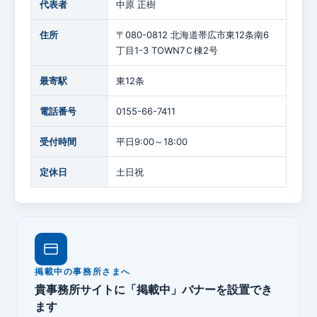
代表者
中原 正樹
住所
〒080-0812 北海道帯広市東12条南6
丁目1-3 TOWN7Ｃ棟2号
最寄駅
東12条
電話番号
0155-66-7411
受付時間
平日9:00～18:00
定休日
土日祝
掲載中の事務所さまへ
貴事務所サイトに「掲載中」バナーを設置でき
ます