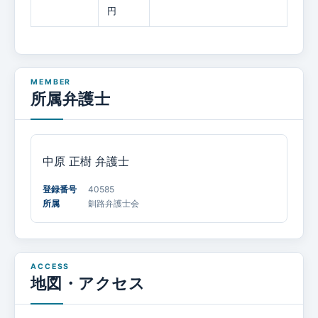
円
所属弁護士
中原 正樹
弁護士
登録番号
40585
所属
釧路弁護士会
地図・アクセス