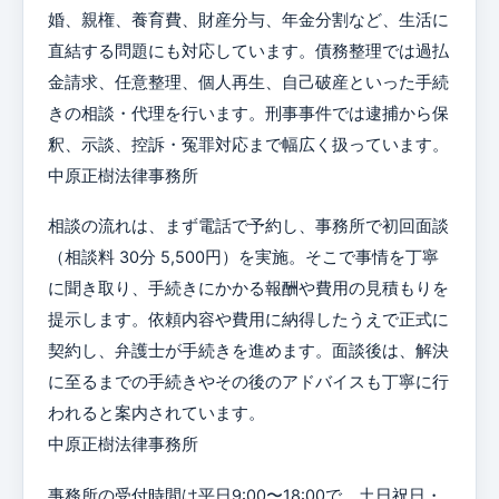
婚、親権、養育費、財産分与、年金分割など、生活に
直結する問題にも対応しています。債務整理では過払
金請求、任意整理、個人再生、自己破産といった手続
きの相談・代理を行います。刑事事件では逮捕から保
釈、示談、控訴・冤罪対応まで幅広く扱っています。
中原正樹法律事務所
相談の流れは、まず電話で予約し、事務所で初回面談
（相談料 30分 5,500円）を実施。そこで事情を丁寧
に聞き取り、手続きにかかる報酬や費用の見積もりを
提示します。依頼内容や費用に納得したうえで正式に
契約し、弁護士が手続きを進めます。面談後は、解決
に至るまでの手続きやその後のアドバイスも丁寧に行
われると案内されています。
中原正樹法律事務所
事務所の受付時間は平日9:00〜18:00で、土日祝日・