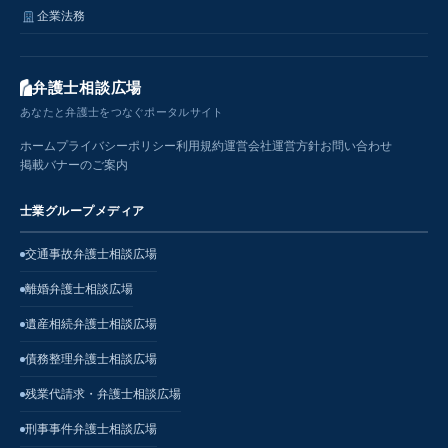
企業法務
弁護士相談広場
あなたと弁護士をつなぐポータルサイト
ホーム
プライバシーポリシー
利用規約
運営会社
運営方針
お問い合わせ
掲載バナーのご案内
士業グループメディア
交通事故弁護士相談広場
離婚弁護士相談広場
遺産相続弁護士相談広場
債務整理弁護士相談広場
残業代請求・弁護士相談広場
刑事事件弁護士相談広場