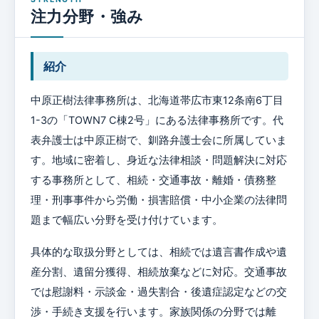
注力分野・強み
紹介
中原正樹法律事務所は、北海道帯広市東12条南6丁目
1-3の「TOWN7 C棟2号」にある法律事務所です。代
表弁護士は中原正樹で、釧路弁護士会に所属していま
す。地域に密着し、身近な法律相談・問題解決に対応
する事務所として、相続・交通事故・離婚・債務整
理・刑事事件から労働・損害賠償・中小企業の法律問
題まで幅広い分野を受け付けています。
具体的な取扱分野としては、相続では遺言書作成や遺
産分割、遺留分獲得、相続放棄などに対応。交通事故
では慰謝料・示談金・過失割合・後遺症認定などの交
渉・手続き支援を行います。家族関係の分野では離