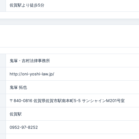
佐賀駅より徒歩5分
鬼塚・吉村法律事務所
http://oni-yoshi-law.jp/
鬼塚 拓也
〒840-0816 佐賀県佐賀市駅南本町5-5 サンシャインM201号室
佐賀駅
0952-97-8252