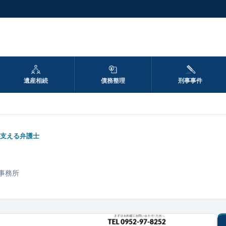
遺産相続
債務整理
刑事事件
支える弁護士
事務所