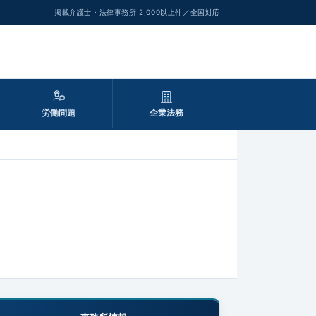
掲載弁護士・法律事務所 2,000以上件／全国対応
労働問題
企業法務