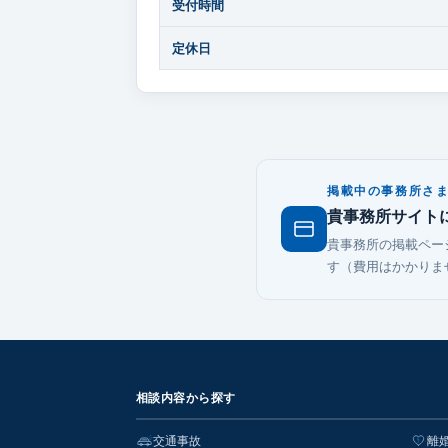
受付時間
定休日
掲載中の事務所さ
貴事務所サイト
貴事務所の掲載ペー
す（費用はかかりま
相談内容から探す
交通事故
離