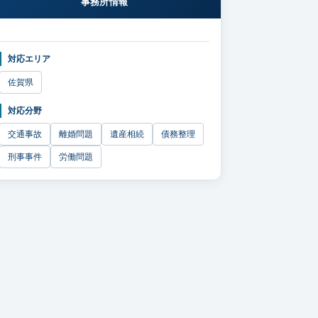
事務所情報
対応エリア
佐賀県
対応分野
交通事故
離婚問題
遺産相続
債務整理
刑事事件
労働問題