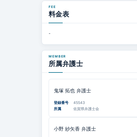
料金表
-
所属弁護士
鬼塚 拓也
弁護士
登録番号
45543
所属
佐賀県弁護士会
小野 紗矢香
弁護士