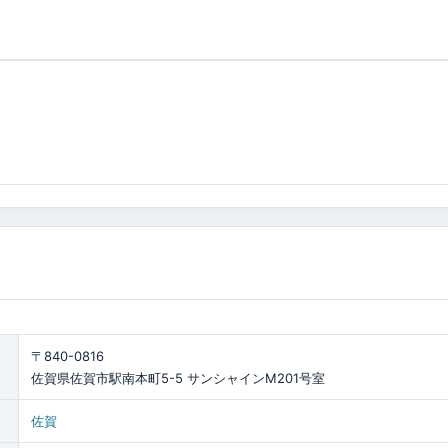
〒840-0816
佐賀県佐賀市駅南本町5-5 サンシャインM201号室
佐賀