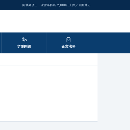
掲載弁護士・法律事務所 2,000以上件／全国対応
労働問題
企業法務