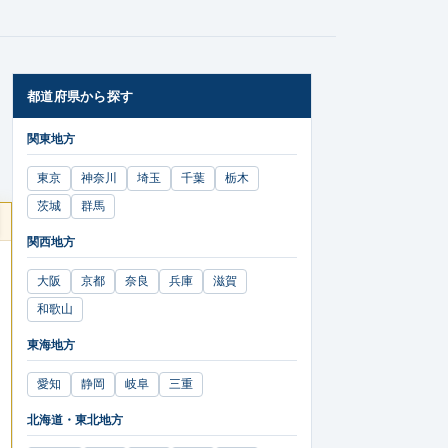
都道府県から探す
関東地方
東京
神奈川
埼玉
千葉
栃木
茨城
群馬
関西地方
大阪
京都
奈良
兵庫
滋賀
和歌山
東海地方
愛知
静岡
岐阜
三重
北海道・東北地方