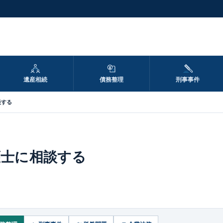
遺産相続
債務整理
刑事事件
談する
護士に相談する