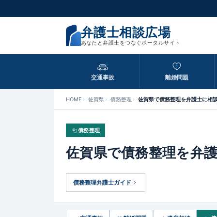
弁護士相談広場
あなたと弁護士をつなぐポータルサイト
交通事故
離婚問題
HOME
佐賀県
債務整理
佐賀県で債務整理を弁護士に相
債務整理
佐賀県で債務整理を弁
債務整理弁護士ガイド