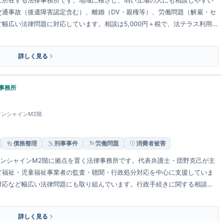
交通事故（後遺障害認定含む）、離婚（DV・親権等）、労働問題（解雇・セ
幅広い法律問題に対応しています。相談は5,000円＋税で、法テラス利用や
詳しく見る
事務所
 サンシャインM2階
債務整理
刑事事件
労働問題
消費者被害
サンシャインM2階に拠点を置く法律事務所です。代表弁護士・団野克己が主
ど福祉・児童福祉事業者の監査・聴聞・行政処分対応を中心に支援していま
対応など幅広い法律問題にも取り組んでいます。行政手続きに関する相談は
詳しく見る