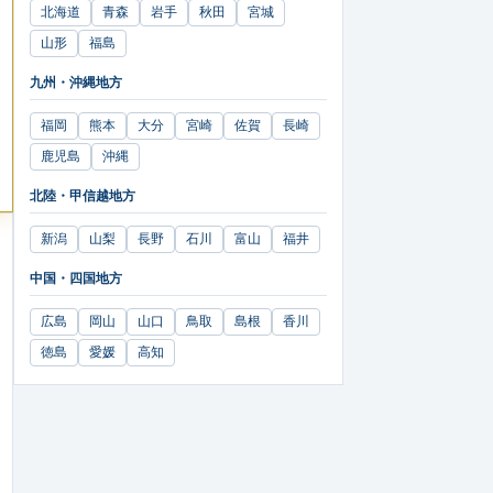
北海道
青森
岩手
秋田
宮城
山形
福島
九州・沖縄地方
福岡
熊本
大分
宮崎
佐賀
長崎
鹿児島
沖縄
北陸・甲信越地方
新潟
山梨
長野
石川
富山
福井
中国・四国地方
広島
岡山
山口
鳥取
島根
香川
徳島
愛媛
高知