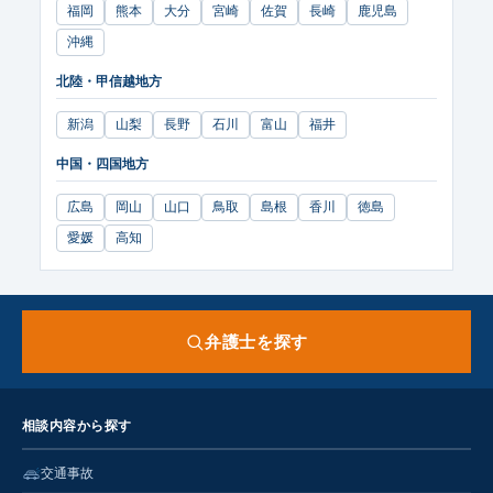
福岡
熊本
大分
宮崎
佐賀
長崎
鹿児島
沖縄
北陸・甲信越地方
新潟
山梨
長野
石川
富山
福井
中国・四国地方
広島
岡山
山口
鳥取
島根
香川
徳島
愛媛
高知
弁護士を探す
相談内容から探す
交通事故