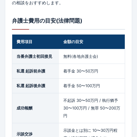
の相談をおすすめします。
弁護士費用の目安(法律問題)
費用項目
金額の目安
当番弁護士初回接見
無料(各地弁護士会)
私選 起訴前弁護
着手金 30〜50万円
私選 起訴後弁護
着手金 50〜100万円
不起訴 30〜50万円 / 執行猶予
成功報酬
30〜100万円 / 無罪 50〜200万
円
示談金とは別に 10〜30万円程
示談交渉