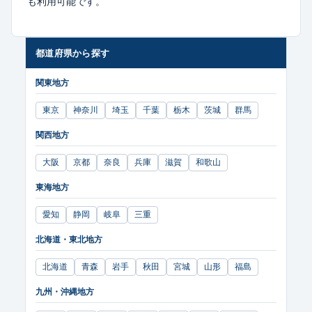
も利用可能です。
都道府県から探す
関東地方
東京
神奈川
埼玉
千葉
栃木
茨城
群馬
関西地方
大阪
京都
奈良
兵庫
滋賀
和歌山
東海地方
愛知
静岡
岐阜
三重
北海道・東北地方
北海道
青森
岩手
秋田
宮城
山形
福島
九州・沖縄地方