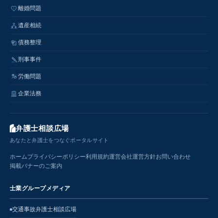
離婚問題
遺産相続
債務整理
刑事事件
労働問題
企業法務
弁護士相談広場
あなたと弁護士をつなぐポータルサイト
ホーム
プライバシーポリシー
利用規約
運営会社
運営方針
お問い合わせ
掲載バナーのご案内
士業グループメディア
交通事故弁護士相談広場