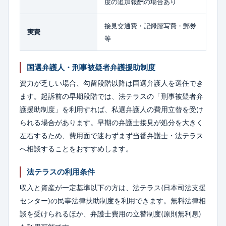
度の追加報酬の場合あり
接見交通費・記録謄写費・郵券
実費
等
国選弁護人・刑事被疑者弁護援助制度
資力が乏しい場合、勾留段階以降は国選弁護人を選任でき
ます。起訴前の早期段階では、法テラスの「刑事被疑者弁
護援助制度」を利用すれば、私選弁護人の費用立替を受け
られる場合があります。早期の弁護士接見が処分を大きく
左右するため、費用面で迷わずまず当番弁護士・法テラス
へ相談することをおすすめします。
法テラスの利用条件
収入と資産が一定基準以下の方は、法テラス(日本司法支援
センター)の民事法律扶助制度を利用できます。無料法律相
談を受けられるほか、弁護士費用の立替制度(原則無利息)