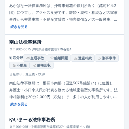
あかばなー法律事務所は、沖縄市知花の裁判所近く（銘苅ビル2
階）に位置し、アクセス良好です。離婚・親権・相続などの家事
事件から交通事故・不動産賃貸借・損害賠償などの一般民事、さ
らには企業法務・刑事・少年事件・いじめ・虐待といった子ども
続きを見る
の問題まで幅広い業務を手がけています。相談者にとって話しや
すさ・丁寧さを重視した対応で、「身近な法律事務所」であるこ
南山法律事務所
とをモットーとしています。
〒902-0075 沖縄県那覇市国場979番地4
対応分野
交通事故
離婚問題
遺産相続
刑事事件
不動産
債権回収
最寄り：真玉橋 バス停
南山法律事務所は、那覇市南部（国道507号線沿い）に位置し、
弁護士・小口幸人氏が代表を務める地域密着型の事務所です。法
律相談料は30分2,000円（税込）で、多くの人が利用しやすい価
格設定。メールによる無料法律相談や面談予約制度があり、アク
続きを見る
セスも良好。土日・祝祭日は休業。複雑・困難な案件も積極的に
扱い、「弁護士過疎」地域の法的支援充実を目指しています。
ゆいまーる法律事務所
〒901-0151 沖縄県那覇市鏡原町27-1 鏡原産業ビル1階