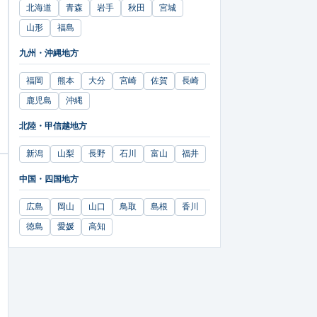
北海道
青森
岩手
秋田
宮城
山形
福島
九州・沖縄地方
福岡
熊本
大分
宮崎
佐賀
長崎
鹿児島
沖縄
北陸・甲信越地方
新潟
山梨
長野
石川
富山
福井
中国・四国地方
広島
岡山
山口
鳥取
島根
香川
徳島
愛媛
高知