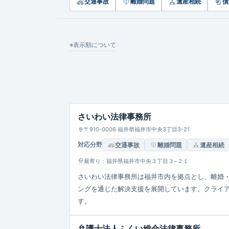
交通事故
離婚問題
遺産相続
債
※表示順について
さいわい法律事務所
〒910-0006 福井県福井市中央3丁目3-21
対応分野
交通事故
離婚問題
遺産相続
最寄り：福井県福井市中央３丁目３−２１
さいわい法律事務所は福井市内を拠点とし、離婚
ングを通じた解決支援を展開しています。クライ
す。
弁護士法人ふくい総合法律事務所