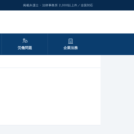
掲載弁護士・法律事務所 2,000以上件／全国対応
労働問題
企業法務