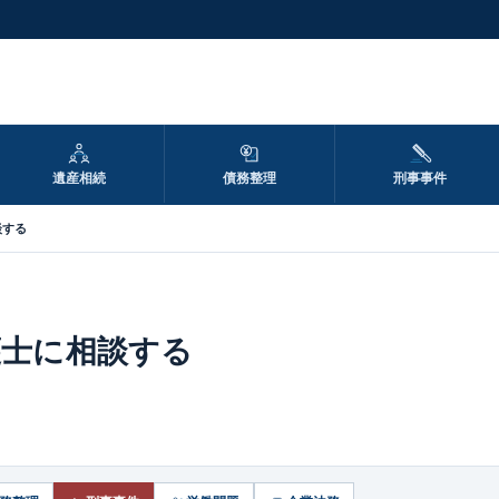
遺産相続
債務整理
刑事事件
談する
護士に相談する