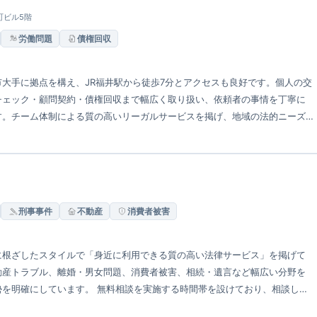
名町ビル5階
労働問題
債権回収
大手に拠点を構え、JR福井駅から徒歩7分とアクセスも良好です。個人の交
チェック・顧問契約・債権回収まで幅広く取り扱い、依頼者の事情を丁寧に
す。チーム体制による質の高いリーガルサービスを掲げ、地域の法的ニーズ
刑事事件
不動産
消費者被害
に根ざしたスタイルで「身近に利用できる質の高い法律サービス」を掲げて
動産トラブル、離婚・男女問題、消費者被害、相続・遺言など幅広い分野を
を明確にしています。 無料相談を実施する時間帯を設けており、相談しや