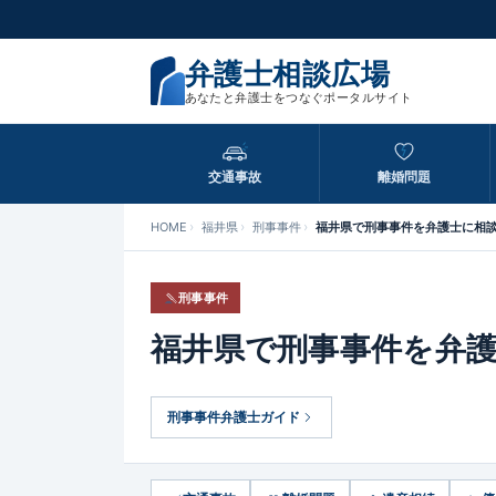
弁護士相談広場
あなたと弁護士をつなぐポータルサイト
交通事故
離婚問題
HOME
福井県
刑事事件
福井県で刑事事件を弁護士に相
刑事事件
福井県で刑事事件を弁
刑事事件弁護士ガイド