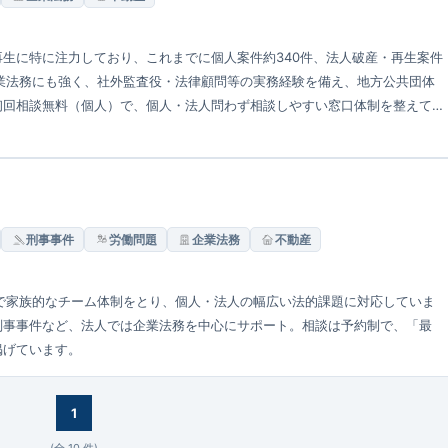
生に特に注力しており、これまでに個人案件約340件、法人破産・再生案件
業法務にも強く、社外監査役・法律顧問等の実務経験を備え、地方公共団体
初回相談無料（個人）で、個人・法人問わず相談しやすい窓口体制を整えて
刑事事件
労働問題
企業法務
不動産
で家族的なチーム体制をとり、個人・法人の幅広い法的課題に対応していま
刑事事件など、法人では企業法務を中心にサポート。相談は予約制で、「最
掲げています。
1