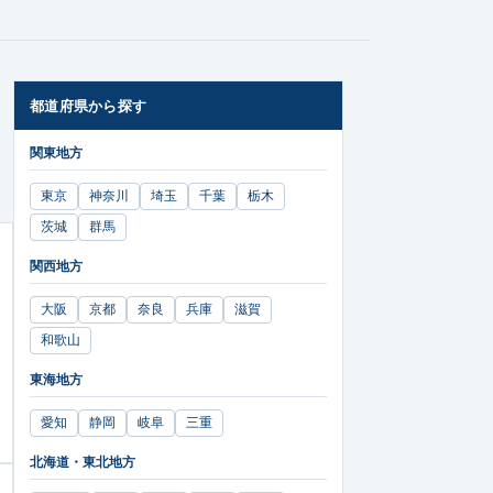
都道府県から探す
関東地方
東京
神奈川
埼玉
千葉
栃木
茨城
群馬
関西地方
大阪
京都
奈良
兵庫
滋賀
和歌山
東海地方
愛知
静岡
岐阜
三重
北海道・東北地方