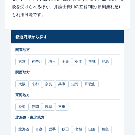
談を受けられるほか、弁護士費用の立替制度(原則無利息)
も利用可能です。
都道府県から探す
関東地方
東京
神奈川
埼玉
千葉
栃木
茨城
群馬
関西地方
大阪
京都
奈良
兵庫
滋賀
和歌山
東海地方
愛知
静岡
岐阜
三重
北海道・東北地方
北海道
青森
岩手
秋田
宮城
山形
福島