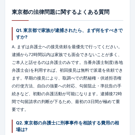
東京都の法律問題に関するよくある質問
Q1. 東京都で家族が逮捕されたら、まず何をすべきで
すか?
A. まずは弁護士への接見依頼を最優先で行ってください。
逮捕から72時間以内は家族でも面会できないことが多く、
ご本人と話せるのは弁護士のみです。当番弁護士制度(各地
弁護士会)を利用すれば、初回接見は無料で派遣を依頼でき
ます。早期の接見により、取調べでの黙秘権・供述拒否権
の行使方法、自白の強要への対応、勾留阻止・準抗告の手
続きなど、初動の弁護活動が可能になります。逮捕後72時
間で勾留請求の判断が下るため、最初の3日間が極めて重
要です。
Q2. 東京都の弁護士に刑事事件を相談する費用の相
場は?