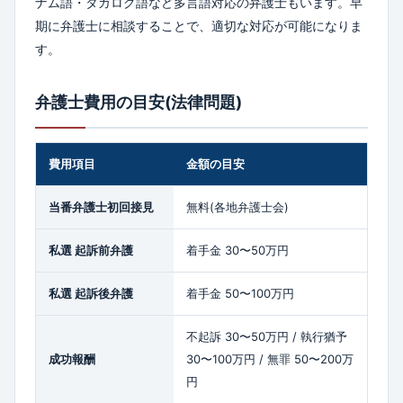
ナム語・タガログ語など多言語対応の弁護士もいます。早
期に弁護士に相談することで、適切な対応が可能になりま
す。
弁護士費用の目安(法律問題)
費用項目
金額の目安
当番弁護士初回接見
無料(各地弁護士会)
私選 起訴前弁護
着手金 30〜50万円
私選 起訴後弁護
着手金 50〜100万円
不起訴 30〜50万円 / 執行猶予
成功報酬
30〜100万円 / 無罪 50〜200万
円