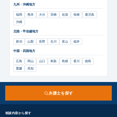
九州・沖縄地方
福岡
熊本
大分
宮崎
佐賀
長崎
鹿児島
沖縄
北陸・甲信越地方
新潟
山梨
長野
石川
富山
福井
中国・四国地方
広島
岡山
山口
鳥取
島根
香川
徳島
愛媛
高知
弁護士を探す
相談内容から探す