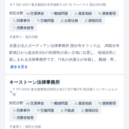
〒185-0021 東京都国分寺市南町3-22-12 マーベラス 国分寺Ⅱ3階
対応分野
交通事故
離婚問題
遺産相続
債務整理
刑事事件
労働問題
企業法務
債権回収
消費者被害
最寄り：国分寺駅
弁護士法人ガーディアン法律事務所 国分寺オフィスは、JR国分寺
駅南口から徒歩約3分の利便性の高い立地に位置し、地域住民に
親しまれる法律事務所です。11名の弁護士が在籍し、離婚・男女
問題、相続、債務整理、交通事故、労働問題、企業法務など幅広
続きを見る
い分野に対応しています。特に離婚問題においては累計1万件を超
える相談実績があり、迅速な対応と依頼者の状況に応じた柔軟な
キーストーン法律事務所
サポートを提供しています。初回相談は1時間無料で、平日夜間や
〒171-0032 東京都豊島区雑司が谷3丁目11番2号 明治通りコバヤシビル４
土日祝日の相談にも対応し、女性弁護士の在籍やプライバシーへ
階
の配慮も特徴です。
対応分野
交通事故
離婚問題
遺産相続
債務整理
刑事事件
労働問題
不動産
債権回収
消費者被害
最寄り：雑司が谷駅