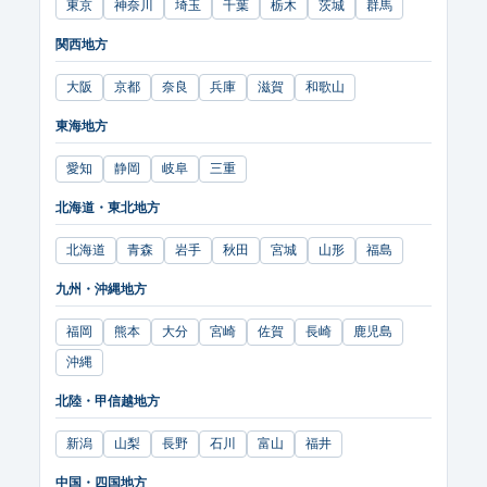
東京
神奈川
埼玉
千葉
栃木
茨城
群馬
関西地方
大阪
京都
奈良
兵庫
滋賀
和歌山
東海地方
愛知
静岡
岐阜
三重
北海道・東北地方
北海道
青森
岩手
秋田
宮城
山形
福島
九州・沖縄地方
福岡
熊本
大分
宮崎
佐賀
長崎
鹿児島
沖縄
北陸・甲信越地方
新潟
山梨
長野
石川
富山
福井
中国・四国地方