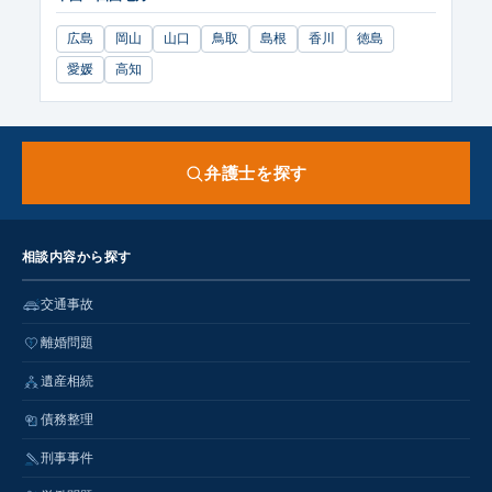
広島
岡山
山口
鳥取
島根
香川
徳島
愛媛
高知
弁護士を探す
相談内容から探す
交通事故
離婚問題
遺産相続
債務整理
刑事事件