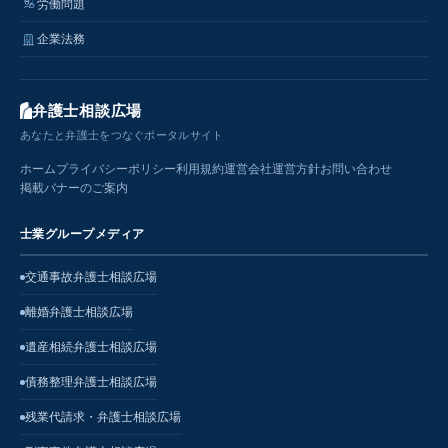
労働問題
企業法務
弁護士相談広場
あなたと弁護士をつなぐポータルサイト
ホーム
プライバシーポリシー
利用規約
運営会社
運営方針
お問い合わせ
掲載バナーのご案内
士業グループメディア
交通事故弁護士相談広場
離婚弁護士相談広場
遺産相続弁護士相談広場
債務整理弁護士相談広場
残業代請求・弁護士相談広場