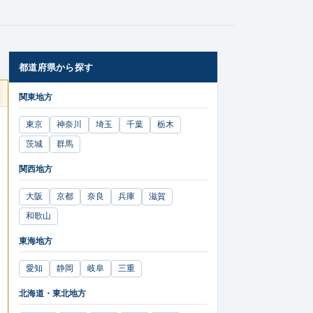
都道府県から探す
関東地方
東京
神奈川
埼玉
千葉
栃木
茨城
群馬
関西地方
大阪
京都
奈良
兵庫
滋賀
和歌山
東海地方
愛知
静岡
岐阜
三重
北海道・東北地方