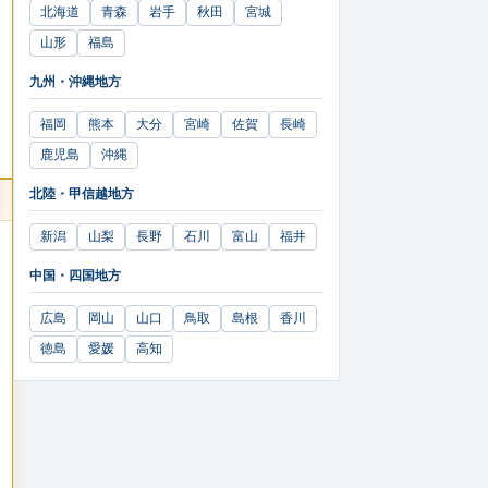
北海道
青森
岩手
秋田
宮城
山形
福島
九州・沖縄地方
福岡
熊本
大分
宮崎
佐賀
長崎
鹿児島
沖縄
北陸・甲信越地方
新潟
山梨
長野
石川
富山
福井
中国・四国地方
広島
岡山
山口
鳥取
島根
香川
徳島
愛媛
高知