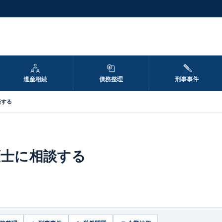
遺産相続
債務整理
刑事事件
談する
護士に相談する