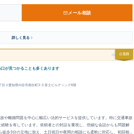
メール相談
詳しく見る
注目
掲載スポンサー
糸口が見つかることも多くあります
３丁目３愛知県刈谷市相生町3-3 富士ビルディング6階
通事故や離婚問題を中心に幅広い法的サービスを提供しています。特に交通事故
富な経験を有しています。依頼者との対話を重視し、些細な会話からも問題解
ら徒歩3分の立地に加え、土日祝日や夜間の相談にも柔軟に対応し、初回相