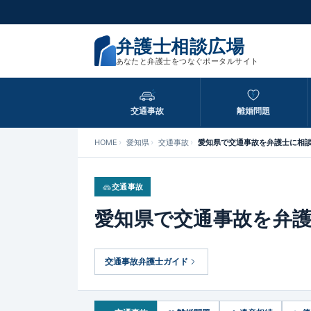
弁護士相談広場
あなたと弁護士をつなぐポータルサイト
交通事故
離婚問題
HOME
愛知県
交通事故
愛知県で交通事故を弁護士に相
交通事故
愛知県で交通事故を弁
交通事故弁護士ガイド