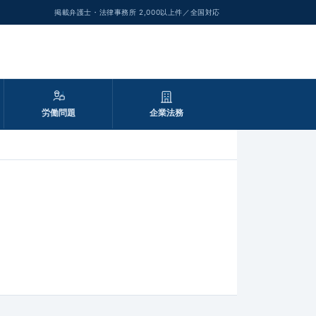
掲載弁護士・法律事務所 2,000以上件／全国対応
労働問題
企業法務