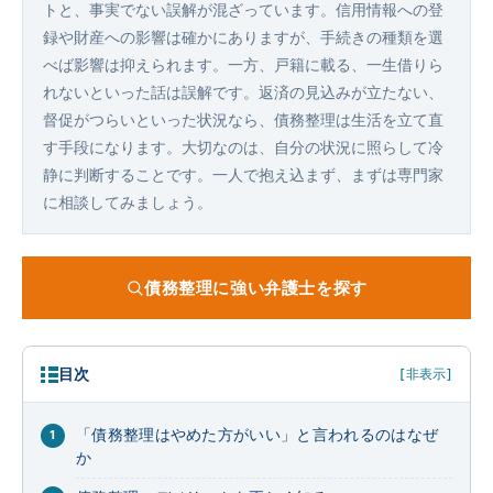
トと、事実でない誤解が混ざっています。信用情報への登
録や財産への影響は確かにありますが、手続きの種類を選
べば影響は抑えられます。一方、戸籍に載る、一生借りら
れないといった話は誤解です。返済の見込みが立たない、
督促がつらいといった状況なら、債務整理は生活を立て直
す手段になります。大切なのは、自分の状況に照らして冷
静に判断することです。一人で抱え込まず、まずは専門家
に相談してみましょう。
債務整理に強い弁護士を探す
目次
[非表示]
「債務整理はやめた方がいい」と言われるのはなぜ
か