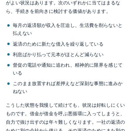
がよい状況はあります。次のいずれかに当てはまるな
ら、手続きを前向きに検討する価値があります。
毎月の返済額が収入を圧迫し、生活費を削らないと
払えない
返済のために新たな借入を繰り返している
利息ばかり払って元本がほとんど減らない
督促の電話や通知に追われ、精神的に限界を感じて
いる
このまま放置すれば差押えなど深刻な事態に進みか
ねない
こうした状態を我慢して続けても、状況は好転しにくい
ものです。借金が借金を呼ぶ悪循環に入ってしまうと、
自力で抜け出すのは年々難しくなります。一社の返済の
ために別の会社から借りる、その返済のためにまた別の