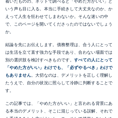
着いたものの、ネットで調べると「やめた方がいい」と
いう声も目に入る。本当に手続きして大丈夫なのか、か
えって人生を狂わせてしまわないか。そんな迷いの中
で、このページを開いてくださったのではないでしょう
か。
結論を先にお伝えします。債務整理は、合う人にとって
は生活を立て直す強力な手段であり、合わない場面では
別の選択肢を検討すべきものです。
すべての人にとって
「やめた方がいい」わけでも、「必ずやるべき」わけで
もありません
。大切なのは、デメリットを正しく理解し
たうえで、自分の状況に照らして冷静に判断することで
す。
この記事では、「やめた方がいい」と言われる背景にあ
る本当のデメリット、そこに混じっている誤解、それで