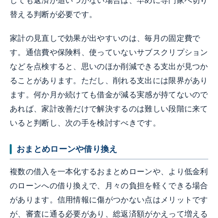
しても返済が追いつかない場合は、早めに専門家へ切り
替える判断が必要です。
家計の見直しで効果が出やすいのは、毎月の固定費で
す。通信費や保険料、使っていないサブスクリプション
などを点検すると、思いのほか削減できる支出が見つか
ることがあります。ただし、削れる支出には限界があり
ます。何か月か続けても借金が減る実感が持てないので
あれば、家計改善だけで解決するのは難しい段階に来て
いると判断し、次の手を検討すべきです。
おまとめローンや借り換え
複数の借入を一本化するおまとめローンや、より低金利
のローンへの借り換えで、月々の負担を軽くできる場合
があります。信用情報に傷がつかない点はメリットです
が、審査に通る必要があり、総返済額がかえって増える