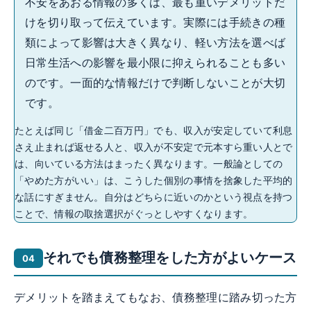
不安をあおる情報の多くは、最も重いデメリットだ
けを切り取って伝えています。実際には手続きの種
類によって影響は大きく異なり、軽い方法を選べば
日常生活への影響を最小限に抑えられることも多い
のです。一面的な情報だけで判断しないことが大切
です。
たとえば同じ「借金二百万円」でも、収入が安定していて利息
さえ止まれば返せる人と、収入が不安定で元本すら重い人とで
は、向いている方法はまったく異なります。一般論としての
「やめた方がいい」は、こうした個別の事情を捨象した平均的
な話にすぎません。自分はどちらに近いのかという視点を持つ
ことで、情報の取捨選択がぐっとしやすくなります。
それでも債務整理をした方がよいケース
デメリットを踏まえてもなお、債務整理に踏み切った方