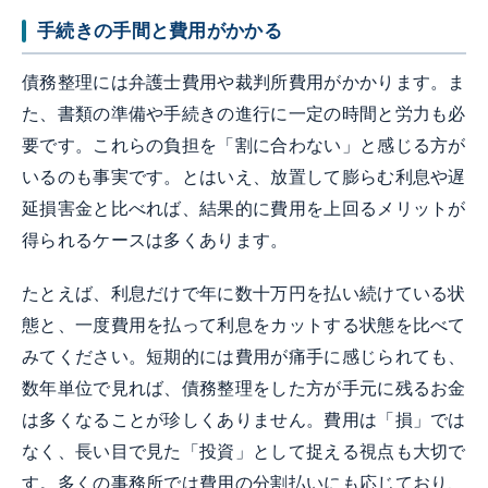
手続きの手間と費用がかかる
債務整理には弁護士費用や裁判所費用がかかります。ま
た、書類の準備や手続きの進行に一定の時間と労力も必
要です。これらの負担を「割に合わない」と感じる方が
いるのも事実です。とはいえ、放置して膨らむ利息や遅
延損害金と比べれば、結果的に費用を上回るメリットが
得られるケースは多くあります。
たとえば、利息だけで年に数十万円を払い続けている状
態と、一度費用を払って利息をカットする状態を比べて
みてください。短期的には費用が痛手に感じられても、
数年単位で見れば、債務整理をした方が手元に残るお金
は多くなることが珍しくありません。費用は「損」では
なく、長い目で見た「投資」として捉える視点も大切で
す。多くの事務所では費用の分割払いにも応じており、