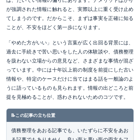
は、たいてい情報の偏りにあります。デメリットばかり
が強調された情報に触れると、実際以上に重く受け止め
てしまうのです。だからこそ、まずは事実を正確に知る
ことが、不安をほどく第一歩になります。
「やめた方がいい」という言葉が広く出回る背景には、
過去に手続きで苦い思いをした人の体験談や、債務整理
を扱わない立場からの意見など、さまざまな事情が混ざ
っています。中には十年以上前の制度を前提にした古い
情報や、特定のケースだけに当てはまる話を一般論のよ
うに語っているものも見られます。情報の出どころと前
提を見極めることが、惑わされないためのコツです。
この記事の立ち位置
債務整理をあおる記事でも、いたずらに不安をあお
る記事でもありません。良い面と悪い面の両方をフ