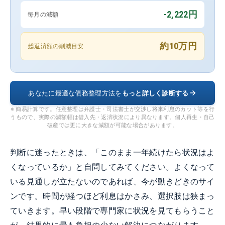
-2,222円
毎月の減額
約10万円
総返済額の削減目安
あなたに最適な債務整理方法を
もっと詳しく診断する
※ 簡易計算です。任意整理は弁護士・司法書士が交渉し将来利息のカット等を行
うもので、実際の減額幅は借入先・返済状況により異なります。個人再生・自己
破産では更に大きな減額が可能な場合があります。
判断に迷ったときは、「このまま一年続けたら状況はよ
くなっているか」と自問してみてください。よくなって
いる見通しが立たないのであれば、今が動きどきのサイ
ンです。時間が経つほど利息はかさみ、選択肢は狭まっ
ていきます。早い段階で専門家に状況を見てもらうこと