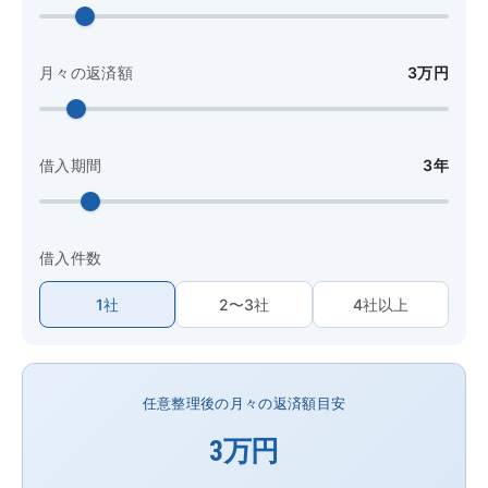
月々の返済額
3万円
借入期間
3年
借入件数
1社
2〜3社
4社以上
任意整理後の月々の返済額目安
3万円