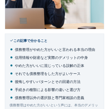
企業法務
この記事で分かること
債務整理がやめた方がいいと言われる本当の理由
信用情報や財産など実際のデメリットの中身
やめた方がいいに混じっている誤解の正体
それでも債務整理をした方がよいケース
後悔しやすいパターンとその回避の方法
手続きの種類による影響の違いと選び方
債務整理以外の選択肢と専門家相談の意義
債務整理はやめた方がいいという声には、本当のデメリッ