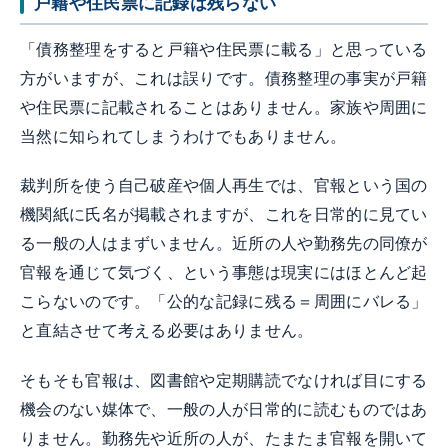
戸籍や住民票に記録は残らない
「債務整理をすると戸籍や住民票に載る」と思っている
方がいますが、これは誤りです。債務整理の事実が戸籍
や住民票に記載されることはありません。家族や周囲に
当然に知られてしまうわけでもありません。
裁判所を使う自己破産や個人再生では、官報という国の
機関紙に氏名が掲載されますが、これを日常的に見てい
る一般の人はまずいません。近所の人や勤務先の同僚が
官報を通じて気づく、という事態は現実にはほとんど起
こらないのです。「公的な記録に残る＝周囲にバレる」
と直結させて考える必要はありません。
そもそも官報は、図書館や定期購読でなければ目にする
機会のない媒体で、一般の人が日常的に読むものではあ
りません。勤務先や近所の人が、たまたま官報を開いて