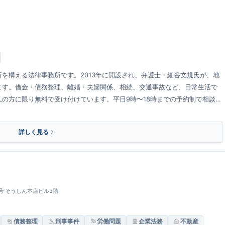
を構える法律事務所です。2013年に開設され、弁護士・細谷文規氏が、地
ます。借金・債務整理、離婚・夫婦関係、相続、交通事故など、日常生活で
の方に限り無料で受け付けています。平日9時〜18時までの予約制で相談を
詳しく見る
3号 そうしん本店ビル3階
債務整理
刑事事件
労働問題
企業法務
不動産