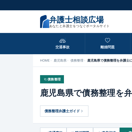
弁護士相談広場
あなたと弁護士をつなぐポータルサイト
交通事故
離婚問題
HOME
鹿児島県
債務整理
鹿児島県で債務整理を弁護士
債務整理
鹿児島県で債務整理を
債務整理弁護士ガイド