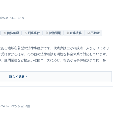
 鹿児島ビル6F 65号
債務整理
刑事事件
労働問題
企業法務
不動産
にある地域密着型の法律事務所です。代表弁護士が相談者一人ひとりに寄り
で受け付けるほか、その他の法律相談も明朗な料金体系で対応しています。
件、顧問業務など幅広い法的ニーズに応じ、相談から事件解決まで同一弁護
詳しく見る
24 Sumiマンション1階