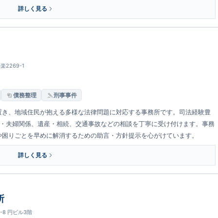
詳しく見る
2269-1
債務整理
刑事事件
置き、地域住民が抱える多様な法律問題に対応する事務所です。司法経験豊
婚・夫婦関係、遺産・相続、交通事故などの相談を丁寧に受け付けます。事務
や困りごとを早めに解消するための助言・方針提示を心がけています。
詳しく見る
所
-8 円ビル3階