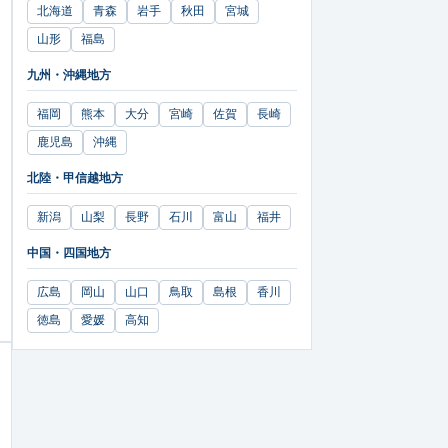
北海道
青森
岩手
秋田
宮城
山形
福島
九州・沖縄地方
福岡
熊本
大分
宮崎
佐賀
長崎
鹿児島
沖縄
北陸・甲信越地方
新潟
山梨
長野
石川
富山
福井
中国・四国地方
広島
岡山
山口
鳥取
島根
香川
徳島
愛媛
高知