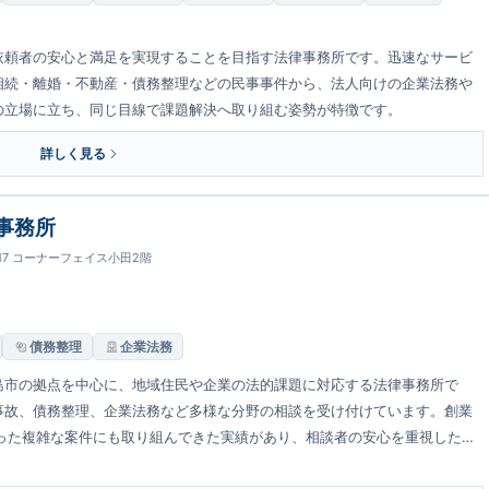
依頼者の安心と満足を実現することを目指す法律事務所です。迅速なサービ
相続・離婚・不動産・債務整理などの民事事件から、法人向けの企業法務や
の立場に立ち、同じ目線で課題解決へ取り組む姿勢が特徴です。
詳しく見る
事務所
-17 コーナーフェイス小田2階
債務整理
企業法務
島市の拠点を中心に、地域住民や企業の法的課題に対応する法律事務所で
事故、債務整理、企業法務など多様な分野の相談を受け付けています。創業
った複雑な案件にも取り組んできた実績があり、相談者の安心を重視した対