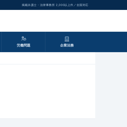
掲載弁護士・法律事務所 2,000以上件／全国対応
労働問題
企業法務