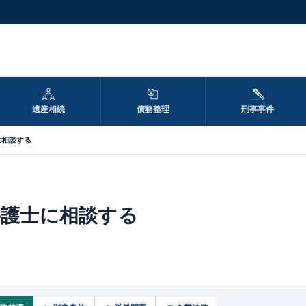
遺産相続
債務整理
刑事事件
に相談する
弁護士に相談する