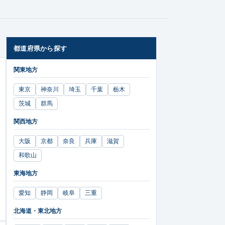
都道府県から探す
関東地方
東京
神奈川
埼玉
千葉
栃木
茨城
群馬
関西地方
大阪
京都
奈良
兵庫
滋賀
和歌山
東海地方
愛知
静岡
岐阜
三重
北海道・東北地方