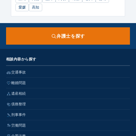
愛媛
高知
弁護士を探す
相談内容から探す
交通事故
離婚問題
遺産相続
債務整理
刑事事件
労働問題
企業法務