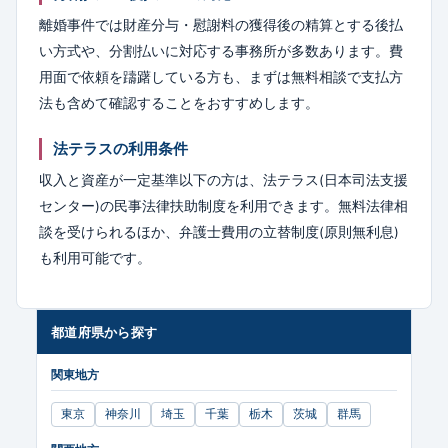
離婚事件では財産分与・慰謝料の獲得後の精算とする後払
い方式や、分割払いに対応する事務所が多数あります。費
用面で依頼を躊躇している方も、まずは無料相談で支払方
法も含めて確認することをおすすめします。
法テラスの利用条件
収入と資産が一定基準以下の方は、法テラス(日本司法支援
センター)の民事法律扶助制度を利用できます。無料法律相
談を受けられるほか、弁護士費用の立替制度(原則無利息)
も利用可能です。
都道府県から探す
関東地方
東京
神奈川
埼玉
千葉
栃木
茨城
群馬