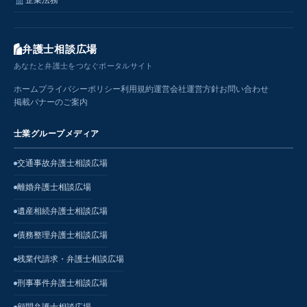
弁護士相談広場
あなたと弁護士をつなぐポータルサイト
ホーム
プライバシーポリシー
利用規約
運営会社
運営方針
お問い合わせ
掲載バナーのご案内
士業グループメディア
交通事故弁護士相談広場
離婚弁護士相談広場
遺産相続弁護士相談広場
債務整理弁護士相談広場
残業代請求・弁護士相談広場
刑事事件弁護士相談広場
顧問弁護士相談広場