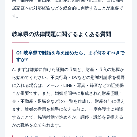
居家庭への対応経験などを総合的に判断することが重要で
す。
岐阜県の法律問題に関するよくある質問
Q1. 岐阜県で離婚を考え始めたら、まず何をすべきで
すか?
A. まずは離婚に向けた証拠の収集と、財産・収入の把握か
ら始めてください。不貞行為・DVなどの慰謝料請求を視野
に入れる場合は、メール・LINE・写真・録音などの証拠保
全が重要です。また、婚姻期間中に形成された財産(預貯
金・不動産・退職金など)の一覧を作成し、財産分与に備え
ます。離婚の意思を相手に伝える前に、一度弁護士に相談
することで、協議離婚で進めるか、調停・訴訟を見据える
かの戦略を立てられます。