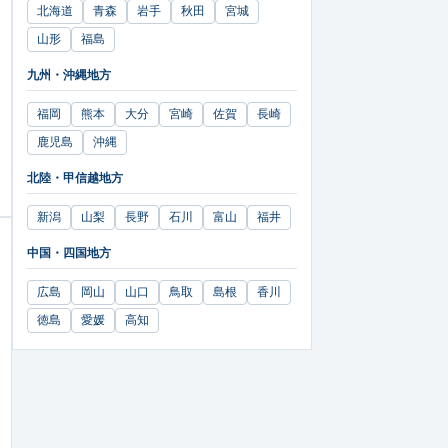
北海道
青森
岩手
秋田
宮城
山形
福島
九州・沖縄地方
福岡
熊本
大分
宮崎
佐賀
長崎
鹿児島
沖縄
北陸・甲信越地方
新潟
山梨
長野
石川
富山
福井
中国・四国地方
広島
岡山
山口
鳥取
島根
香川
徳島
愛媛
高知