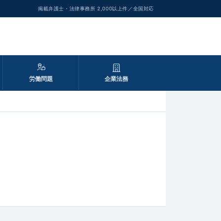
掲載弁護士・法律事務所 2,000以上件／全国対応
労働問題
企業法務