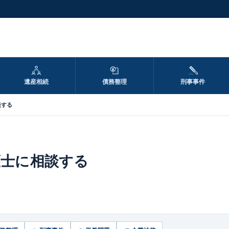
遺産相続
債務整理
刑事事件
談する
護士に相談する