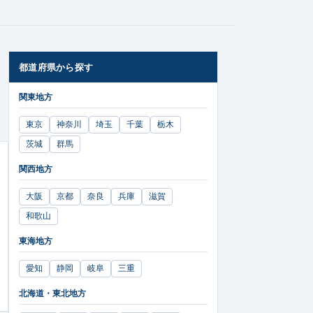
都道府県から探す
関東地方
東京
神奈川
埼玉
千葉
栃木
茨城
群馬
関西地方
大阪
京都
奈良
兵庫
滋賀
和歌山
東海地方
愛知
静岡
岐阜
三重
北海道・東北地方