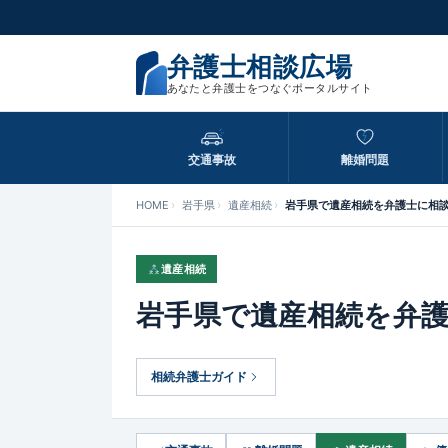
弁護士相談広場
あなたと弁護士をつなぐポータルサイト
交通事故
離婚問題
HOME
岩手県
遺産相続
岩手県で遺産相続を弁護士に相
遺産相続
岩手県で遺産相続を弁
相続弁護士ガイド