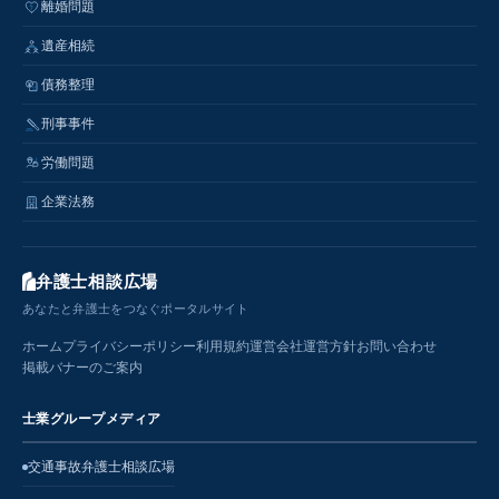
離婚問題
遺産相続
債務整理
刑事事件
労働問題
企業法務
弁護士相談広場
あなたと弁護士をつなぐポータルサイト
ホーム
プライバシーポリシー
利用規約
運営会社
運営方針
お問い合わせ
掲載バナーのご案内
士業グループメディア
交通事故弁護士相談広場