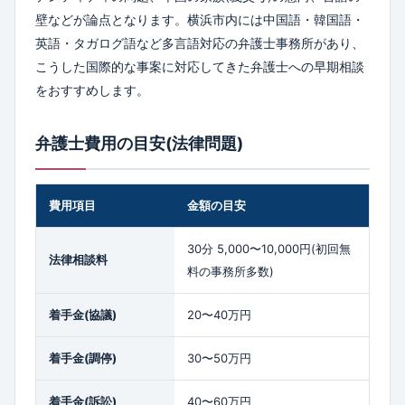
壁などが論点となります。横浜市内には中国語・韓国語・
英語・タガログ語など多言語対応の弁護士事務所があり、
こうした国際的な事案に対応してきた弁護士への早期相談
をおすすめします。
弁護士費用の目安(法律問題)
費用項目
金額の目安
30分 5,000〜10,000円(初回無
法律相談料
料の事務所多数)
着手金(協議)
20〜40万円
着手金(調停)
30〜50万円
着手金(訴訟)
40〜60万円