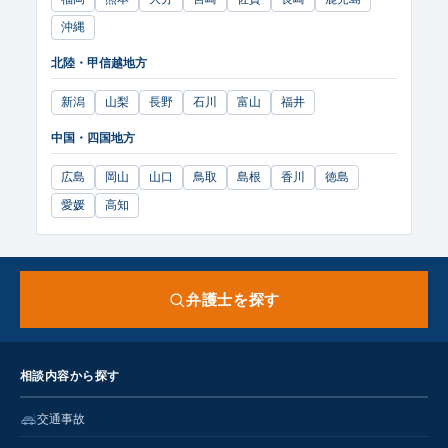
沖縄
北陸・甲信越地方
新潟
山梨
長野
石川
富山
福井
中国・四国地方
広島
岡山
山口
鳥取
島根
香川
徳島
愛媛
高知
弁護士を探す
相談内容から探す
交通事故