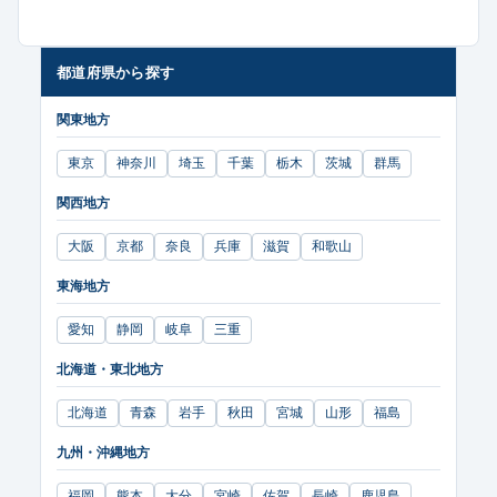
都道府県から探す
関東地方
東京
神奈川
埼玉
千葉
栃木
茨城
群馬
関西地方
大阪
京都
奈良
兵庫
滋賀
和歌山
東海地方
愛知
静岡
岐阜
三重
北海道・東北地方
北海道
青森
岩手
秋田
宮城
山形
福島
九州・沖縄地方
福岡
熊本
大分
宮崎
佐賀
長崎
鹿児島