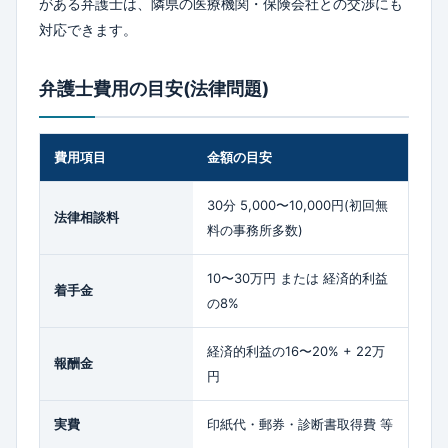
がある弁護士は、隣県の医療機関・保険会社との交渉にも
対応できます。
弁護士費用の目安(法律問題)
費用項目
金額の目安
30分 5,000〜10,000円(初回無
法律相談料
料の事務所多数)
10〜30万円 または 経済的利益
着手金
の8%
経済的利益の16〜20% + 22万
報酬金
円
実費
印紙代・郵券・診断書取得費 等