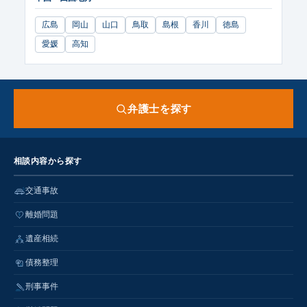
広島
岡山
山口
鳥取
島根
香川
徳島
愛媛
高知
弁護士を探す
相談内容から探す
交通事故
離婚問題
遺産相続
債務整理
刑事事件