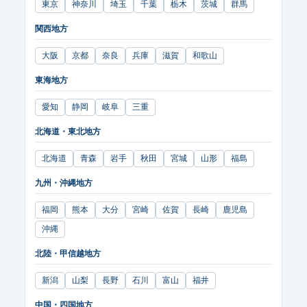
東京
神奈川
埼玉
千葉
栃木
茨城
群馬
関西地方
大阪
京都
奈良
兵庫
滋賀
和歌山
東海地方
愛知
静岡
岐阜
三重
北海道・東北地方
北海道
青森
岩手
秋田
宮城
山形
福島
九州・沖縄地方
福岡
熊本
大分
宮崎
佐賀
長崎
鹿児島
沖縄
北陸・甲信越地方
新潟
山梨
長野
石川
富山
福井
中国・四国地方