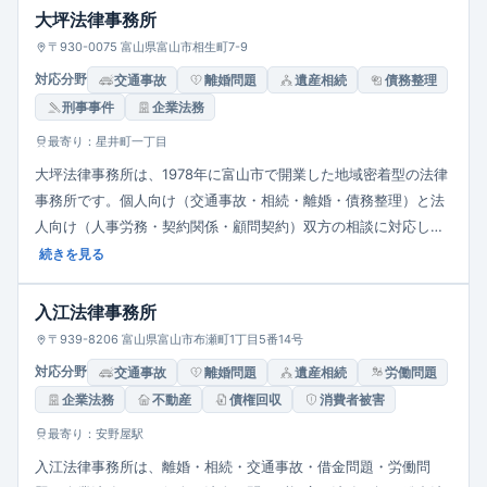
クセスにも配慮されています。
大坪法律事務所
〒930-0075 富山県富山市相生町7-9
対応分野
交通事故
離婚問題
遺産相続
債務整理
刑事事件
企業法務
最寄り：星井町一丁目
大坪法律事務所は、1978年に富山市で開業した地域密着型の法律
事務所です。個人向け（交通事故・相続・離婚・債務整理）と法
人向け（人事労務・契約関係・顧問契約）双方の相談に対応し、
「依頼者の気持ちに寄り添い、共に解決を目指すパートナーであ
続きを見る
りたい」との姿勢を掲げています。平日9:00〜17:30が基本受付
時間ですが、17:30以降や土曜の相談も予約制で対応可能です。
入江法律事務所
〒939-8206 富山県富山市布瀬町1丁目5番14号
対応分野
交通事故
離婚問題
遺産相続
労働問題
企業法務
不動産
債権回収
消費者被害
最寄り：安野屋駅
入江法律事務所は、離婚・相続・交通事故・借金問題・労働問