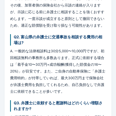
その後、加害者側の保険会社から示談の連絡が入ります
が、示談に応じる前に弁護士に相談することを強くおすす
めします。一度示談が成立すると原則として撤回できない
ため、適正な賠償額を受け取り損なう可能性があります。
Q2. 富山県の弁護士に交通事故を相談する費用の相
場は?
A. 一般的な法律相談料は30分5,000〜10,000円ですが、初
回相談無料の事務所も多数あります。正式に依頼する場合
は「着手金10〜30万円+成功報酬(獲得した賠償金の16〜
20%)」が目安です。また、ご自身の自動車保険に「弁護士
費用特約」が付帯していれば、最大300万円まで保険会社
が弁護士費用を負担してくれるため、自己負担なしで弁護
士に依頼できることが多いです。
Q3. 弁護士に依頼すると慰謝料はどのくらい増額さ
れますか?