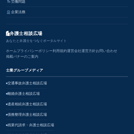
労働問題
企業法務
弁護士相談広場
あなたと弁護士をつなぐポータルサイト
ホーム
プライバシーポリシー
利用規約
運営会社
運営方針
お問い合わせ
掲載バナーのご案内
士業グループメディア
交通事故弁護士相談広場
離婚弁護士相談広場
遺産相続弁護士相談広場
債務整理弁護士相談広場
残業代請求・弁護士相談広場