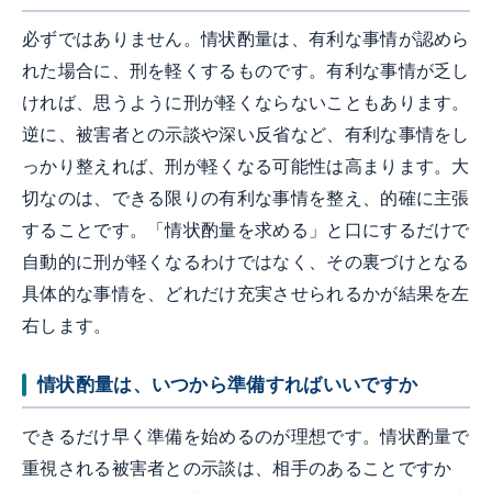
必ずではありません。情状酌量は、有利な事情が認めら
れた場合に、刑を軽くするものです。有利な事情が乏し
ければ、思うように刑が軽くならないこともあります。
逆に、被害者との示談や深い反省など、有利な事情をし
っかり整えれば、刑が軽くなる可能性は高まります。大
切なのは、できる限りの有利な事情を整え、的確に主張
することです。「情状酌量を求める」と口にするだけで
自動的に刑が軽くなるわけではなく、その裏づけとなる
具体的な事情を、どれだけ充実させられるかが結果を左
右します。
情状酌量は、いつから準備すればいいですか
できるだけ早く準備を始めるのが理想です。情状酌量で
重視される被害者との示談は、相手のあることですか