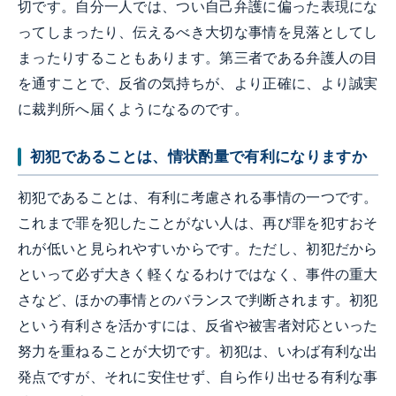
切です。自分一人では、つい自己弁護に偏った表現にな
ってしまったり、伝えるべき大切な事情を見落としてし
まったりすることもあります。第三者である弁護人の目
を通すことで、反省の気持ちが、より正確に、より誠実
に裁判所へ届くようになるのです。
初犯であることは、情状酌量で有利になりますか
初犯であることは、有利に考慮される事情の一つです。
これまで罪を犯したことがない人は、再び罪を犯すおそ
れが低いと見られやすいからです。ただし、初犯だから
といって必ず大きく軽くなるわけではなく、事件の重大
さなど、ほかの事情とのバランスで判断されます。初犯
という有利さを活かすには、反省や被害者対応といった
努力を重ねることが大切です。初犯は、いわば有利な出
発点ですが、それに安住せず、自ら作り出せる有利な事