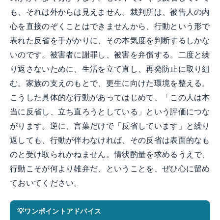
も、それは外からは見えません。裁判所は、被告人の内
心を直接のぞくことはできませんから、行動という形で
表れた反省を手がかりに、その本気度を判断するしかな
いのです。被害者に謝罪し、被害を弁償する。二度と繰
り返さないために、生活を立て直し、再発防止に取り組
む。家族の支えのもとで、更生に向けた環境を整える。
こうした具体的な行動があってはじめて、「この人は本
当に反省し、立ち直ろうとしている」という評価につな
がります。逆に、言葉だけで「反省しています」と繰り
返しても、行動が伴わなければ、その反省は表面的なも
のと受け取られかねません。情状酌量を求めるうえで、
行動こそが何より雄弁だ、ということを、ぜひ心に留め
ておいてください。
ワンポイントアドバイス