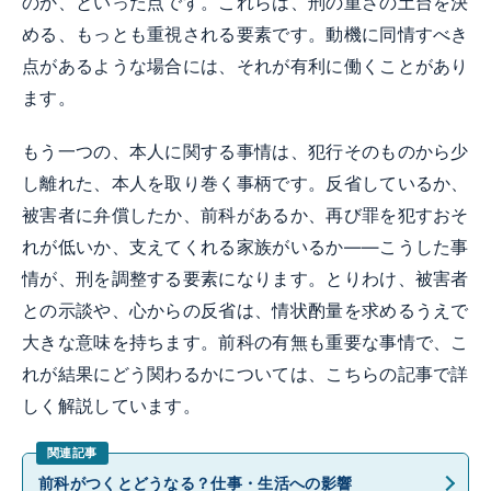
のか、といった点です。これらは、刑の重さの土台を決
める、もっとも重視される要素です。動機に同情すべき
点があるような場合には、それが有利に働くことがあり
ます。
もう一つの、本人に関する事情は、犯行そのものから少
し離れた、本人を取り巻く事柄です。反省しているか、
被害者に弁償したか、前科があるか、再び罪を犯すおそ
れが低いか、支えてくれる家族がいるか——こうした事
情が、刑を調整する要素になります。とりわけ、被害者
との示談や、心からの反省は、情状酌量を求めるうえで
大きな意味を持ちます。前科の有無も重要な事情で、こ
れが結果にどう関わるかについては、こちらの記事で詳
しく解説しています。
前科がつくとどうなる？仕事・生活への影響