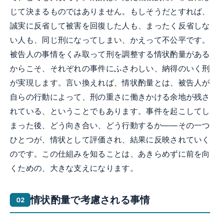
じて決まるものではありません。もしそうだとすれば、
誠実に反省して被害を回復した人も、まったく反省しな
い人も、同じ刑になってしまい、かえって不公平です。
被告人の事情をくみ取って刑を調整する情状酌量がある
からこそ、それぞれの事件にふさわしい、納得のいく刑
が実現します。言い換えれば、情状酌量とは、被告人が
自らの行動によって、刑の重さに働きかける余地が残さ
れている、ということでもあります。事件を起こしてし
まった後、どう向き合い、どう行動するか——その一つ
ひとつが、情状として評価され、結果に反映されていく
のです。この仕組みを知ることは、あきらめずに前を向
くための、大きな支えになります。
情状酌量で考慮される事情