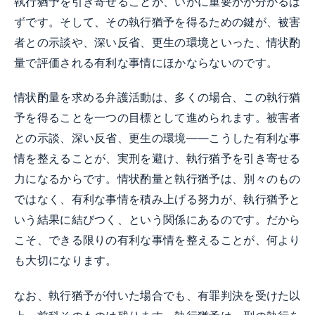
執行猶予を引き寄せることが、いかに重要かが分かるは
ずです。そして、その執行猶予を得るための鍵が、被害
者との示談や、深い反省、更生の環境といった、情状酌
量で評価される有利な事情にほかならないのです。
情状酌量を求める弁護活動は、多くの場合、この執行猶
予を得ることを一つの目標として進められます。被害者
との示談、深い反省、更生の環境——こうした有利な事
情を整えることが、実刑を避け、執行猶予を引き寄せる
力になるからです。情状酌量と執行猶予は、別々のもの
ではなく、有利な事情を積み上げる努力が、執行猶予と
いう結果に結びつく、という関係にあるのです。だから
こそ、できる限りの有利な事情を整えることが、何より
も大切になります。
なお、執行猶予が付いた場合でも、有罪判決を受けた以