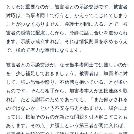
とりわけ重要なのが、被害者との示談交渉です。被害者
対応は、当事者同士で行うと、かえってこじれてしまう
ことが少なくありません。弁護士が間に入ることで、被
害者の感情に配慮しながら、冷静に話し合いを進められ
ます。示談が成立すれば、それは情状酌量を求めるうえ
で、極めて有力な事情になります。
被害者との示談交渉が、なぜ当事者同士では難しいのか
を、少し補足しておきましょう。被害者は、加害者に対
して、強い恐怖や怒り、不信感を抱いていることが多い
ものです。そんな相手から、加害者本人が直接連絡を取
れば、たとえ謝罪のためであっても、「また何かされる
のではないか」という不安を与えかねません。場合によ
っては、接触そのものが新たな問題を引き起こすことも
あります。その点、弁護士という第三者が間に入れば、