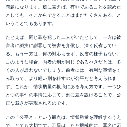
問題になります。逆に言えば、有罪であることを認めた
としても、そこからできることはまだたくさんある、と
いうことでもあります。
たとえば、同じ罪を犯した二人がいたとして、一方は被
害者に誠実に謝罪して被害を弁償し、深く反省してい
る。もう一方は、何の対応もせず、反省の様子もない。
このような場合、両者の刑が同じであるべきだとは、多
くの人が思わないでしょう。前者には、有利な事情をく
み取って、より軽い刑を科すのが公平だと考えられま
す。これが、情状酌量の根底にある考え方です。一つひ
とつの事件の事情に応じて、刑に差を設けることで、公
正な裁きが実現されるのです。
この「公平さ」という観点は、情状酌量を理解するうえ
で、とても大切です。刑罰は、ただ機械的に、罪名に応