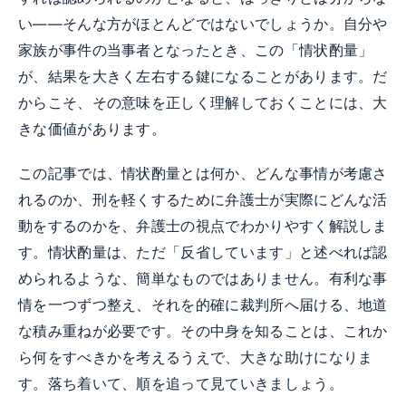
い——そんな方がほとんどではないでしょうか。自分や
家族が事件の当事者となったとき、この「情状酌量」
が、結果を大きく左右する鍵になることがあります。だ
からこそ、その意味を正しく理解しておくことには、大
きな価値があります。
この記事では、情状酌量とは何か、どんな事情が考慮さ
れるのか、刑を軽くするために弁護士が実際にどんな活
動をするのかを、弁護士の視点でわかりやすく解説しま
す。情状酌量は、ただ「反省しています」と述べれば認
められるような、簡単なものではありません。有利な事
情を一つずつ整え、それを的確に裁判所へ届ける、地道
な積み重ねが必要です。その中身を知ることは、これか
ら何をすべきかを考えるうえで、大きな助けになりま
す。落ち着いて、順を追って見ていきましょう。