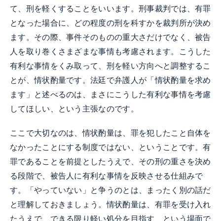
て、刑を軽くすることをいいます。刑事裁判では、有罪
となった場合に、どの程度の刑を科すかを裁判所が決め
ます。その際、事件そのものの重大さだけでなく、被告
人を取り巻くさまざまな事情も考慮されます。こうした
有利な事情をくみ取って、刑を軽い方向へと調整するこ
とが、情状酌量です。法廷で弁護人が「情状酌量を求め
ます」と述べるのは、まさにこうした有利な事情を考慮
してほしい、という主張なのです。
ここで大切なのは、情状酌量は、罪を犯したこと自体を
なかったことにする制度ではない、ということです。有
罪であることを前提としたうえで、その刑の重さを決め
る段階で、被告人に有利な事情を反映させる仕組みで
す。「やっていない」と争うのとは、まったく別の話だ
と理解しておきましょう。情状酌量は、有罪を受け入れ
たうえで、できる限り軽い処分を目指す、という場面で