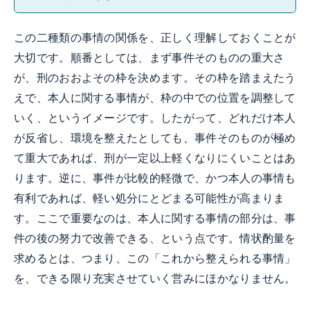
この二種類の事情の関係を、正しく理解しておくことが
大切です。順番としては、まず事件そのものの重大さ
が、刑のおおよその枠を決めます。その枠を踏まえたう
えで、本人に関する事情が、枠の中での位置を調整して
いく、というイメージです。したがって、どれだけ本人
が反省し、環境を整えたとしても、事件そのものが極め
て重大であれば、刑が一定以上軽くなりにくいことはあ
ります。逆に、事件が比較的軽微で、かつ本人の事情も
有利であれば、軽い処分にとどまる可能性が高まりま
す。ここで重要なのは、本人に関する事情の部分は、事
件の後の努力で改善できる、という点です。情状酌量を
求めるとは、つまり、この「これから整えられる事情」
を、できる限り充実させていく営みにほかなりません。