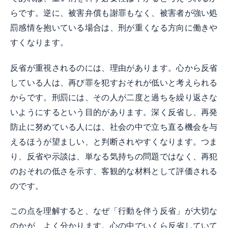
らです。逆に、被害弁償も謝罪もなく、被害者が強い処
罰感情を抱いている場合は、刑が重くなる方向に働きや
すくなります。
反省が重視されるのには、理由があります。心から反省
している人は、再び罪を犯すおそれが低いと考えられる
からです。刑罰には、その人が二度と過ちを繰り返さな
いようにするという目的があります。深く反省し、再発
防止に努めている人には、社会の中で立ち直る機会を与
えるほうが望ましい、と判断されやすくなります。つま
り、反省や示談は、単なる気持ちの問題ではなく、再犯
のおそれの低さを示す、客観的な材料として評価される
のです。
この点を理解すると、なぜ「行動を伴う反省」が大切な
のかが、よく分かります。心の中でいくら反省していて