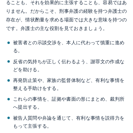
ることも、それを効果的に主張することも、容易ではあ
りません。だからこそ、刑事弁護の経験を持つ弁護士の
存在が、情状酌量を求める場面では大きな意味を持つの
です。弁護士の主な役割を見ておきましょう。
被害者との示談交渉を、本人に代わって慎重に進め
る。
反省の気持ちが正しく伝わるよう、謝罪文の作成な
どを助ける。
再発防止策や、家族の監督体制など、有利な事情を
整える手助けをする。
これらの事情を、証拠や書面の形にまとめ、裁判所
へ提出する。
被告人質問や弁論を通じて、有利な事情を説得力を
もって主張する。