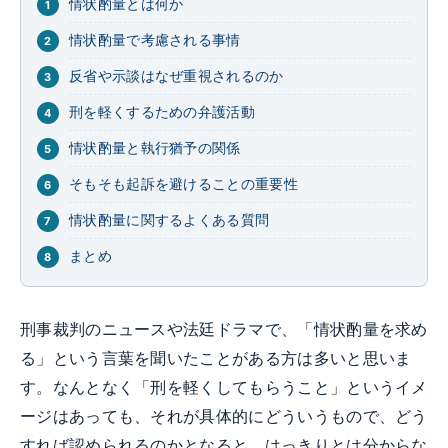
情状酌量とは何か
情状酌量で考慮される事情
反省や示談はなぜ重視されるのか
刑を軽くするための弁護活動
情状酌量と執行猶予の関係
そもそも起訴を避けることの重要性
情状酌量に関するよくある質問
まとめ
刑事裁判のニュースや法廷ドラマで、「情状酌量を求め
る」という言葉を聞いたことがある方は多いと思いま
す。なんとなく「刑を軽くしてもらうこと」というイメ
ージはあっても、それが具体的にどういうもので、どう
すれば認められるのかとなると、はっきりとは分からな