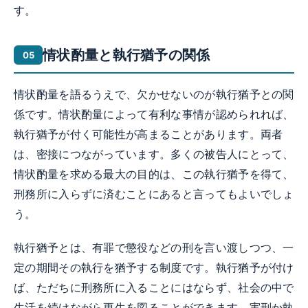
す。
情状酌量と執行猶予の関係
情状酌量を語るうえで、欠かせないのが執行猶予との関
係です。情状酌量によって有利な事情が認められれば、
執行猶予が付く可能性が高まることがあります。両者
は、密接につながっています。多くの被告人にとって、
情状酌量を求める最大の目的は、この執行猶予を得て、
刑務所に入らずに済むことにあると言ってもよいでしょ
う。
執行猶予とは、有罪で懲役などの刑を言い渡しつつ、一
定の期間その執行を猶予する制度です。執行猶予が付け
ば、ただちに刑務所に入ることにはならず、社会の中で
生活を続けながら更生を図ることができます。実刑か執