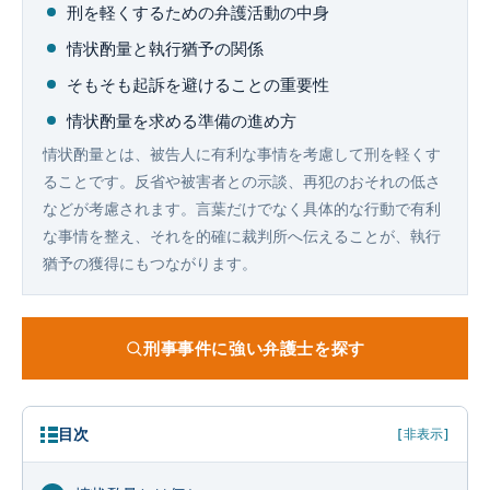
企業法務
刑を軽くするための弁護活動の中身
情状酌量と執行猶予の関係
そもそも起訴を避けることの重要性
情状酌量を求める準備の進め方
情状酌量とは、被告人に有利な事情を考慮して刑を軽くす
ることです。反省や被害者との示談、再犯のおそれの低さ
などが考慮されます。言葉だけでなく具体的な行動で有利
な事情を整え、それを的確に裁判所へ伝えることが、執行
猶予の獲得にもつながります。
刑事事件に強い弁護士を探す
目次
[非表示]