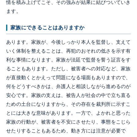
情を積み上げてこそ、その強みが結果に結びついていき
ます。
家族にできることはありますか
あります。家族が、今後しっかり本人を監督し、支えて
いく体制を整えることは、再犯のおそれの低さを示す有
利な事情になります。家族が法廷で監督を誓う証言をす
ることもあります。ただし、被害者への対応など、家族
が直接動くとかえって問題になる場面もありますので、
何をどうすべきかは、弁護人と相談しながら進めるのが
安心です。家族の支えは、被告人が社会の中で立ち直る
ための土台になりますから、その存在を裁判所に示すこ
とには大きな意味があります。一方で、よかれと思った
家族の行動が、被害者を不安にさせたり、事態をこじら
せたりすることもあるため、動き方には注意が必要で