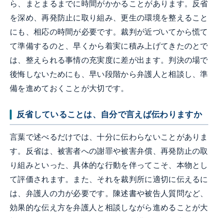
ら、まとまるまでに時間がかかることがあります。反省
を深め、再発防止に取り組み、更生の環境を整えること
にも、相応の時間が必要です。裁判が近づいてから慌て
て準備するのと、早くから着実に積み上げてきたのとで
は、整えられる事情の充実度に差が出ます。判決の場で
後悔しないためにも、早い段階から弁護人と相談し、準
備を進めておくことが大切です。
反省していることは、自分で言えば伝わりますか
言葉で述べるだけでは、十分に伝わらないことがありま
す。反省は、被害者への謝罪や被害弁償、再発防止の取
り組みといった、具体的な行動を伴ってこそ、本物とし
て評価されます。また、それを裁判所に適切に伝えるに
は、弁護人の力が必要です。陳述書や被告人質問など、
効果的な伝え方を弁護人と相談しながら進めることが大