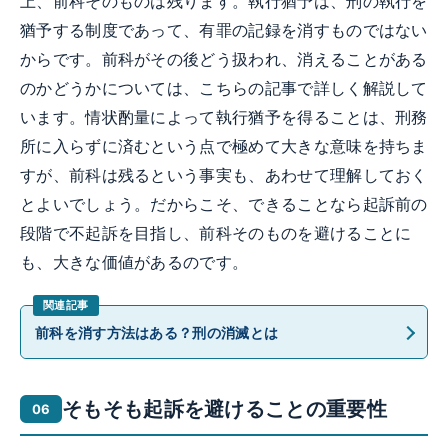
上、前科そのものは残ります。執行猶予は、刑の執行を
猶予する制度であって、有罪の記録を消すものではない
からです。前科がその後どう扱われ、消えることがある
のかどうかについては、こちらの記事で詳しく解説して
います。情状酌量によって執行猶予を得ることは、刑務
所に入らずに済むという点で極めて大きな意味を持ちま
すが、前科は残るという事実も、あわせて理解しておく
とよいでしょう。だからこそ、できることなら起訴前の
段階で不起訴を目指し、前科そのものを避けることに
も、大きな価値があるのです。
前科を消す方法はある？刑の消滅とは
そもそも起訴を避けることの重要性