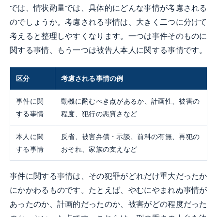
では、情状酌量では、具体的にどんな事情が考慮される
のでしょうか。考慮される事情は、大きく二つに分けて
考えると整理しやすくなります。一つは事件そのものに
関する事情、もう一つは被告人本人に関する事情です。
区分
考慮される事情の例
事件に関
動機に酌むべき点があるか、計画性、被害の
する事情
程度、犯行の悪質さなど
本人に関
反省、被害弁償・示談、前科の有無、再犯の
する事情
おそれ、家族の支えなど
事件に関する事情は、その犯罪がどれだけ重大だったか
にかかわるものです。たとえば、やむにやまれぬ事情が
あったのか、計画的だったのか、被害がどの程度だった