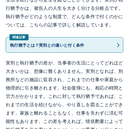
行猶予かは、被告人の人生を大きく分ける分岐点です。
執行猶予がどのような制度で、どんな条件で付くのかに
ついては、こちらの記事で詳しく解説しています。
執行猶予とは？実刑との違いと付く条件
実刑と執行猶予の差が、当事者の生活にとってどれほど
大きいかは、想像に難くありません。実刑となれば、刑
務所などの施設に収容され、これまでの仕事や家庭から
物理的に引き離されます。社会復帰にも、相応の時間と
労力がかかります。これに対して執行猶予であれば、こ
れまでの生活を続けながら、やり直しを図ることができ
ます。家族と離れることもなく、仕事を失わずに済む可
能性もあります。この差を考えれば、情状酌量によって