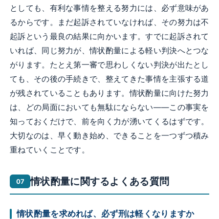
としても、有利な事情を整える努力には、必ず意味があ
るからです。まだ起訴されていなければ、その努力は不
起訴という最良の結果に向かいます。すでに起訴されて
いれば、同じ努力が、情状酌量による軽い判決へとつな
がります。たとえ第一審で思わしくない判決が出たとし
ても、その後の手続きで、整えてきた事情を主張する道
が残されていることもあります。情状酌量に向けた努力
は、どの局面においても無駄にならない——この事実を
知っておくだけで、前を向く力が湧いてくるはずです。
大切なのは、早く動き始め、できることを一つずつ積み
重ねていくことです。
情状酌量に関するよくある質問
情状酌量を求めれば、必ず刑は軽くなりますか