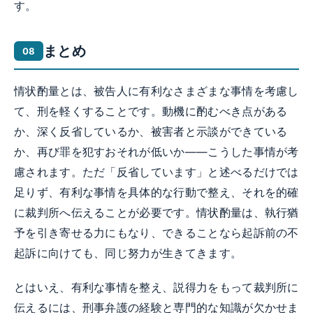
す。
まとめ
情状酌量とは、被告人に有利なさまざまな事情を考慮し
て、刑を軽くすることです。動機に酌むべき点がある
か、深く反省しているか、被害者と示談ができている
か、再び罪を犯すおそれが低いか——こうした事情が考
慮されます。ただ「反省しています」と述べるだけでは
足りず、有利な事情を具体的な行動で整え、それを的確
に裁判所へ伝えることが必要です。情状酌量は、執行猶
予を引き寄せる力にもなり、できることなら起訴前の不
起訴に向けても、同じ努力が生きてきます。
とはいえ、有利な事情を整え、説得力をもって裁判所に
伝えるには、刑事弁護の経験と専門的な知識が欠かせま