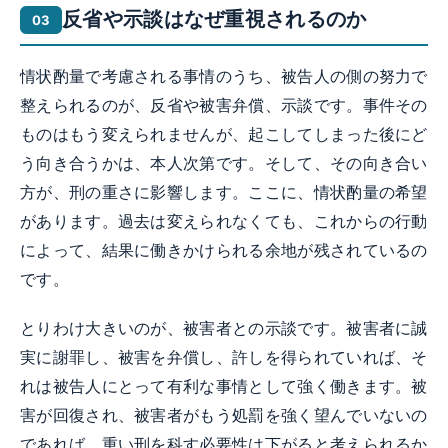
反省や示談はなぜ重視されるのか
情状酌量で考慮される事情のうち、被告人の側の努力で
整えられるのが、反省や被害弁償、示談です。事件その
ものはもう変えられませんが、起こしてしまった後にど
う向き合うかは、本人次第です。そして、その向き合い
方が、刑の重さに影響します。ここに、情状酌量の希望
があります。過去は変えられなくても、これからの行動
によって、結果に働きかけられる余地が残されているの
です。
とりわけ大きいのが、被害者との示談です。被害者に誠
実に謝罪し、被害を弁償し、許しを得られていれば、そ
れは被告人にとって有利な事情として強く働きます。被
害が回復され、被害者がもう処罰を強く望んでいないの
であれば、重い刑を科す必要性は下がると考えられるか