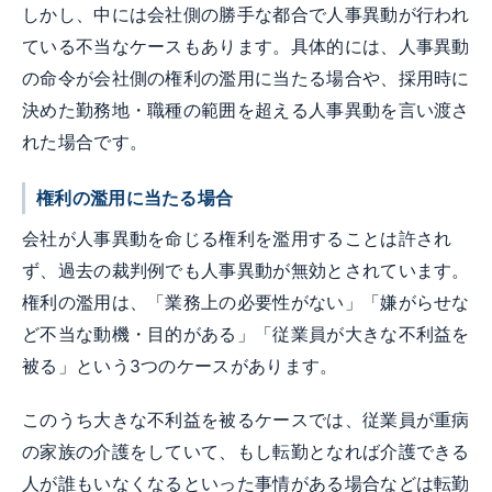
しかし、中には会社側の勝手な都合で人事異動が行われ
ている不当なケースもあります。具体的には、人事異動
の命令が会社側の権利の濫用に当たる場合や、採用時に
決めた勤務地・職種の範囲を超える人事異動を言い渡さ
れた場合です。
権利の濫用に当たる場合
会社が人事異動を命じる権利を濫用することは許され
ず、過去の裁判例でも人事異動が無効とされています。
権利の濫用は、「業務上の必要性がない」「嫌がらせな
ど不当な動機・目的がある」「従業員が大きな不利益を
被る」という3つのケースがあります。
このうち大きな不利益を被るケースでは、従業員が重病
の家族の介護をしていて、もし転勤となれば介護できる
人が誰もいなくなるといった事情がある場合などは転勤