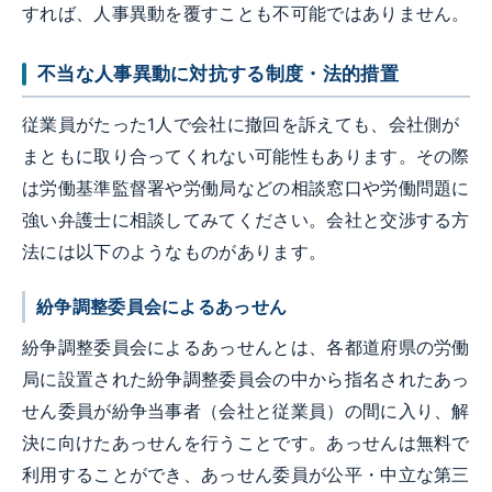
すれば、人事異動を覆すことも不可能ではありません。
不当な人事異動に対抗する制度・法的措置
従業員がたった1人で会社に撤回を訴えても、会社側が
まともに取り合ってくれない可能性もあります。その際
は労働基準監督署や労働局などの相談窓口や労働問題に
強い弁護士に相談してみてください。会社と交渉する方
法には以下のようなものがあります。
紛争調整委員会によるあっせん
紛争調整委員会によるあっせんとは、各都道府県の労働
局に設置された紛争調整委員会の中から指名されたあっ
せん委員が紛争当事者（会社と従業員）の間に入り、解
決に向けたあっせんを行うことです。あっせんは無料で
利用することができ、あっせん委員が公平・中立な第三