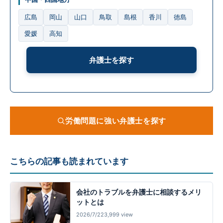
広島
岡山
山口
鳥取
島根
香川
徳島
愛媛
高知
弁護士を探す
労働問題に強い弁護士を探す
こちらの記事も読まれています
会社のトラブルを弁護士に相談するメリ
ットとは
2026/7/22
3,999 view