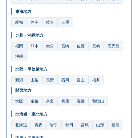
東海地方
愛知
静岡
岐阜
三重
九州・沖縄地方
福岡
熊本
大分
宮崎
佐賀
長崎
鹿児島
沖縄
北陸・甲信越地方
新潟
山梨
長野
石川
富山
福井
関西地方
大阪
京都
奈良
兵庫
滋賀
和歌山
北海道・東北地方
北海道
青森
岩手
秋田
宮城
山形
福島
中国・四国地方