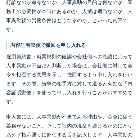
打診なのか命令なのか、人事異動の目的は何なのか、業
務上の必要性が本当にあるのか、人選は適当なのか、人
事異動後の労働条件はどうなるのか、といった内容で
す。
内容証明郵便で撤回を申し入れる
雇用契約書・就業規則の確認や会社側への確認によって
人事異動が不当だと判断した場合は、会社側に対して命
令を拒否する意思を示し、撤回するよう申し入れを行い
ます。その際、紛争の相手方に対して送ると有効な「内
容証明郵便」を使って申し入れを行うことがおすすめで
す。
申入書には、人事異動が不当である理由や、命令に従う
義務がないこと、そして社内の混乱を避けるためにとり
あえず指示通りに赴任する旨を記入します。人事異動の