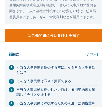
雇用契約書や就業規則を確認し、さらに人事異動の理由も
聞きます。一人で会社に対抗するのが難しい時は、紛争調
整委員会によるあっせん・労働審判などが活用できます。
労働問題に強い弁護士を探す
目次
[非表示]
不当な人事異動を拒否する前に。そもそも人事異動
とは？
こんな人事異動は不当！拒否できる
不当な人事異動を拒否したい時は、雇用契約書を確
認して会社と交渉する
不当な人事異動に対抗するための制度・法的措置を