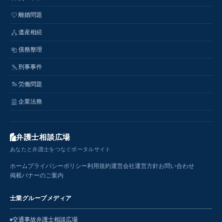
離婚問題
遺産相続
債務整理
刑事事件
労働問題
企業法務
弁護士相談広場
あなたと弁護士をつなぐポータルサイト
ホーム
プライバシーポリシー
利用規約
運営会社
運営方針
お問い合わせ
掲載バナーのご案内
士業グループメディア
交通事故弁護士相談広場