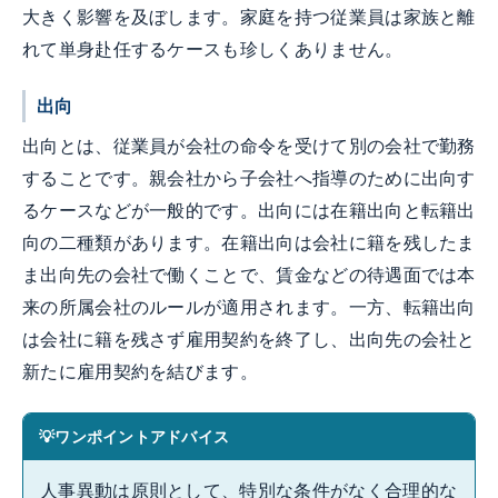
大きく影響を及ぼします。家庭を持つ従業員は家族と離
れて単身赴任するケースも珍しくありません。
出向
出向とは、従業員が会社の命令を受けて別の会社で勤務
することです。親会社から子会社へ指導のために出向す
るケースなどが一般的です。出向には在籍出向と転籍出
向の二種類があります。在籍出向は会社に籍を残したま
ま出向先の会社で働くことで、賃金などの待遇面では本
来の所属会社のルールが適用されます。一方、転籍出向
は会社に籍を残さず雇用契約を終了し、出向先の会社と
新たに雇用契約を結びます。
ワンポイントアドバイス
人事異動は原則として、特別な条件がなく合理的な