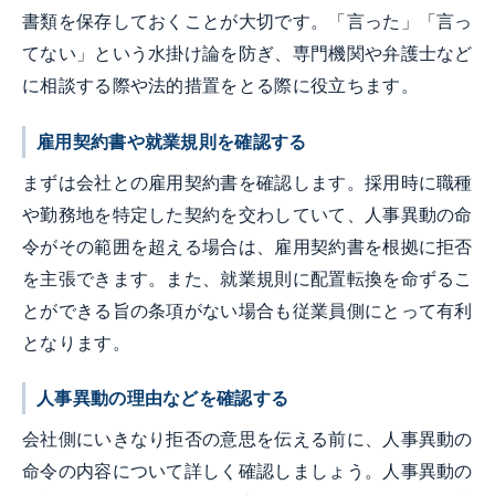
書類を保存しておくことが大切です。「言った」「言っ
てない」という水掛け論を防ぎ、専門機関や弁護士など
に相談する際や法的措置をとる際に役立ちます。
雇用契約書や就業規則を確認する
まずは会社との雇用契約書を確認します。採用時に職種
や勤務地を特定した契約を交わしていて、人事異動の命
令がその範囲を超える場合は、雇用契約書を根拠に拒否
を主張できます。また、就業規則に配置転換を命ずるこ
とができる旨の条項がない場合も従業員側にとって有利
となります。
人事異動の理由などを確認する
会社側にいきなり拒否の意思を伝える前に、人事異動の
命令の内容について詳しく確認しましょう。人事異動の