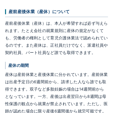
産前産後休業（産休）について
産前産後休業（産休）は、本人が希望すれば必ず与えら
れます。たとえ会社の就業規則に産休の規定がなくて
も、労働者の権利として育児介護休業法で認められてい
るのです。また産休は、正社員だけでなく、派遣社員や
契約社員、パート社員など誰でも取得できます。
産休の期間
産休は産前休業と産後休業に分かれています。産前休業
は出産予定日の6週間前から、請求した人なら誰でも取
得できます。双子など多胎妊娠の場合は14週間前から
となっています。一方、産後は出産翌日から8週間は母
性保護の観点から就業が禁止されています。ただし、医
師が認めた場合に限り産後6週間後から就労可能です。