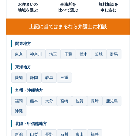
お住まいの
事務所を
無料相談を
地域を選ぶ
比べて選ぶ
申し込む
上記に当てはまるなら弁護士に相談
関東地方
東京
神奈川
埼玉
千葉
栃木
茨城
群馬
東海地方
愛知
静岡
岐阜
三重
九州・沖縄地方
福岡
熊本
大分
宮崎
佐賀
長崎
鹿児島
沖縄
北陸・甲信越地方
新潟
山梨
長野
石川
富山
福井