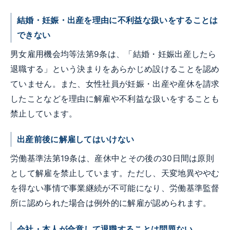
結婚・妊娠・出産を理由に不利益な扱いをすることは
できない
男女雇用機会均等法第9条は、「結婚・妊娠出産したら
退職する」という決まりをあらかじめ設けることを認め
ていません。また、女性社員が妊娠・出産や産休を請求
したことなどを理由に解雇や不利益な扱いをすることも
禁止しています。
出産前後に解雇してはいけない
労働基準法第19条は、産休中とその後の30日間は原則
として解雇を禁止しています。ただし、天変地異ややむ
を得ない事情で事業継続が不可能になり、労働基準監督
所に認められた場合は例外的に解雇が認められます。
会社・本人が合意して退職することは問題ない