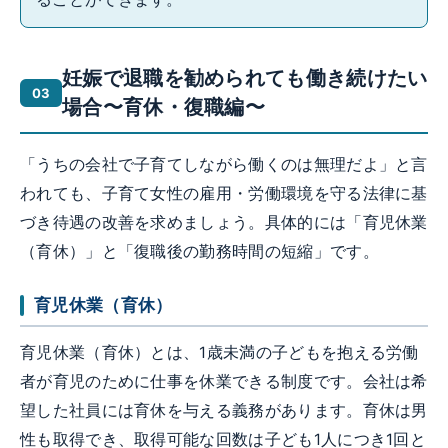
妊娠で退職を勧められても働き続けたい
場合〜育休・復職編〜
「うちの会社で子育てしながら働くのは無理だよ」と言
われても、子育て女性の雇用・労働環境を守る法律に基
づき待遇の改善を求めましょう。具体的には「育児休業
（育休）」と「復職後の勤務時間の短縮」です。
育児休業（育休）
育児休業（育休）とは、1歳未満の子どもを抱える労働
者が育児のために仕事を休業できる制度です。会社は希
望した社員には育休を与える義務があります。育休は男
性も取得でき、取得可能な回数は子ども1人につき1回と