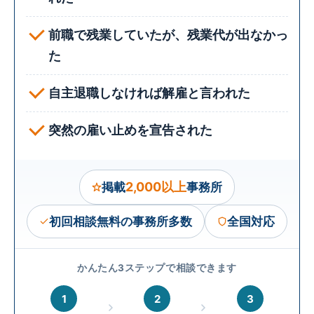
前職で残業していたが、残業代が出なかっ
た
自主退職しなければ解雇と言われた
突然の雇い止めを宣告された
2,000以上
掲載
事務所
初回相談無料の事務所多数
全国対応
かんたん3ステップで相談できます
1
2
3