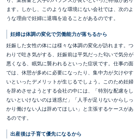
り、業務量と人手のバランスが良いといった特徴があり
ます。しかし、このような環境にない会社では、次のよ
うな理由で妊婦に退職を迫ることがあるのです。
妊婦は体調の変化で労働能力が落ちるから
妊娠した女性の体には様々な体調の変化が訪れます。つ
わりで吐き気がする、妊娠前は平気だった匂いで気分が
悪くなる、眠気に襲われるといった症状です。仕事の面
では、休憩が多めに必要になったり、集中力が欠けやす
いといったデメリットが生じるでしょう。このため妊婦
を辞めさせようとする会社の中には、「特別な配慮をし
ないといけないのは迷惑だ」「人手が足りないからしっ
かり働けない人は辞めてほしい」と主張するケースがあ
るのです。
出産後は子育て優先になるから