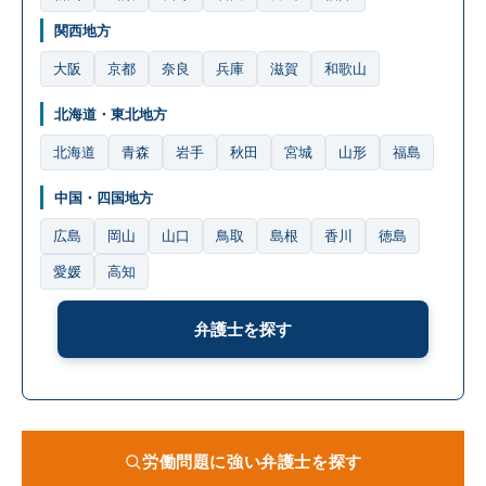
関西地方
大阪
京都
奈良
兵庫
滋賀
和歌山
北海道・東北地方
北海道
青森
岩手
秋田
宮城
山形
福島
中国・四国地方
広島
岡山
山口
鳥取
島根
香川
徳島
愛媛
高知
弁護士を探す
労働問題に強い弁護士を探す