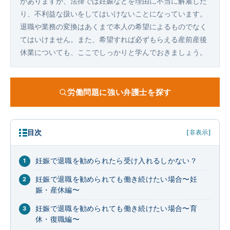
がありますが、法律では妊娠などを理由に不当に解雇した
り、不利益な扱いをしてはいけないことになっています。
退職や業務の変換はあくまで本人の希望によるものでなく
てはいけません。また、希望すれば必ずもらえる産前産後
休業についても、ここでしっかりと学んでおきましょう。
労働問題に強い弁護士を探す
目次
[非表示]
妊娠で退職を勧められたら受け入れるしかない？
妊娠で退職を勧められても働き続けたい場合〜妊
娠・産休編〜
妊娠で退職を勧められても働き続けたい場合〜育
休・復職編〜