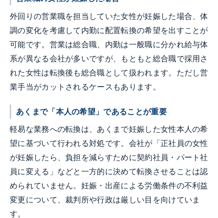
外回りの営業職を担当していた女性が妊娠した場合、体
調の変化を考慮して内勤に配置転換の希望を出すことが
可能です。営業は総合職、内勤は一般職に分かれ給与体
系が異なる会社が多いですが、もともと総合職で採用さ
れた女性は転換後も総合職として扱われます。ただし営
業手当がカットされるケースもあります。
あくまで「本人の希望」であることが重要
軽易な業務への転換は、あくまで妊娠した女性本人の希
望に基づいて行われる対処です。会社が「正社員の女性
が妊娠したら、負担を減らすために契約社員・パート社
員に変える」などと一方的に決めて転換させることは認
められていません。妊娠・出産による労働条件の不利益
変更について、裁判所や行政は厳しい目を向けていま
す。