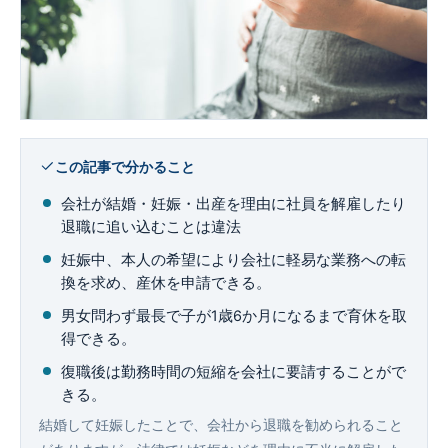
企業法務
この記事で分かること
会社が結婚・妊娠・出産を理由に社員を解雇したり
退職に追い込むことは違法
妊娠中、本人の希望により会社に軽易な業務への転
換を求め、産休を申請できる。
男女問わず最長で子が1歳6か月になるまで育休を取
得できる。
復職後は勤務時間の短縮を会社に要請することがで
きる。
結婚して妊娠したことで、会社から退職を勧められること