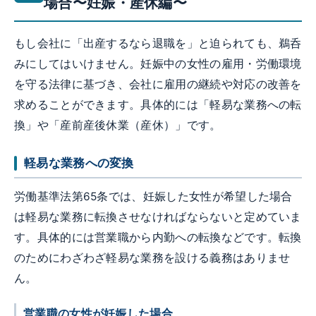
場合〜妊娠・産休編〜
もし会社に「出産するなら退職を」と迫られても、鵜呑
みにしてはいけません。妊娠中の女性の雇用・労働環境
を守る法律に基づき、会社に雇用の継続や対応の改善を
求めることができます。具体的には「軽易な業務への転
換」や「産前産後休業（産休）」です。
軽易な業務への変換
労働基準法第65条では、妊娠した女性が希望した場合
は軽易な業務に転換させなければならないと定めていま
す。具体的には営業職から内勤への転換などです。転換
のためにわざわざ軽易な業務を設ける義務はありませ
ん。
営業職の女性が妊娠した場合