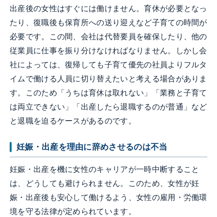
出産後の女性はすぐには働けません。育休が必要となっ
たり、復職後も保育所への送り迎えなど子育ての時間が
必要です。この間、会社は代替要員を確保したり、他の
従業員に仕事を振り分けなければなりません。しかし会
社によっては、復帰しても子育て優先の社員よりフルタ
イムで働ける人員に切り替えたいと考える場合がありま
す。このため「うちは育休は取れない」「業務と子育て
は両立できない」「出産したら退職するのが普通」など
と退職を迫るケースがあるのです。
妊娠・出産を理由に辞めさせるのは不当
妊娠・出産を機に女性のキャリアが一時中断すること
は、どうしても避けられません。このため、女性が妊
娠・出産後も安心して働けるよう、女性の雇用・労働環
境を守る法律が定められています。