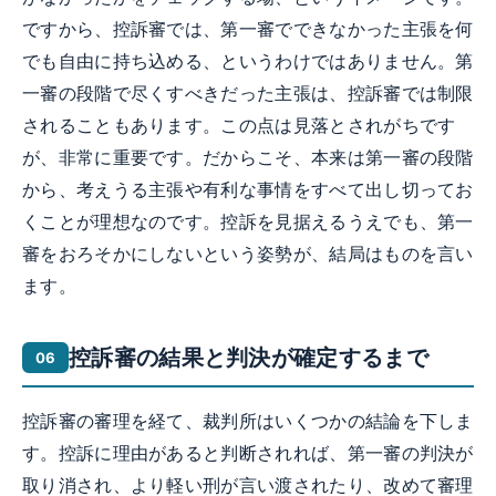
ですから、控訴審では、第一審でできなかった主張を何
でも自由に持ち込める、というわけではありません。第
一審の段階で尽くすべきだった主張は、控訴審では制限
されることもあります。この点は見落とされがちです
が、非常に重要です。だからこそ、本来は第一審の段階
から、考えうる主張や有利な事情をすべて出し切ってお
くことが理想なのです。控訴を見据えるうえでも、第一
審をおろそかにしないという姿勢が、結局はものを言い
ます。
控訴審の結果と判決が確定するまで
控訴審の審理を経て、裁判所はいくつかの結論を下しま
す。控訴に理由があると判断されれば、第一審の判決が
取り消され、より軽い刑が言い渡されたり、改めて審理