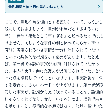
量刑相場とは？刑の重さの決まり方
ここで、量刑不当を理由とする控訴について、もう少し
説明しておきましょう。量刑が不当だと主張するには、
単に「自分の感覚として重すぎる」と述べるだけでは足
りません。同じような事件の刑と比べて明らかに重い、
有利に考慮されるべき事情が十分に評価されていない、
といった具体的な根拠を示す必要があります。たとえ
ば、第一審で示談の事実が適切に評価されていなかっ
た、本人の更生に向けた努力が見過ごされていた、とい
った点を指摘していくことになります。事実誤認を主張
する場合は、さらにハードルが上がります。第一審が認
定した事実が、証拠から見て誤っていることを、論理的
に示さなければなりません。いずれにせよ、控訴で結果
を動かすには、感情的な不満ではなく、記録に基づいた