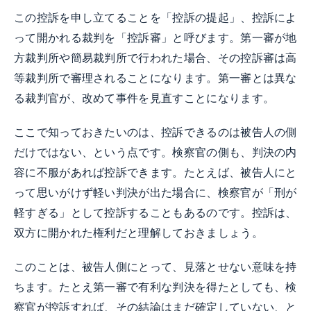
この控訴を申し立てることを「控訴の提起」、控訴によ
って開かれる裁判を「控訴審」と呼びます。第一審が地
方裁判所や簡易裁判所で行われた場合、その控訴審は高
等裁判所で審理されることになります。第一審とは異な
る裁判官が、改めて事件を見直すことになります。
ここで知っておきたいのは、控訴できるのは被告人の側
だけではない、という点です。検察官の側も、判決の内
容に不服があれば控訴できます。たとえば、被告人にと
って思いがけず軽い判決が出た場合に、検察官が「刑が
軽すぎる」として控訴することもあるのです。控訴は、
双方に開かれた権利だと理解しておきましょう。
このことは、被告人側にとって、見落とせない意味を持
ちます。たとえ第一審で有利な判決を得たとしても、検
察官が控訴すれば、その結論はまだ確定していない、と