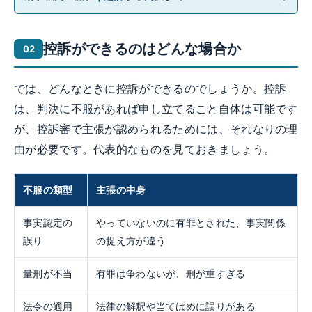
控訴ができるのはどんな場合か
では、どんなときに控訴ができるのでしょうか。控訴
は、判決に不服があれば申し立てること自体は可能です
が、控訴審で主張が認められるためには、それなりの理
由が必要です。代表的なものを見ておきましょう。
不服の類型
主張の中身
事実認定の
やっていないのに有罪とされた、事実関係
誤り
の捉え方が違う
量刑が不当
有罪は争わないが、刑が重すぎる
法令の適用
法律の解釈や当てはめに誤りがある