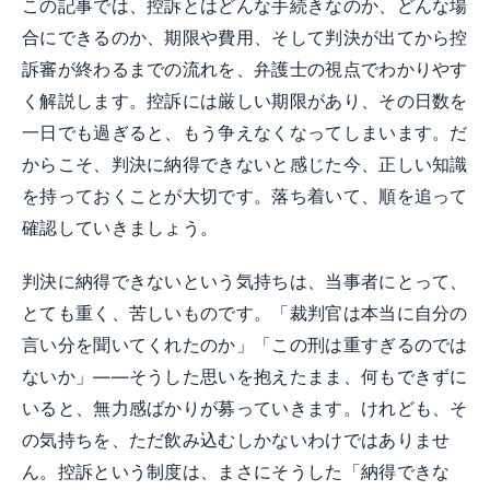
この記事では、控訴とはどんな手続きなのか、どんな場
合にできるのか、期限や費用、そして判決が出てから控
訴審が終わるまでの流れを、弁護士の視点でわかりやす
く解説します。控訴には厳しい期限があり、その日数を
一日でも過ぎると、もう争えなくなってしまいます。だ
からこそ、判決に納得できないと感じた今、正しい知識
を持っておくことが大切です。落ち着いて、順を追って
確認していきましょう。
判決に納得できないという気持ちは、当事者にとって、
とても重く、苦しいものです。「裁判官は本当に自分の
言い分を聞いてくれたのか」「この刑は重すぎるのでは
ないか」——そうした思いを抱えたまま、何もできずに
いると、無力感ばかりが募っていきます。けれども、そ
の気持ちを、ただ飲み込むしかないわけではありませ
ん。控訴という制度は、まさにそうした「納得できな