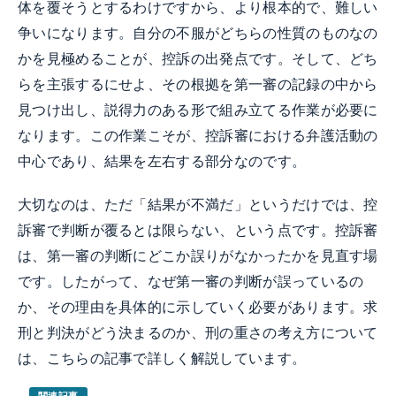
体を覆そうとするわけですから、より根本的で、難しい
争いになります。自分の不服がどちらの性質のものなの
かを見極めることが、控訴の出発点です。そして、どち
らを主張するにせよ、その根拠を第一審の記録の中から
見つけ出し、説得力のある形で組み立てる作業が必要に
なります。この作業こそが、控訴審における弁護活動の
中心であり、結果を左右する部分なのです。
大切なのは、ただ「結果が不満だ」というだけでは、控
訴審で判断が覆るとは限らない、という点です。控訴審
は、第一審の判断にどこか誤りがなかったかを見直す場
です。したがって、なぜ第一審の判断が誤っているの
か、その理由を具体的に示していく必要があります。求
刑と判決がどう決まるのか、刑の重さの考え方について
は、こちらの記事で詳しく解説しています。