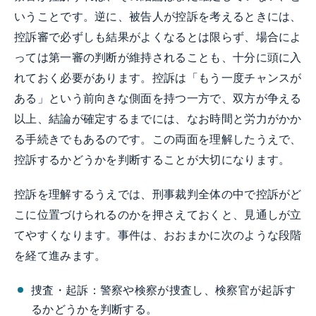
いうことです。逆に、被告人が控訴を考えるときには、
控訴審で必ずしも結果がよくなるとは限らず、場合によ
っては第一審の判断が維持されることも、十分に頭に入
れておく必要があります。控訴は「もう一度チャンスが
ある」という前向きな側面を持つ一方で、双方が争える
以上、結論が確定するまでには、なお時間と労力がかか
る手続きでもあるのです。この両面を理解したうえで、
控訴するかどうかを判断することが大切になります。
控訴を理解するうえでは、刑事裁判全体の中で控訴がど
こに位置づけられるのかを押さえておくと、見通しが立
てやすくなります。事件は、おおまかに次のような段階
を経て進みます。
捜査・起訴：警察や検察が捜査し、検察官が起訴す
るかどうかを判断する。