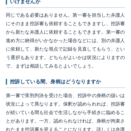
いけませんか
同じである必要はありません。第一審を担当した弁護人
にそのまま控訴審も依頼することもできますし、控訴審
から新たな弁護人に依頼することもできます。第一審の
進め方に納得がいかなかった場合などには、別の弁護人
に依頼して、新たな視点で記録を見直してもらう、とい
う選択もあります。どちらがよいかは状況によりますの
で、まずは相談してみるとよいでしょう。
控訴している間、身柄はどうなりますか
第一審で実刑判決を受けた場合、控訴中の身柄の扱いは
状況によって異なります。保釈が認められれば、控訴審
が続いている間も社会で生活しながら手続きに臨めるこ
とがあります。一方、認められなければ、身柄が拘束さ
れたまま控訴審を迎えることになります。詳しくは弁護