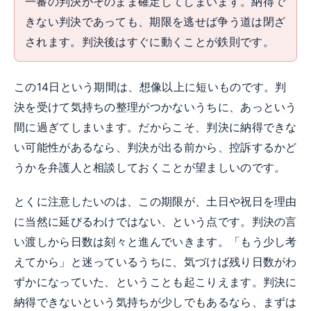
一審の判決がそのまま確定してしまいます。納得で
きない判決であっても、期限を逃せば争う道は閉ざ
されます。判決後はすぐに動くことが鉄則です。
この14日という期間は、想像以上に短いものです。判
決を受けて気持ちの整理がつかないうちに、あっという
間に過ぎてしまいます。だからこそ、判決に納得できな
い可能性があるなら、判決が出る前から、控訴するかど
うかを弁護人と相談しておくことが望ましいのです。
とくに注意したいのは、この期限が、土日や祝日を理由
に当然に延びるわけではない、という点です。判決の言
い渡しから日数は刻々と進んでいきます。「もう少し考
えてから」と迷っているうちに、気づけば残り日数がわ
ずかになっていた、ということも起こりえます。判決に
納得できないという気持ちが少しでもあるなら、まずは