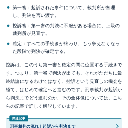
第一審：起訴された事件について、裁判所が審理
し、判決を言い渡す。
控訴審：第一審の判決に不服がある場合に、上級の
裁判所が見直す。
確定：すべての手続きが終わり、もう争えなくなっ
た段階で判決が確定する。
控訴は、このうち第一審と確定の間に位置する手続きで
す。つまり、第一審で判決が出ても、それがただちに最
終結論になるわけではなく、控訴という見直しの機会を
経て、はじめて確定へと進むのです。刑事裁判が起訴か
ら判決までどう進むのか、その全体像については、こち
らの記事で詳しく解説しています。
刑事裁判の流れ｜起訴から判決まで