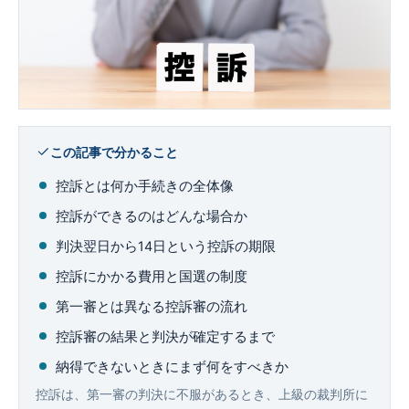
企業法務
この記事で分かること
控訴とは何か手続きの全体像
控訴ができるのはどんな場合か
判決翌日から14日という控訴の期限
控訴にかかる費用と国選の制度
第一審とは異なる控訴審の流れ
控訴審の結果と判決が確定するまで
納得できないときにまず何をすべきか
控訴は、第一審の判決に不服があるとき、上級の裁判所に