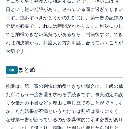
とにかく早く弁護人に相談することです。控訴には14
日という短い期限があり、迷っている間に過ぎてしまい
ます。控訴すべきかどうかの判断には、第一審の記録の
分析が必要で、これには時間がかかります。判決に少し
でも納得できない気持ちがあるなら、判決後すぐ、でき
れば判決前から、弁護人と方針を話し合っておくことが
大切です。
まとめ
控訴は、第一審の判決に納得できない場合に、上級の裁
判所にもう一度審理を求める手続きです。事実認定の誤
りや量刑の不当などを理由に申し立てることができます
が、ただ結果が不満というだけでは判断は覆りにくく、
なぜ第一審が誤っているのかを具体的に示す必要があり
ます。そして何より、控訴には判決の翌日から14日と