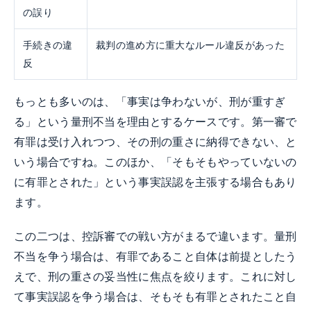
の誤り
手続きの違
裁判の進め方に重大なルール違反があった
反
もっとも多いのは、「事実は争わないが、刑が重すぎ
る」という量刑不当を理由とするケースです。第一審で
有罪は受け入れつつ、その刑の重さに納得できない、と
いう場合ですね。このほか、「そもそもやっていないの
に有罪とされた」という事実誤認を主張する場合もあり
ます。
この二つは、控訴審での戦い方がまるで違います。量刑
不当を争う場合は、有罪であること自体は前提としたう
えで、刑の重さの妥当性に焦点を絞ります。これに対し
て事実誤認を争う場合は、そもそも有罪とされたこと自