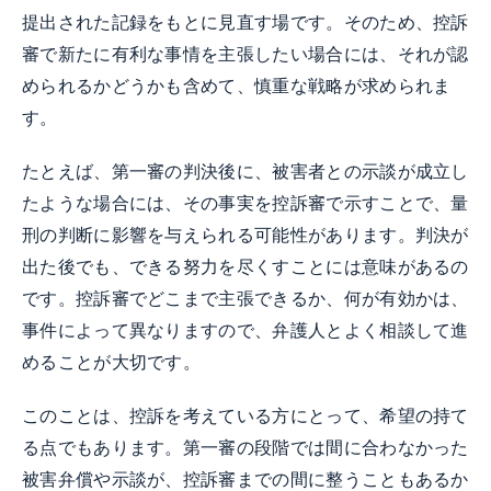
提出された記録をもとに見直す場です。そのため、控訴
審で新たに有利な事情を主張したい場合には、それが認
められるかどうかも含めて、慎重な戦略が求められま
す。
たとえば、第一審の判決後に、被害者との示談が成立し
たような場合には、その事実を控訴審で示すことで、量
刑の判断に影響を与えられる可能性があります。判決が
出た後でも、できる努力を尽くすことには意味があるの
です。控訴審でどこまで主張できるか、何が有効かは、
事件によって異なりますので、弁護人とよく相談して進
めることが大切です。
このことは、控訴を考えている方にとって、希望の持て
る点でもあります。第一審の段階では間に合わなかった
被害弁償や示談が、控訴審までの間に整うこともあるか