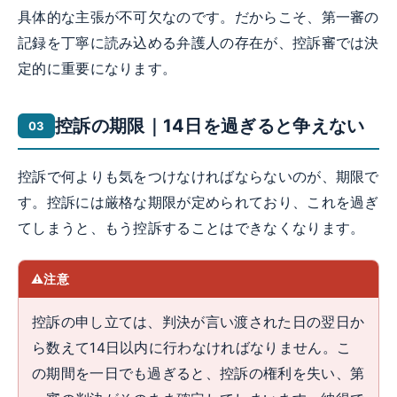
具体的な主張が不可欠なのです。だからこそ、第一審の
記録を丁寧に読み込める弁護人の存在が、控訴審では決
定的に重要になります。
控訴の期限｜14日を過ぎると争えない
控訴で何よりも気をつけなければならないのが、期限で
す。控訴には厳格な期限が定められており、これを過ぎ
てしまうと、もう控訴することはできなくなります。
注意
控訴の申し立ては、判決が言い渡された日の翌日か
ら数えて14日以内に行わなければなりません。こ
の期間を一日でも過ぎると、控訴の権利を失い、第