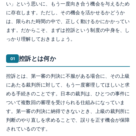
い」という思いに、もう一度向き合う機会を与えるため
に存在します。ただし、その機会を活かせるかどうか
は、限られた時間の中で、正しく動けるかにかかってい
ます。だからこそ、まずは控訴という制度の中身を、し
っかり理解しておきましょう。
控訴とは何か
控訴とは、第一審の判決に不服がある場合に、その上級
にあたる裁判所に対して、もう一度審理してほしいと求
める手続きのことです。日本の裁判は、ひとつの事件に
ついて複数回の審理を受けられる仕組みになっていま
す。第一審の判決に納得できないとき、上級の裁判所に
判断のやり直しを求めることで、誤りを正す機会が保障
されているのです。