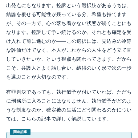
出発点にもなります。控訴という選択肢があるうちは、
結論を覆せる可能性が残っている分、希望も持てます
が、その一方で、心の落ち着かない状態が続くことにも
なります。控訴して争い続けるのか、それとも確定を受
け入れて前に進むのか——この選択には、見込みの冷静
な評価だけでなく、本人がこれからの人生をどう立て直
していきたいか、という視点も関わってきます。だから
こそ、弁護人とよく話し合い、納得のいく形で次の一歩
を選ぶことが大切なのです。
有罪判決であっても、執行猶予が付いていれば、ただち
に刑務所に入ることにはなりません。執行猶予がどのよ
うな制度なのか、確定後の生活にどう関わるのかについ
ては、こちらの記事で詳しく解説しています。