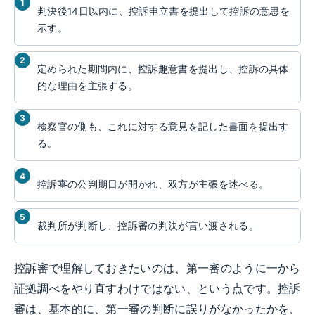
判決後14日以内に、控訴申立書を提出して控訴の意思を
示す。
定められた期間内に、控訴趣意書を提出し、控訴の具体
的な理由を主張する。
検察官の側も、これに対する意見を記した書面を提出す
る。
控訴審の公判期日が開かれ、双方が主張を述べる。
裁判所が判断し、控訴審の判決が言い渡される。
控訴審で理解しておきたいのは、第一審のように一から
証拠調べをやり直すわけではない、という点です。控訴
審は、基本的に、第一審の判断に誤りがなかったかを、