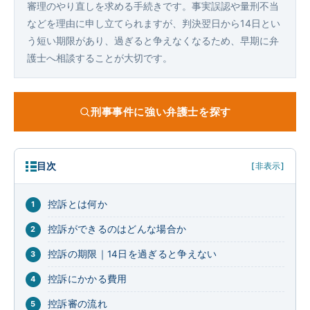
審理のやり直しを求める手続きです。事実誤認や量刑不当
などを理由に申し立てられますが、判決翌日から14日とい
う短い期限があり、過ぎると争えなくなるため、早期に弁
護士へ相談することが大切です。
刑事事件に強い弁護士を探す
目次
[非表示]
控訴とは何か
控訴ができるのはどんな場合か
控訴の期限｜14日を過ぎると争えない
控訴にかかる費用
控訴審の流れ