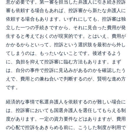
意が必要です。第一審を担当した弁護人に引き続き控訴
審も依頼する場合もあれば、控訴審から新たな弁護人に
依頼する場合もあります。いずれにしても、控訴審は独
立した一つの手続きですから、それに見合った費用が発
生すると考えておくのが現実的です。とはいえ、費用が
かかるからといって、控訴という選択肢を最初から外し
てしまうのは、もったいないことです。後述するよう
に、負担を抑えて控訴審に臨む方法もあります。まず
は、自分の事件で控訴に見込みがあるのかを確認したう
えで、費用との兼ね合いで判断するのが、賢明な進め方
です。
経済的な事情で私選弁護人を依頼するのが難しい場合に
は、控訴審においても国選弁護人を選任してもらえる制
度があります。一定の資力要件などはありますが、費用
の心配で控訴をあきらめる前に、こうした制度が利用で