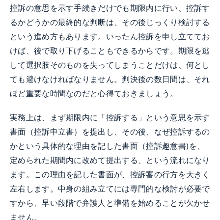
控訴の意思を示す手続きだけでも期限内に行い、控訴す
るかどうかの最終的な判断は、その後じっくり検討する
という進め方もあります。いったん控訴を申し立ててお
けば、後で取り下げることもできるからです。期限を逃
して選択肢そのものを失ってしまうことだけは、何とし
ても避けなければなりません。判決後の数日間は、それ
ほど重要な時間なのだと心得ておきましょう。
実務上は、まず期限内に「控訴する」という意思を示す
書面（控訴申立書）を提出し、その後、なぜ控訴するの
かという具体的な理由を記した書面（控訴趣意書)を、
定められた期間内に改めて提出する、という流れになり
ます。この理由を記した書面が、控訴審の行方を大きく
左右します。中身の組み立てには専門的な検討が必要で
すから、早い段階で弁護人と準備を始めることが欠かせ
ません。