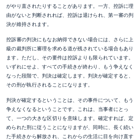
がやり直されたりすることがあります。一方、控訴に理
由がないと判断されれば、控訴は退けられ、第一審の判
決が維持されます。
控訴審の判決にもなお納得できない場合には、さらに上
級の裁判所に審理を求める道が残されている場合もあり
ます。ただし、その要件は控訴よりも限られています。
いずれにせよ、すべての手続きが終わり、もう争えなく
なった段階で、判決は確定します。判決が確定すると、
その刑が執行されることになります。
判決が確定するということは、その事件について、もう
争えなくなるということです。これは、当事者にとっ
て、一つの大きな区切りを意味します。確定すれば、定
められた刑に従うことになりますが、同時に、長く続い
た手続きから解放され、これからの生活に目を向け直す