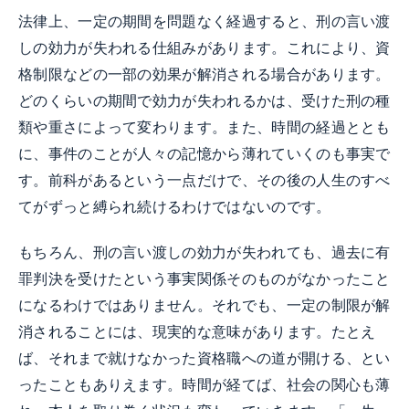
法律上、一定の期間を問題なく経過すると、刑の言い渡
しの効力が失われる仕組みがあります。これにより、資
格制限などの一部の効果が解消される場合があります。
どのくらいの期間で効力が失われるかは、受けた刑の種
類や重さによって変わります。また、時間の経過ととも
に、事件のことが人々の記憶から薄れていくのも事実で
す。前科があるという一点だけで、その後の人生のすべ
てがずっと縛られ続けるわけではないのです。
もちろん、刑の言い渡しの効力が失われても、過去に有
罪判決を受けたという事実関係そのものがなかったこと
になるわけではありません。それでも、一定の制限が解
消されることには、現実的な意味があります。たとえ
ば、それまで就けなかった資格職への道が開ける、とい
ったこともありえます。時間が経てば、社会の関心も薄