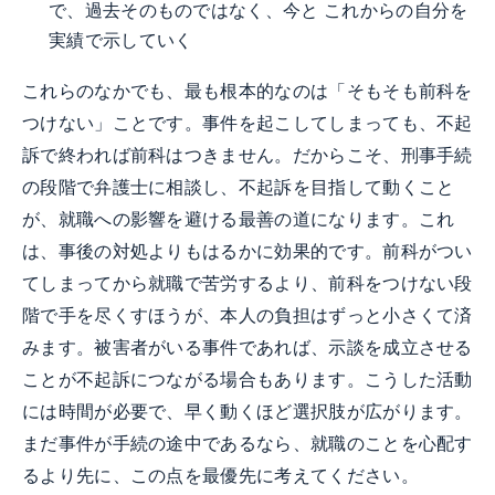
で、過去そのものではなく、今と これからの自分を
実績で示していく
これらのなかでも、最も根本的なのは「そもそも前科を
つけない」ことです。事件を起こしてしまっても、不起
訴で終われば前科はつきません。だからこそ、刑事手続
の段階で弁護士に相談し、不起訴を目指して動くこと
が、就職への影響を避ける最善の道になります。これ
は、事後の対処よりもはるかに効果的です。前科がつい
てしまってから就職で苦労するより、前科をつけない段
階で手を尽くすほうが、本人の負担はずっと小さくて済
みます。被害者がいる事件であれば、示談を成立させる
ことが不起訴につながる場合もあります。こうした活動
には時間が必要で、早く動くほど選択肢が広がります。
まだ事件が手続の途中であるなら、就職のことを心配す
るより先に、この点を最優先に考えてください。