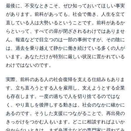
最後に、不安なときこそ、ぜひ知っておいてほしい事実
があります。前科があっても、社会で働き、人生を立て
直している人は大勢いるということです。前科があるか
らといって、すべての扉が閉ざされるわけではありませ
ん。報道などで目立つのは一部の事例ですが、その陰に
は、過去を乗り越えて静かに働き続けている多くの人が
います。あなただけが特別に厳しい状況に置かれている
わけではないのです。
実際、前科のある人の社会復帰を支える仕組みもありま
す。立ち直ろうとする人を雇用し、支えようとする企業
も存在します。一度の過ちで人を切り捨てるのではな
く、やり直しを後押しする動きは、社会のなかに確かに
あるのです。そうした支援につながることで、再出発の
きっかけをつかむ人もいます。どこに相談すればよいか
分からないときは、まず弁護士などの専門家に尋ねてみ