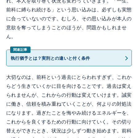
れ、本人を取り巻く状況も変わっていきます。「一生、
前科に縛られ続ける」という思い込みは、必ずしも実態
に合っていないのです。むしろ、その思い込みが本人の
意欲を奪ってしまうことのほうが、問題かもしれませ
ん。
執行猶予とは？実刑との違いと付く条件
大切なのは、前科という過去にとらわれすぎず、これか
らどう生きていくかに目を向けることです。過去は変え
られませんが、これからの行動は変えていけます。誠実
に働き、信頼を積み重ねていくことが、何よりの対処法
になります。過ぎたことを悔やみ続けるエネルギーを、
これからを良くするための行動に向けていく。その切り
替えができたとき、状況は少しずつ動き始めます。前科