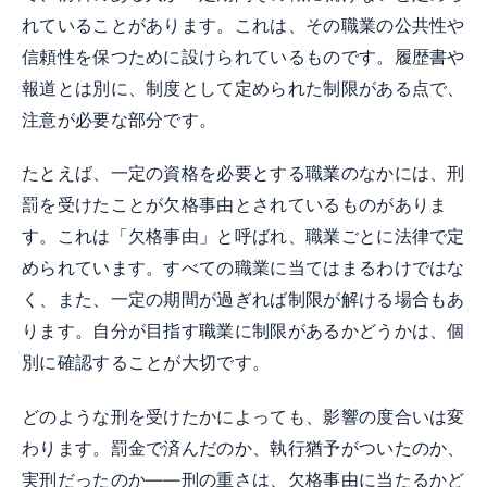
れていることがあります。これは、その職業の公共性や
信頼性を保つために設けられているものです。履歴書や
報道とは別に、制度として定められた制限がある点で、
注意が必要な部分です。
たとえば、一定の資格を必要とする職業のなかには、刑
罰を受けたことが欠格事由とされているものがありま
す。これは「欠格事由」と呼ばれ、職業ごとに法律で定
められています。すべての職業に当てはまるわけではな
く、また、一定の期間が過ぎれば制限が解ける場合もあ
ります。自分が目指す職業に制限があるかどうかは、個
別に確認することが大切です。
どのような刑を受けたかによっても、影響の度合いは変
わります。罰金で済んだのか、執行猶予がついたのか、
実刑だったのか――刑の重さは、欠格事由に当たるかど