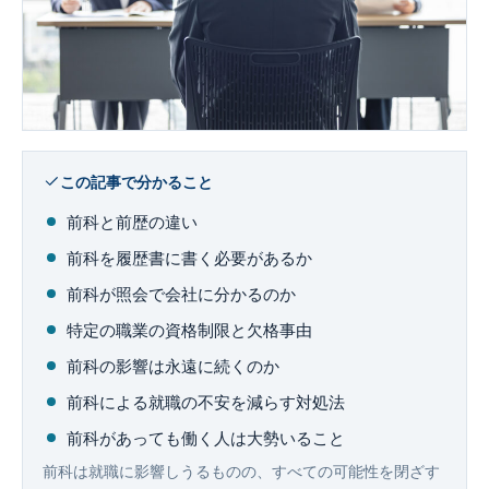
企業法務
この記事で分かること
前科と前歴の違い
前科を履歴書に書く必要があるか
前科が照会で会社に分かるのか
特定の職業の資格制限と欠格事由
前科の影響は永遠に続くのか
前科による就職の不安を減らす対処法
前科があっても働く人は大勢いること
前科は就職に影響しうるものの、すべての可能性を閉ざす