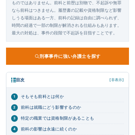
ものではありません。前科と前歴は別物で、不起訴や無罪
なら前科はつきません。履歴書の記載や資格制限など影響
しうる場面はある一方、前科の記録は自由に調べられず、
時間の経過で一部の制限が解消される仕組みもあります。
最大の対処は、事件の段階で不起訴を目指すことです。
刑事事件に強い弁護士を探す
目次
[非表示]
そもそも前科とは何か
前科は就職にどう影響するのか
特定の職業では資格制限があることも
前科の影響は永遠に続くのか