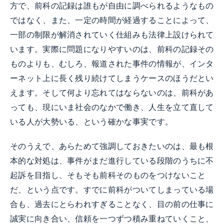
方で、前科の記録は誰もが自由に調べられるようなもの
ではなく、また、一定の時間が経過することによって、
一部の制限が解消されていく仕組みも法律上設けられて
います。実際に問題になりやすいのは、前科の記録その
ものよりも、むしろ、報道された事件の情報が、インタ
ーネット上に長く残り続けてしまうケースのほうだとい
えます。そして何より忘れてはならないのは、前科があ
っても、現にいま社会のなかで働き、人生を立て直して
いる人が大勢いる、という確かな事実です。
そのうえで、あらためて強調しておきたいのは、最も根
本的な対処は、事件がまだ進行している段階のうちに不
起訴を目指し、そもそも前科そのものをつけないこと
だ、という点です。すでに前科がついてしまっている場
合も、過去にとらわれすぎることなく、目の前の仕事に
誠実に向き合い、信頼を一つずつ積み重ねていくこと、