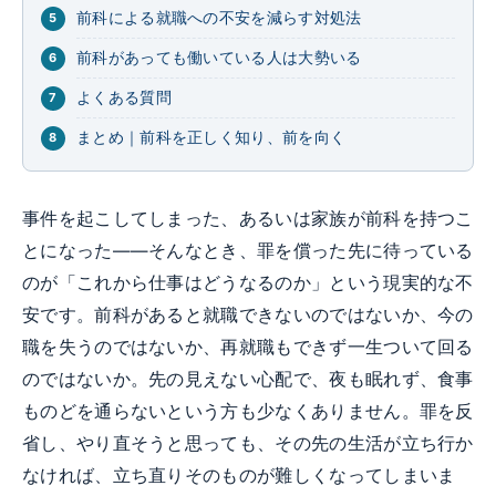
前科による就職への不安を減らす対処法
前科があっても働いている人は大勢いる
よくある質問
まとめ｜前科を正しく知り、前を向く
事件を起こしてしまった、あるいは家族が前科を持つこ
とになった――そんなとき、罪を償った先に待っている
のが「これから仕事はどうなるのか」という現実的な不
安です。前科があると就職できないのではないか、今の
職を失うのではないか、再就職もできず一生ついて回る
のではないか。先の見えない心配で、夜も眠れず、食事
ものどを通らないという方も少なくありません。罪を反
省し、やり直そうと思っても、その先の生活が立ち行か
なければ、立ち直りそのものが難しくなってしまいま