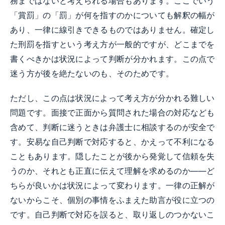
務まではないと考えられる場合もあります。ここでいう
「賞罰」の「罰」が何を指すのかについても解釈の幅が
あり、一律に線引きできるものではありません。確定し
た刑罰を指すという考え方が一般的ですが、どこまでを
書くべきかは状況によって判断が分かれます。この点で
迷う方が後を絶たないのも、そのためです。
ただし、この点は状況によって考え方が分かれる難しい
問題です。面接で正面から質問された場合の対応なども
含めて、判断に迷うときは弁護士に相談するのが安全で
す。安易な自己判断で対応すると、かえって不利になる
こともあります。隠したことが後から発覚して信頼を失
うのか、それとも正直に伝えて理解を求めるのか――ど
ちらが良いかは状況によって変わります。一律の正解が
ないからこそ、個別の事情をふまえた助言が役に立つの
です。自己判断で対応を誤ると、取り返しのつかないこ