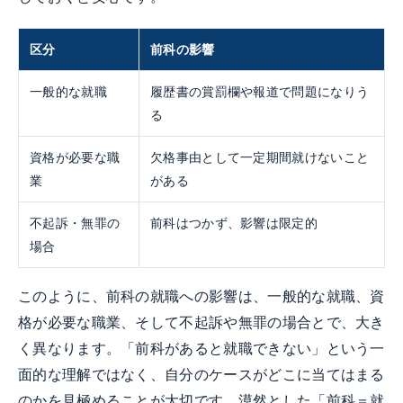
区分
前科の影響
一般的な就職
履歴書の賞罰欄や報道で問題になりう
る
資格が必要な職
欠格事由として一定期間就けないこと
業
がある
不起訴・無罪の
前科はつかず、影響は限定的
場合
このように、前科の就職への影響は、一般的な就職、資
格が必要な職業、そして不起訴や無罪の場合とで、大き
く異なります。「前科があると就職できない」という一
面的な理解ではなく、自分のケースがどこに当てはまる
のかを見極めることが大切です。漠然とした「前科＝就