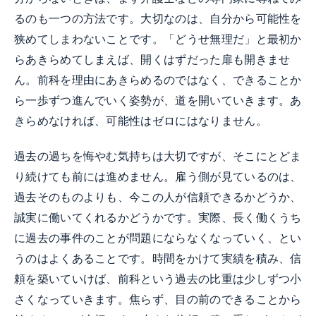
るのも一つの方法です。大切なのは、自分から可能性を
狭めてしまわないことです。「どうせ無理だ」と最初か
らあきらめてしまえば、開くはずだった扉も開きませ
ん。前科を理由にあきらめるのではなく、できることか
ら一歩ずつ進んでいく姿勢が、道を開いていきます。あ
きらめなければ、可能性はゼロにはなりません。
過去の過ちを悔やむ気持ちは大切ですが、そこにとどま
り続けても前には進めません。雇う側が見ているのは、
過去そのものよりも、今この人が信頼できるかどうか、
誠実に働いてくれるかどうかです。実際、長く働くうち
に過去の事件のことが問題にならなくなっていく、とい
うのはよくあることです。時間をかけて実績を積み、信
頼を築いていけば、前科という過去の比重は少しずつ小
さくなっていきます。焦らず、目の前のできることから