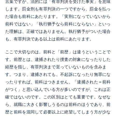
言葉ですが、法的には「有罪判決を受けた事実」を意味
します。罰金刑も有罪判決の一つですから、罰金を払っ
た場合も前科にあたります。「実刑になっていないから
前科ではない」「執行猶予なら前科にならない」といっ
た理解は、正確ではありません。執行猶予がついた場合
も、有罪判決である以上は前科にあたります。
ここで大切なのは、前科と「前歴」は違うということで
す。前歴とは、逮捕されたり捜査の対象になったりした
経歴を指し、有罪判決まで至っていないものを含みま
す。つまり、逮捕されても、不起訴になったり無罪にな
ったりすれば、前科はつきません。「逮捕された＝前科
がつく」と思い込んでいる方が多いのですが、これは正
確ではないのです。この区別はとても重要です。なぜな
ら、就職に大きく影響しうるのは前科のほうであり、前
歴と前科を混同して必要以上に絶望してしまう方が少な