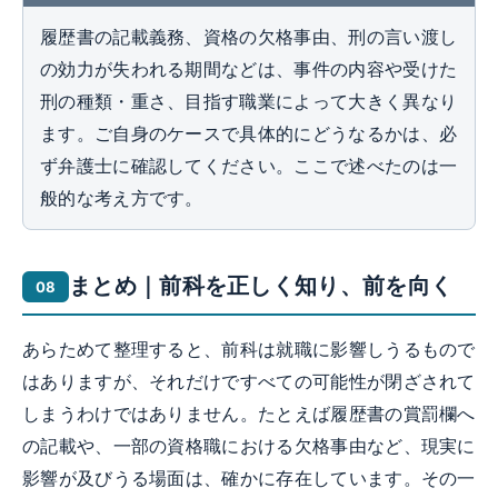
履歴書の記載義務、資格の欠格事由、刑の言い渡し
の効力が失われる期間などは、事件の内容や受けた
刑の種類・重さ、目指す職業によって大きく異なり
ます。ご自身のケースで具体的にどうなるかは、必
ず弁護士に確認してください。ここで述べたのは一
般的な考え方です。
まとめ｜前科を正しく知り、前を向く
あらためて整理すると、前科は就職に影響しうるもので
はありますが、それだけですべての可能性が閉ざされて
しまうわけではありません。たとえば履歴書の賞罰欄へ
の記載や、一部の資格職における欠格事由など、現実に
影響が及びうる場面は、確かに存在しています。その一