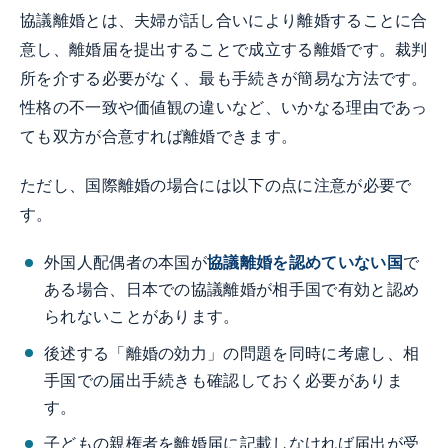
協議離婚とは、夫婦が話し合いにより離婚することに合
意し、離婚届を提出することで成立する離婚です。裁判
所を介する必要がなく、最も手続きが簡易な方法です。
性格の不一致や価値観の違いなど、いかなる理由であっ
ても双方が合意すれば離婚できます。
ただし、国際離婚の場合には以下の点に注意が必要で
す。
外国人配偶者の本国が
協議離婚を認めていない国
で
ある場合、日本での協議離婚が相手国で有効と認め
られないことがあります。
後述する「離婚の効力」の問題を同時に考慮し、相
手国での届出手続きも確認しておく必要がありま
す。
子どもの親権者を離婚届に記載しなければ届出が受