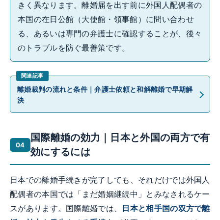
きく異なります。離婚届を出す前に外国人配偶者の
本国の在日公館（大使館・領事館）に問い合わせ
る、あるいは専門の弁護士に確認することが、後々
のトラブルを防ぐ最善策です。
離婚裁判の流れと条件｜弁護士依頼と和解離婚で早期解
決
国際離婚の効力｜日本と外国の両方で有
効にするには
日本での離婚手続きが完了しても、それだけでは外国人
配偶者の本国では「まだ婚姻継続中」とみなされるケー
スがあります。国際離婚では、
日本と相手国の双方で離