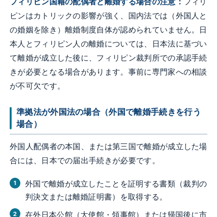
フィリピン国籍の配偶者と離婚する場合の注意：
フィリ
ピンはカトリックの影響が強く、国内法では（外国人と
の婚姻を除き）離婚制度自体が認められていません。日
本人とフィリピン人の離婚については、日本法に基づい
て離婚が成立した後に、フィリピン裁判所での承認手続
きが必要となる場合があります。事前に専門家への相談
が不可欠です。
準拠法が外国法の場合（外国で離婚手続きを行う
場合）
外国人配偶者の本国、または第三国で離婚が成立した場
合には、日本での届出手続きが必要です。
外国で離婚が成立したことを証明する書類（裁判の
判決文または離婚証明書）を取得する。
在外日本公館（大使館・領事館）または帰国後に市