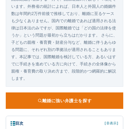
います。外務省の統計によれば、日本人と外国人の婚姻件
数は年間約2万件前後で推移しており、離婚に至るケース
も少なくありません。国内での離婚であれば適用される法
律は日本法のみですが、国際離婚では「どの国の法律を使
うか」という問題が最初から立ちはだかります。 さらに、
子どもの親権・養育費・財産分与など、離婚に伴うあらゆ
る問題に、それぞれ別の準拠法が適用されることもありま
す。本記事では、国際離婚を検討している方、あるいはす
でに手続きを進めている方に向けて、手続きの全体像から
親権・養育費の取り決め方まで、段階的かつ網羅的に解説
します。
離婚に強い弁護士を探す
目次
[非表示]