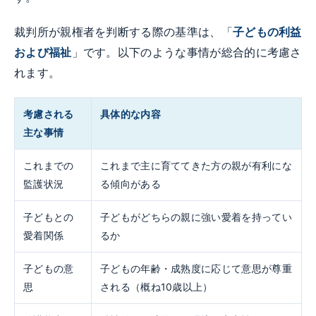
裁判所が親権者を判断する際の基準は、「
子どもの利益
および福祉
」です。以下のような事情が総合的に考慮さ
れます。
考慮される
具体的な内容
主な事情
これまでの
これまで主に育ててきた方の親が有利にな
監護状況
る傾向がある
子どもとの
子どもがどちらの親に強い愛着を持ってい
愛着関係
るか
子どもの意
子どもの年齢・成熟度に応じて意思が尊重
思
される（概ね10歳以上）