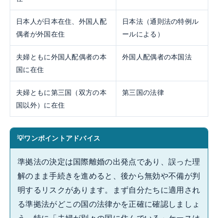
日本人が日本在住、外国人配
日本法（通則法の特例ル
偶者が外国在住
ールによる）
夫婦ともに外国人配偶者の本
外国人配偶者の本国法
国に在住
夫婦ともに第三国（双方の本
第三国の法律
国以外）に在住
ワンポイントアドバイス
準拠法の決定は国際離婚の出発点であり、誤った理
解のまま手続きを進めると、後から無効や不備が判
明するリスクがあります。まず自分たちに適用され
る準拠法がどこの国の法律かを正確に確認しましょ