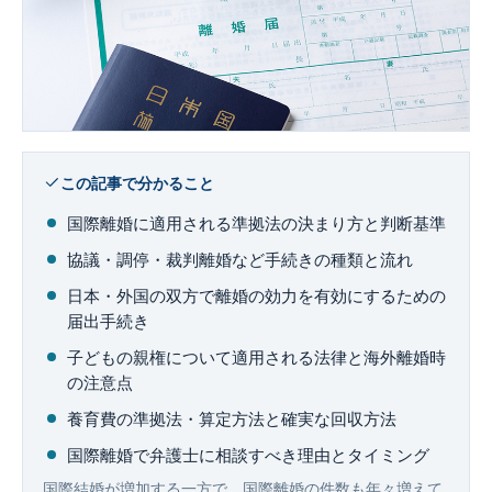
企業法務
この記事で分かること
国際離婚に適用される準拠法の決まり方と判断基準
協議・調停・裁判離婚など手続きの種類と流れ
日本・外国の双方で離婚の効力を有効にするための
届出手続き
子どもの親権について適用される法律と海外離婚時
の注意点
養育費の準拠法・算定方法と確実な回収方法
国際離婚で弁護士に相談すべき理由とタイミング
国際結婚が増加する一方で、国際離婚の件数も年々増えて