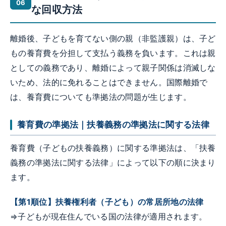
な回収方法
離婚後、子どもを育てない側の親（非監護親）は、子ど
もの養育費を分担して支払う義務を負います。これは親
としての義務であり、離婚によって親子関係は消滅しな
いため、法的に免れることはできません。国際離婚で
は、養育費についても準拠法の問題が生じます。
養育費の準拠法｜扶養義務の準拠法に関する法律
養育費（子どもの扶養義務）に関する準拠法は、「扶養
義務の準拠法に関する法律」によって以下の順に決まり
ます。
【第1順位】扶養権利者（子ども）の常居所地の法律
⇒子どもが現在住んでいる国の法律が適用されます。