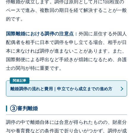
停離婚が成立します。調停は原則として月に1回程度の
ペースで進み、複数回の期日を経て解決することが一般
的です。
国際離婚における調停の注意点：
外国に居住する外国人
配偶者を相手に日本で調停を申し立てる場合、相手が日
本に来なければ調停が進まないことがあります。また、
国際郵便による呼出など手続きが煩雑になるため、弁護
士の関与が特に重要です。
離婚調停の流れと費用｜申立てから成立までの進め方
③審判離婚
調停の中で離婚自体には合意が得られたものの、財産分
与や養育費などの条件面で折り合いがつかず、調停が成