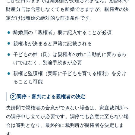
こが空白のままでは離婚届が受理されません。慰謝料や
財産分与は合意しなくても離婚できますが、親権者の決
定だけは離婚の絶対的な前提条件です。
離婚届の「親権者」欄に記入することが必須
親権者が決まると戸籍に記載される
子どもの姓（氏）は親権者の姓に自動的に変わるわ
けではなく、別途手続きが必要
親権と監護権（実際に子どもを育てる権利）を分け
ることも可能
②調停・審判による親権者の決定
夫婦間で親権者の合意ができない場合は、家庭裁判所へ
の調停申し立てが必要です。調停でも合意に至らない場
合は審判となり、最終的に裁判所が親権者を決定しま
す。