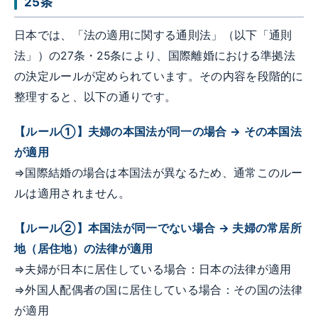
25条
日本では、「法の適用に関する通則法」（以下「通則
法」）の27条・25条により、国際離婚における準拠法
の決定ルールが定められています。その内容を段階的に
整理すると、以下の通りです。
【ルール①】夫婦の本国法が同一の場合 → その本国法
が適用
⇒国際結婚の場合は本国法が異なるため、通常このルー
ルは適用されません。
【ルール②】本国法が同一でない場合 → 夫婦の常居所
地（居住地）の法律が適用
⇒夫婦が日本に居住している場合：日本の法律が適用
⇒外国人配偶者の国に居住している場合：その国の法律
が適用