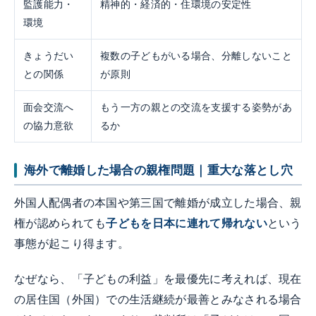
監護能力・
精神的・経済的・住環境の安定性
環境
きょうだい
複数の子どもがいる場合、分離しないこと
との関係
が原則
面会交流へ
もう一方の親との交流を支援する姿勢があ
の協力意欲
るか
海外で離婚した場合の親権問題｜重大な落とし穴
外国人配偶者の本国や第三国で離婚が成立した場合、親
権が認められても
子どもを日本に連れて帰れない
という
事態が起こり得ます。
なぜなら、「子どもの利益」を最優先に考えれば、現在
の居住国（外国）での生活継続が最善とみなされる場合