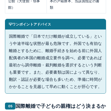
公館（大使館・領事
本の戸籍謄本、当該国指定の書
館）
類
ワンポイントアドバイス
国際離婚で「日本でだけ離婚が成立している」とい
う中途半端な状態が最も危険です。外国でも有効な
離婚とするために、離婚手続きを始める前に外国人
配偶者の本国の離婚成立要件を調べ、必要であれば
最初から調停離婚・裁判離婚を選択するという判断
も重要です。また、必要書類は国によって異なり、
翻訳・認証が必要な場合も多いため、準備に時間が
かかることを見越して早めに動くことが肝心です。
国際離婚で子どもの親権はどう決まるか