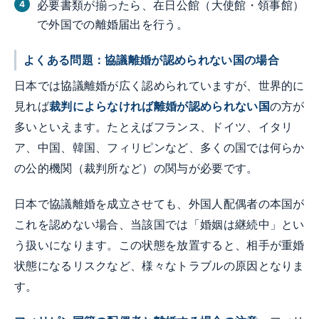
必要書類が揃ったら、在日公館（大使館・領事館）
で外国での離婚届出を行う。
よくある問題：協議離婚が認められない国の場合
日本では協議離婚が広く認められていますが、世界的に
見れば
裁判によらなければ離婚が認められない国
の方が
多いといえます。たとえばフランス、ドイツ、イタリ
ア、中国、韓国、フィリピンなど、多くの国では何らか
の公的機関（裁判所など）の関与が必要です。
日本で協議離婚を成立させても、外国人配偶者の本国が
これを認めない場合、当該国では「婚姻は継続中」とい
う扱いになります。この状態を放置すると、相手が重婚
状態になるリスクなど、様々なトラブルの原因となりま
す。