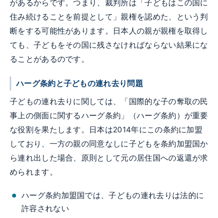
があるからです。つまり、裁判所は「子どもはこの国に
住み続けることを前提として」親権を認めた、という判
断をする可能性があります。日本人の親が親権を取得し
ても、子どもをその国に残さなければならない結果にな
ることがあるのです。
ハーグ条約と子どもの連れ去り問題
子どもの連れ去りに関しては、「国際的な子の奪取の民
事上の側面に関するハーグ条約」（ハーグ条約）が重要
な役割を果たします。日本は2014年にこの条約に加盟
しており、一方の親の同意なしに子どもを条約加盟国か
ら連れ出した場合、原則として元の居住国への返還が求
められます。
ハーグ条約加盟国では、子どもの連れ去りは法的に
許容されない