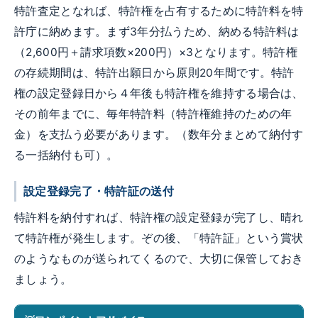
特許査定となれば、特許権を占有するために特許料を特
許庁に納めます。まず3年分払うため、納める特許料は
（2,600円＋請求項数×200円）×3となります。特許権
の存続期間は、特許出願日から原則20年間です。特許
権の設定登録日から４年後も特許権を維持する場合は、
その前年までに、毎年特許料（特許権維持のための年
金）を支払う必要があります。（数年分まとめて納付す
る一括納付も可）。
設定登録完了・特許証の送付
特許料を納付すれば、特許権の設定登録が完了し、晴れ
て特許権が発生します。ぞの後、「特許証」という賞状
のようなものが送られてくるので、大切に保管しておき
ましょう。