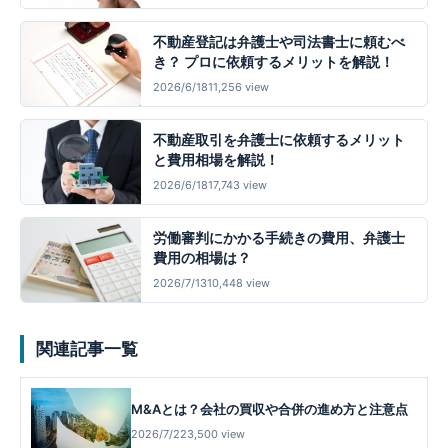
不動産登記は弁護士や司法書士に頼むべ
き？ プロに依頼するメリットを解説！
2026/6/18
11,256 view
不動産取引を弁護士に依頼するメリット
と費用相場を解説！
2026/6/18
17,743 view
労働審判にかかる手続きの費用、弁護士
費用の相場は？
2026/7/13
10,448 view
関連記事一覧
M&Aとは？会社の買収や合併の進め方と注意点
2026/7/22
3,500 view