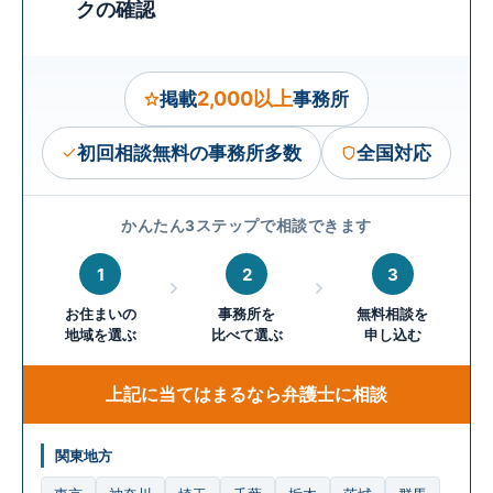
クの確認
2,000以上
掲載
事務所
初回相談無料の事務所多数
全国対応
かんたん3ステップで相談できます
1
2
3
お住まいの
事務所を
無料相談を
地域を選ぶ
比べて選ぶ
申し込む
上記に当てはまるなら弁護士に相談
関東地方