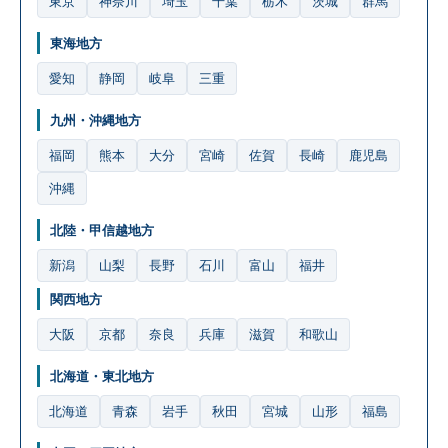
東京
神奈川
埼玉
千葉
栃木
茨城
群馬
東海地方
愛知
静岡
岐阜
三重
九州・沖縄地方
福岡
熊本
大分
宮崎
佐賀
長崎
鹿児島
沖縄
北陸・甲信越地方
新潟
山梨
長野
石川
富山
福井
関西地方
大阪
京都
奈良
兵庫
滋賀
和歌山
北海道・東北地方
北海道
青森
岩手
秋田
宮城
山形
福島