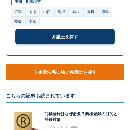
中国・四国地方
広島
岡山
山口
鳥取
島根
香川
徳島
愛媛
高知
弁護士を探す
企業法務に強い弁護士を探す
こちらの記事も読まれています
商標登録はなぜ必要？商標登録の目的と
登録対象
2026/7/22
4,249 view