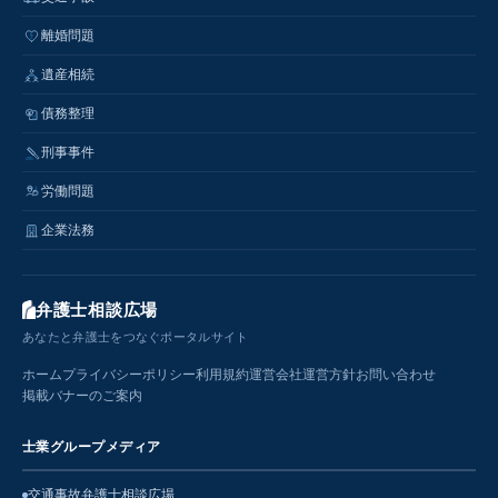
離婚問題
遺産相続
債務整理
刑事事件
労働問題
企業法務
弁護士相談広場
あなたと弁護士をつなぐポータルサイト
ホーム
プライバシーポリシー
利用規約
運営会社
運営方針
お問い合わせ
掲載バナーのご案内
士業グループメディア
交通事故弁護士相談広場