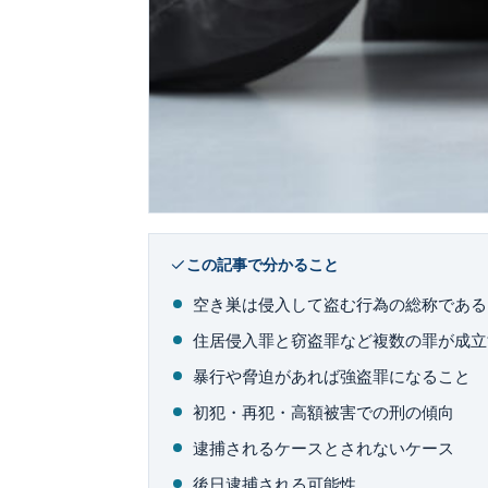
この記事で分かること
空き巣は侵入して盗む行為の総称である
住居侵入罪と窃盗罪など複数の罪が成立
暴行や脅迫があれば強盗罪になること
初犯・再犯・高額被害での刑の傾向
逮捕されるケースとされないケース
後日逮捕される可能性