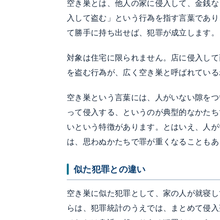
空き巣とは、他人の家に侵入して、金銭な
入して盗む」という行為を指す言葉であり
て勝手に持ち出せば、犯罪が成立します。
対象は住宅に限られません。店に侵入して
を盗む行為が、広く空き巣と呼ばれている
空き巣という言葉には、人がいない隙をつ
って侵入する、というのが典型的なかたち
いという特徴があります。とはいえ、人が
は、思わぬかたちで罪が重くなることもあ
似た犯罪との違い
空き巣に似た犯罪として、家の人が就寝し
らは、犯罪統計のうえでは、まとめて侵入