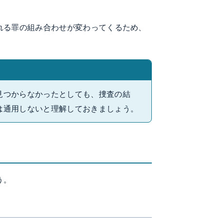
れる罪の組み合わせが変わってくるため、
見つからなかったとしても、捜査の結
は通用しないと理解しておきましょう。
う。