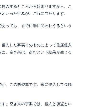
に侵入するところから始まりますから、こ
るといった行為が、これに当たります。
であっても、すでに罪に問われうるという
、侵入した事実そのものによって住居侵入
うに、空き巣は、盗むという結果が生じる
のが、この窃盗罪です。家に侵入して金銭
ます。空き巣の事案では、侵入と窃盗とい