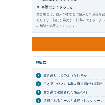
弁護士ができること
空き巣とは、他人の家などに侵入して金品を
あります。初犯か再犯か、被害の大きさによ
の相談が結果を左右します。
目次
空き巣とはどのような行為か
空き巣で成立する罪は窃盗罪か強盗罪か
空き巣で逮捕された場合の刑
逮捕されるケースと逮捕されないケース