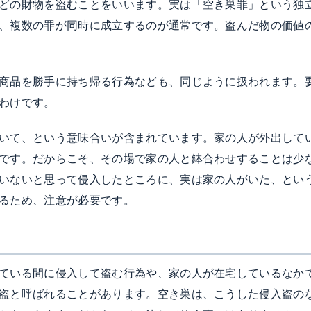
どの財物を盗むことをいいます。実は「空き巣罪」という独
、複数の罪が同時に成立するのが通常です。盗んだ物の価値
商品を勝手に持ち帰る行為なども、同じように扱われます。
わけです。
いて、という意味合いが含まれています。家の人が外出して
です。だからこそ、その場で家の人と鉢合わせすることは少
いないと思って侵入したところに、実は家の人がいた、とい
るため、注意が必要です。
ている間に侵入して盗む行為や、家の人が在宅しているなか
盗と呼ばれることがあります。空き巣は、こうした侵入盗の