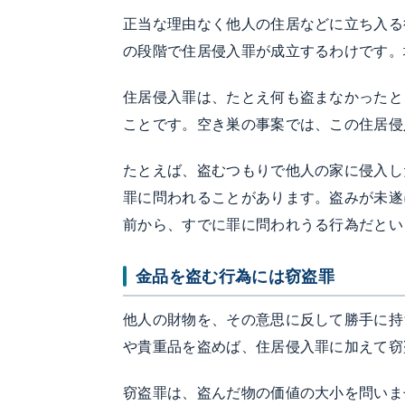
正当な理由なく他人の住居などに立ち入る
の段階で住居侵入罪が成立するわけです。
住居侵入罪は、たとえ何も盗まなかったと
ことです。空き巣の事案では、この住居侵
たとえば、盗むつもりで他人の家に侵入し
罪に問われることがあります。盗みが未遂
前から、すでに罪に問われうる行為だとい
金品を盗む行為には窃盗罪
他人の財物を、その意思に反して勝手に持
や貴重品を盗めば、住居侵入罪に加えて窃
窃盗罪は、盗んだ物の価値の大小を問いま