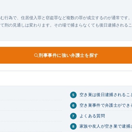
盗む行為で、住居侵入罪と窃盗罪など複数の罪が成立するのが通常です
って刑の見通しは変わります。その場で捕まらなくても後日逮捕される
刑事事件に強い弁護士を探す
空き巣は後日逮捕されるこ
空き巣事件で弁護士ができ
よくある質問
家族や友人が空き巣で逮捕