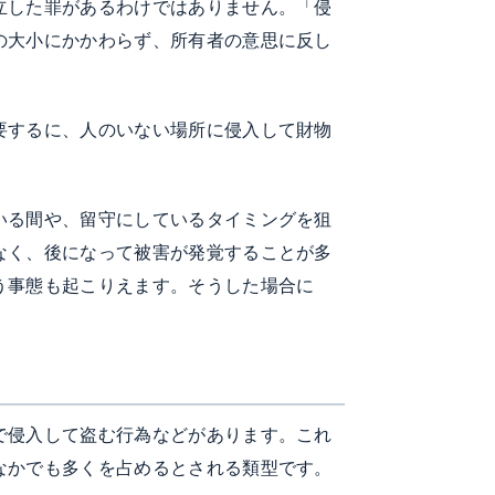
立した罪があるわけではありません。「侵
の大小にかかわらず、所有者の意思に反し
要するに、人のいない場所に侵入して財物
いる間や、留守にしているタイミングを狙
なく、後になって被害が発覚することが多
う事態も起こりえます。そうした場合に
で侵入して盗む行為などがあります。これ
なかでも多くを占めるとされる類型です。