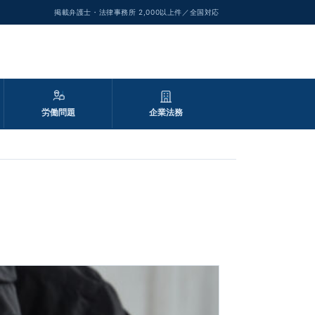
掲載弁護士・法律事務所 2,000以上件／全国対応
労働問題
企業法務