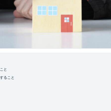
こと
すること