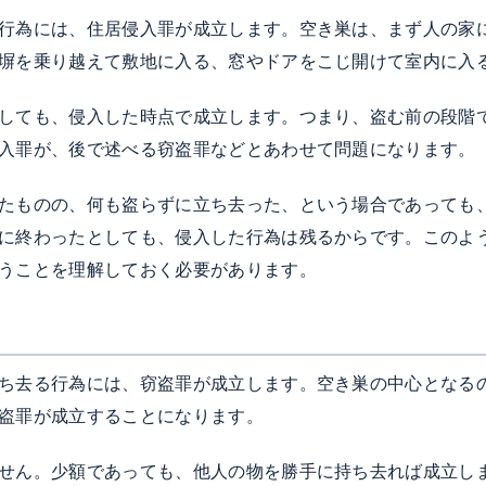
行為には、住居侵入罪が成立します。空き巣は、まず人の家
塀を乗り越えて敷地に入る、窓やドアをこじ開けて室内に入
しても、侵入した時点で成立します。つまり、盗む前の段階
入罪が、後で述べる窃盗罪などとあわせて問題になります。
たものの、何も盗らずに立ち去った、という場合であっても
に終わったとしても、侵入した行為は残るからです。このよ
うことを理解しておく必要があります。
ち去る行為には、窃盗罪が成立します。空き巣の中心となる
盗罪が成立することになります。
せん。少額であっても、他人の物を勝手に持ち去れば成立し