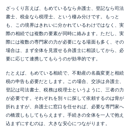
ざっくり言えば、もめているなら弁護士、登記なら司法
書士、税金なら税理士、という棲み分けです。もっと
も、この境界はきれいに分かれているわけではなく、実
際の相続では複数の要素が同時に絡みます。ただし、実
際には複数の専門家の力が必要になる場面も多く、その
場合は、まず全体を見渡せる弁護士に相談してから、必
要に応じて連携してもらうのが効率的です。
たとえば、もめている相続で、不動産の名義変更と相続
税の申告も必要だとします。この場合、交渉は弁護士、
登記は司法書士、税務は税理士というように、三者の力
が必要です。それぞれを別々に探して依頼するのは骨が
折れますが、弁護士に窓口を任せれば、必要な専門家へ
の橋渡しもしてもらえます。手続きの全体を一人で抱え
込まずにすむのは、大きな安心につながります。