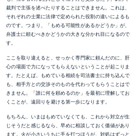
裁判で主張を述べたりすることはできません。これは、
それぞれの士業に法律で定められた役割の違いによるも
のです。つまり、「もめる可能性があるかどうか」が、
弁護士に頼むべきかどうかの大きな分かれ目になるので
す。
ここを取り違えると、せっかく専門家に頼んだのに、肝
心の場面で力になってもらえないということが起こりま
す。たとえば、もめている相続を司法書士に持ち込んで
も、相手方との交渉そのものを代わってもらうことはで
きません。「誰に何を頼めるのか」を最初に理解してお
くことが、遠回りを避ける第一歩になります。
もちろん、いまはもめていなくても、これから対立が生
じそうだと感じるなら、早めに相談しておく価値があり
ます。火が小さいうちに手を打つほうが、対処はずっと