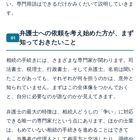
い。専門用語はできるだけかみくだいて説明していきま
す。
弁護士への依頼を考え始めた方が、まず
知っておきたいこと
相続の手続きには、さまざまな専門家が関わります。司
法書士、税理士、行政書士、そして弁護士。名前は聞い
たことがあっても、それぞれが何を担うのかは、意外と
知られていません。まずはこの全体像をつかんでおく
と、自分に必要なのが誰なのかが見えてきます。
弁護士の最大の特徴は、相続人どうしの「争い」に対応
できる唯一の専門家だという点にあります。ほかの士業
は、もめていない相続の手続きを進めることはできて
も、当事者の代理人として相手方と交渉したり、調停や