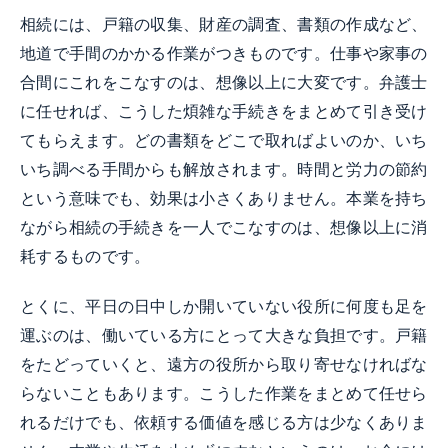
相続には、戸籍の収集、財産の調査、書類の作成など、
地道で手間のかかる作業がつきものです。仕事や家事の
合間にこれをこなすのは、想像以上に大変です。弁護士
に任せれば、こうした煩雑な手続きをまとめて引き受け
てもらえます。どの書類をどこで取ればよいのか、いち
いち調べる手間からも解放されます。時間と労力の節約
という意味でも、効果は小さくありません。本業を持ち
ながら相続の手続きを一人でこなすのは、想像以上に消
耗するものです。
とくに、平日の日中しか開いていない役所に何度も足を
運ぶのは、働いている方にとって大きな負担です。戸籍
をたどっていくと、遠方の役所から取り寄せなければな
らないこともあります。こうした作業をまとめて任せら
れるだけでも、依頼する価値を感じる方は少なくありま