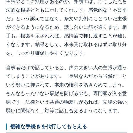
主張のどこに無理があるのか。弁護士は、こうした点を
法的な根拠とともに示してくれます。感覚的な「不公平
だ」という訴えではなく、条文や判例にもとづいた主張
ができるようになるため、話し合いに筋が通ります。相
手も、根拠を示されれば、感情論で押し返すことが難し
くなります。結果として、本来受け取れるはずの取り分
を、しっかり確保しやすくなります。
当事者だけで話していると、声の大きい人の主張が通っ
てしまうことがあります。「長男なんだから当然だ」と
いう勢いに押されて、本来の権利をあきらめてしまう。
そんなもったいない事態を防げるのも、専門家が入る意
味です。法律という共通の物差しがあれば、立場の強い
弱いに関係なく、対等に話し合えるようになります。
複雑な手続きを代行してもらえる