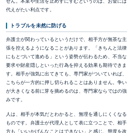
せん。本業や生活を止めずにすむというのは、お金には
代えがたい利点です。
トラブルを未然に防げる
弁護士が関わっているというだけで、相手方が無茶な主
張を控えるようになることがあります。「きちんと法律
にもとづいて進める」という姿勢が伝わるため、不当な
要求や財産隠しといった行為を抑える効果も期待できま
す。相手が強気に出てきても、専門家がついていれば、
こちらが一方的に押し切られることはありません。争い
が大きくなる前に芽を摘めるのは、専門家ならではの強
みです。
人は、相手が本気だとわかると、無理を通しにくくなる
ものです。弁護士が代理人として表に立つことで、相手
方も「いいかげんなことはできない」と感じ、態度を改