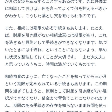
か月の交渉を左右することすらあるのです。先に弁護士
に相談しておけば、何を言ってよくて何を控えるべきか
がわかり、こうした落とし穴を避けられるのです。
また、相続には期限のある手続きもあります。たとえ
ば、財産を引き継がない相続放棄には期限があり、これ
を過ぎると原則として手続きができなくなります。気づ
いたときには手遅れ、ということにならないよう、早め
に状況を整理しておくことが大切です。「まだ大丈夫」
と思っているうちに、時間は過ぎていくものです。
相続放棄のように、亡くなったことを知ってから三か月
という期限が定められている手続きもあります。この期
間を過ぎてしまうと、原則として財産を引き継がない選
択ができなくなり、借金まで背負うことになりかねませ
ん。期限のある手続きの存在を知らないまま時間を使っ