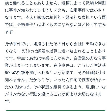
族と離れることもありません。逮捕によって職場や周囲
に事件が知られてしまうリスクも、在宅事件では小さく
なります。本人と家族の精神的・経済的な負担という面
では、身柄事件とは比べものにならないほど軽くてすみ
ます。
身柄事件では、逮捕されたその日から会社に出勤できな
くなり、長引けば解雇や退職に追い込まれることもあり
ます。学生であれば学業に穴があき、自営業の方なら事
業が止まってしまいます。在宅事件は、こうした生活基
盤への打撃を避けられるという意味で、その価値は計り
知れません。だからこそ、いったん在宅で捜査が始まっ
たのであれば、その状態を維持できるよう、逮捕につな
がりかねない行動を避けることが何より大切になりま
す。