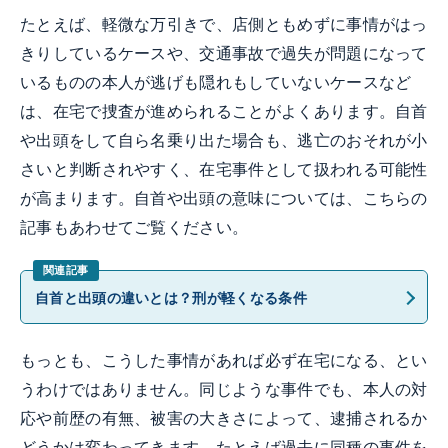
たとえば、軽微な万引きで、店側ともめずに事情がはっ
きりしているケースや、交通事故で過失が問題になって
いるものの本人が逃げも隠れもしていないケースなど
は、在宅で捜査が進められることがよくあります。自首
や出頭をして自ら名乗り出た場合も、逃亡のおそれが小
さいと判断されやすく、在宅事件として扱われる可能性
が高まります。自首や出頭の意味については、こちらの
記事もあわせてご覧ください。
自首と出頭の違いとは？刑が軽くなる条件
もっとも、こうした事情があれば必ず在宅になる、とい
うわけではありません。同じような事件でも、本人の対
応や前歴の有無、被害の大きさによって、逮捕されるか
どうかは変わってきます。たとえば過去に同種の事件を