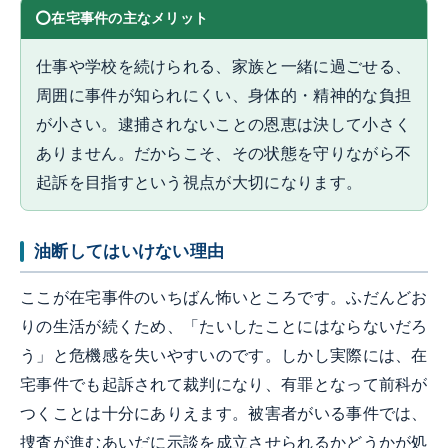
在宅事件の主なメリット
仕事や学校を続けられる、家族と一緒に過ごせる、
周囲に事件が知られにくい、身体的・精神的な負担
が小さい。逮捕されないことの恩恵は決して小さく
ありません。だからこそ、その状態を守りながら不
起訴を目指すという視点が大切になります。
油断してはいけない理由
ここが在宅事件のいちばん怖いところです。ふだんどお
りの生活が続くため、「たいしたことにはならないだろ
う」と危機感を失いやすいのです。しかし実際には、在
宅事件でも起訴されて裁判になり、有罪となって前科が
つくことは十分にありえます。被害者がいる事件では、
捜査が進むあいだに示談を成立させられるかどうかが処