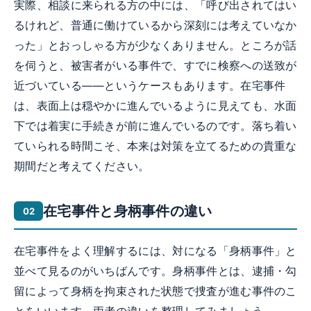
実際、相談に来られる方の中には、「呼び出されてはい
るけれど、普通に働けているから深刻には考えていなか
った」とおっしゃる方が少なくありません。ところが話
を伺うと、被害者がいる事件で、すでに検察への送致が
近づいている——というケースもあります。在宅事件
は、表面上は穏やかに進んでいるように見えても、水面
下では着実に手続きが前に進んでいるのです。落ち着い
ていられる時間こそ、本来は対策を立てるための貴重な
期間だと考えてください。
在宅事件と身柄事件の違い
在宅事件をよく理解するには、対になる「身柄事件」と
並べて見るのがいちばんです。身柄事件とは、逮捕・勾
留によって身柄を拘束された状態で捜査が進む事件のこ