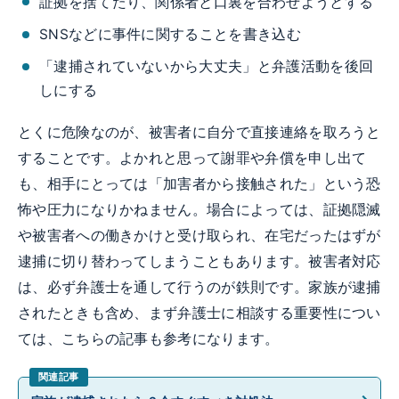
証拠を捨てたり、関係者と口裏を合わせようとする
SNSなどに事件に関することを書き込む
「逮捕されていないから大丈夫」と弁護活動を後回
しにする
とくに危険なのが、被害者に自分で直接連絡を取ろうと
することです。よかれと思って謝罪や弁償を申し出て
も、相手にとっては「加害者から接触された」という恐
怖や圧力になりかねません。場合によっては、証拠隠滅
や被害者への働きかけと受け取られ、在宅だったはずが
逮捕に切り替わってしまうこともあります。被害者対応
は、必ず弁護士を通して行うのが鉄則です。家族が逮捕
されたときも含め、まず弁護士に相談する重要性につい
ては、こちらの記事も参考になります。