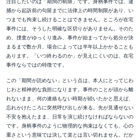
注目したいのは「期間の制限」です。身柄事件では、逮
捕から起訴前の勾留までに法律上の時間制限があり、い
つまでも拘束し続けることはできません。ところが在宅
事件には、そうした明確な区切りがありません。そのた
め、捜査がゆっくり進み、事件が始まってから処分が決
まるまで数か月、場合によっては半年以上かかることも
あります。「いつ終わるのか」が見えにくいのは、在宅
事件ならではの特徴です。
この「期間が読めない」という点は、本人にとってじわ
じわと精神的な負担になります。事件のことが頭から離
れないまま、何の連絡もない時期が続いたかと思えば、
忘れかけたころに突然呼び出しが来る。先が見通せない
不安を抱えたまま、日常を演じ続けなければならないの
です。身柄事件のように物理的な拘束はなくても、心の
重さという意味では決して楽とは言い切れません。だか