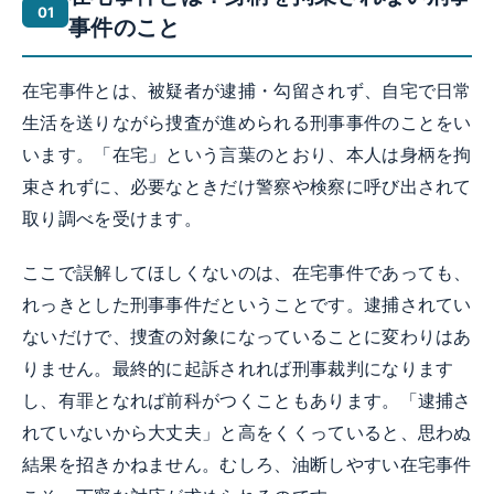
事件のこと
在宅事件とは、被疑者が逮捕・勾留されず、自宅で日常
生活を送りながら捜査が進められる刑事事件のことをい
います。「在宅」という言葉のとおり、本人は身柄を拘
束されずに、必要なときだけ警察や検察に呼び出されて
取り調べを受けます。
ここで誤解してほしくないのは、在宅事件であっても、
れっきとした刑事事件だということです。逮捕されてい
ないだけで、捜査の対象になっていることに変わりはあ
りません。最終的に起訴されれば刑事裁判になります
し、有罪となれば前科がつくこともあります。「逮捕さ
れていないから大丈夫」と高をくくっていると、思わぬ
結果を招きかねません。むしろ、油断しやすい在宅事件