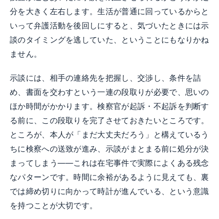
分を大きく左右します。生活が普通に回っているからと
いって弁護活動を後回しにすると、気づいたときには示
談のタイミングを逃していた、ということにもなりかね
ません。
示談には、相手の連絡先を把握し、交渉し、条件を詰
め、書面を交わすという一連の段取りが必要で、思いの
ほか時間がかかります。検察官が起訴・不起訴を判断す
る前に、この段取りを完了させておきたいところです。
ところが、本人が「まだ大丈夫だろう」と構えているう
ちに検察への送致が進み、示談がまとまる前に処分が決
まってしまう——これは在宅事件で実際によくある残念
なパターンです。時間に余裕があるように見えても、裏
では締め切りに向かって時計が進んでいる、という意識
を持つことが大切です。