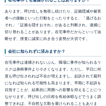
在宅事件でも逮捕されることはありますか？
あります。呼び出しを無視し続けたり、証拠隠滅や被害
者への接触といった行動をとったりすると、「逃げるお
それ」「証拠を隠すおそれ」があると判断され、逮捕に
切り替わることがあります。在宅事件だからといって油
断せず、捜査に誠実に向き合う姿勢が大切です。
会社に知られずに済みますか？
在宅事件は逮捕されないぶん、職場に事件が知られるリ
スクは身柄事件より小さくなります。ただし、平日に何
度も呼び出されれば不在が増えますし、起訴されて裁判
になれば知られる可能性も高まります。早期に不起訴を
目指すことが、結果的に周囲への影響を抑えることにつ
ながります。呼び出しの日程を有給休暇などでうまく調
整できれば、不自然な欠勤を避けられることもありま