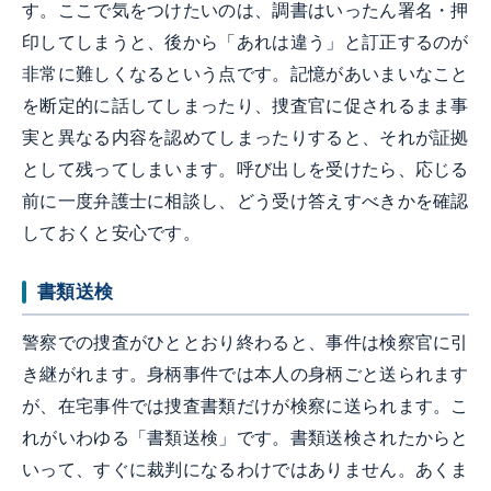
す。ここで気をつけたいのは、調書はいったん署名・押
印してしまうと、後から「あれは違う」と訂正するのが
非常に難しくなるという点です。記憶があいまいなこと
を断定的に話してしまったり、捜査官に促されるまま事
実と異なる内容を認めてしまったりすると、それが証拠
として残ってしまいます。呼び出しを受けたら、応じる
前に一度弁護士に相談し、どう受け答えすべきかを確認
しておくと安心です。
書類送検
警察での捜査がひととおり終わると、事件は検察官に引
き継がれます。身柄事件では本人の身柄ごと送られます
が、在宅事件では捜査書類だけが検察に送られます。こ
れがいわゆる「書類送検」です。書類送検されたからと
いって、すぐに裁判になるわけではありません。あくま