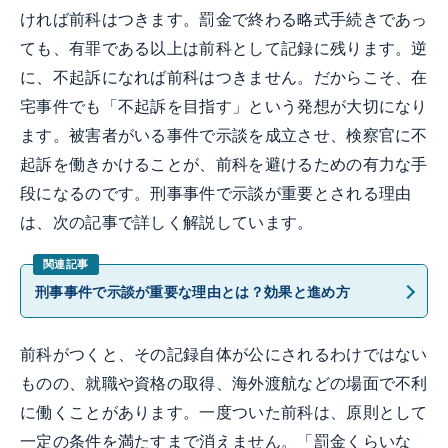
ければ前科はつきます。罰金で終わる略式手続きであっ
ても、有罪である以上は前科として記録に残ります。逆
に、不起訴になれば前科はつきません。だからこそ、在
宅事件でも「不起訴を目指す」という発想が大切になり
ます。被害者がいる事件で示談を成立させ、検察官に不
起訴を働きかけることが、前科を避けるための有力な手
段になるのです。刑事事件で示談が重要とされる理由
は、次の記事で詳しく解説しています。
刑事事件で示談が重要な理由とは？効果と進め方
前科がつくと、その記録自体が公にされるわけではない
ものの、就職や資格の取得、海外渡航などの場面で不利
に働くことがあります。一度ついた前科は、原則として
一定の条件を満たすまで消えません。「罰金くらいな