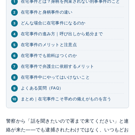
在宅事件とは？身柄を拘束されない刑事事件のこと
在宅事件と身柄事件の違い
どんな場合に在宅事件になるのか
在宅事件の進み方｜呼び出しから処分まで
在宅事件のメリットと注意点
在宅事件でも前科はつくのか
在宅事件で弁護士に依頼するメリット
在宅事件中にやってはいけないこと
よくある質問（FAQ）
まとめ｜在宅事件こそ早めの備えがものを言う
警察から「話を聞きたいので署まで来てください」と連
絡が来た——でも逮捕されたわけではなく、いつもどお