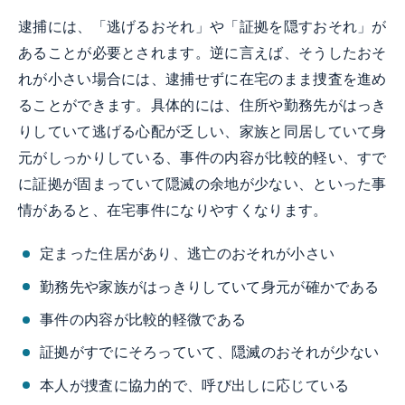
逮捕には、「逃げるおそれ」や「証拠を隠すおそれ」が
あることが必要とされます。逆に言えば、そうしたおそ
れが小さい場合には、逮捕せずに在宅のまま捜査を進め
ることができます。具体的には、住所や勤務先がはっき
りしていて逃げる心配が乏しい、家族と同居していて身
元がしっかりしている、事件の内容が比較的軽い、すで
に証拠が固まっていて隠滅の余地が少ない、といった事
情があると、在宅事件になりやすくなります。
定まった住居があり、逃亡のおそれが小さい
勤務先や家族がはっきりしていて身元が確かである
事件の内容が比較的軽微である
証拠がすでにそろっていて、隠滅のおそれが少ない
本人が捜査に協力的で、呼び出しに応じている