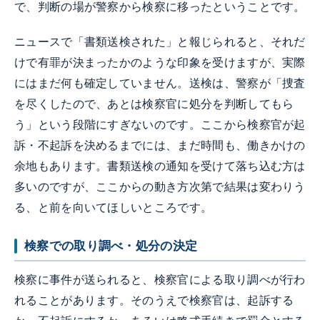
で、判断の場が警察から検察に移ったということです。
ニュースで「書類送検された」と報じられると、それだ
けで有罪が決まったかのような印象を受けますが、実際
にはまだ何も確定していません。送検は、警察が「捜査
を尽くしたので、あとは検察官に処分を判断してもら
う」という段階にすぎないのです。ここから検察官が起
訴・不起訴を決めるまでには、まだ時間も、働きかけの
余地もあります。書類送検の通知を受けて落ち込む方は
多いのですが、ここからの動き方次第で結果は変わりう
る、と前を向いてほしいところです。
検察での取り調べ・処分の決定
検察に事件が送られると、検察官による取り調べが行わ
れることがあります。そのうえで検察官は、起訴する