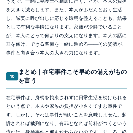
うえで、一緒に弁護士へ相談に行くことが、本人の負担
を大きく減らします。また、本人がふだんどおり生活
し、誠実に呼び出しに応じる環境を整えることも、結果
として有利な事情になります。家族が冷静でいること
が、本人にとって何よりの支えになります。本人の話に
耳を傾け、できる準備を一緒に進める——その姿勢が、
事件と向き合う本人の大きな力になります。
まとめ｜在宅事件こそ早めの備えがもの
を言う
在宅事件は、身柄を拘束されずに日常生活を続けられる
という点で、本人や家族の負担が小さくてすむ事件で
す。しかし、それは事件が軽いことを意味しません。起
訴されれば裁判になり、有罪となれば前科がつくという
流れは、身柄事件と何も変わらないのです。むしろ、終