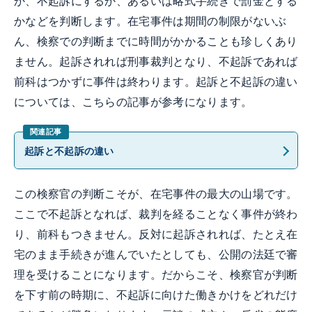
か、不起訴にするか、あるいは略式手続きで罰金とする
かなどを判断します。在宅事件は期間の制限がないぶ
ん、検察での判断までに時間がかかることも珍しくあり
ません。起訴されれば刑事裁判となり、不起訴であれば
前科はつかずに事件は終わります。起訴と不起訴の違い
については、こちらの記事が参考になります。
起訴と不起訴の違い
この検察官の判断こそが、在宅事件の最大の山場です。
ここで不起訴となれば、裁判を経ることなく事件が終わ
り、前科もつきません。反対に起訴されれば、たとえ在
宅のまま手続きが進んでいたとしても、公開の法廷で審
理を受けることになります。だからこそ、検察官が判断
を下す前の時期に、不起訴に向けた働きかけをどれだけ