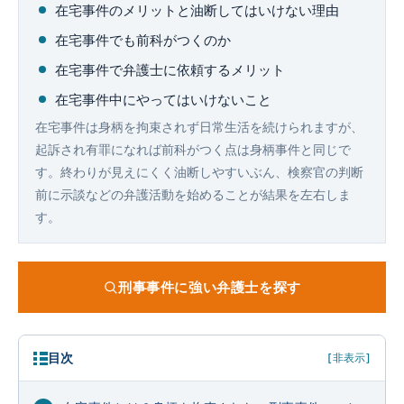
企業法務
在宅事件のメリットと油断してはいけない理由
在宅事件でも前科がつくのか
在宅事件で弁護士に依頼するメリット
在宅事件中にやってはいけないこと
在宅事件は身柄を拘束されず日常生活を続けられますが、
起訴され有罪になれば前科がつく点は身柄事件と同じで
す。終わりが見えにくく油断しやすいぶん、検察官の判断
前に示談などの弁護活動を始めることが結果を左右しま
す。
刑事事件に強い弁護士を探す
目次
[非表示]