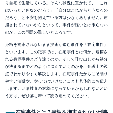
り自宅で生活している。そんな状況に置かれて、「これ
はいったい何なのだろう」「自分はこれからどうなるの
だろう」と不安を抱えている方は少なくありません。逮
捕されていないからといって、事件が軽いとは限らない
のが、この問題の難しいところです。
身柄を拘束されないまま捜査が進む事件を「在宅事件」
といいます。この記事では、在宅事件とは何か、逮捕さ
れる身柄事件とどう違うのか、そして呼び出しから処分
が決まるまでどのように進んでいくのかを、弁護士の視
点でわかりやすく解説します。在宅事件だからこそ陥り
やすい油断や、やってはいけないことも具体的にお伝え
します。いま捜査の対象になっているかもしれないとい
う方は、ぜひ落ち着いて読み進めてください。
在宅事件とは？身柄を拘束されない刑事