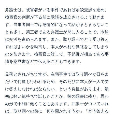
弁護士は、被害者がいる事件であれば示談交渉を進め、
検察官の判断が下る前に示談を成立させるよう動きま
す。当事者同士では感情的になって話がまとまらないこ
とも多く、第三者である弁護士が間に入ることで、冷静
に交渉を進められます。また、取り調べでどう受け答え
すればよいかを助言し、本人が不利な供述をしてしまう
のを防ぎます。検察官に対して、不起訴が相当である事
情を意見書などで伝えることもできます。
見落とされがちですが、在宅事件では取り調べが日をま
たいで何度も行われるため、そのたびに本人が一人で受
け答えしなければならない、という負担があります。最
初は軽い気持ちで話したことが、後の調書に残り、思わ
ぬ形で不利に働くこともあります。弁護士がついていれ
ば、取り調べの前に「何を聞かれそうか」「どう答える