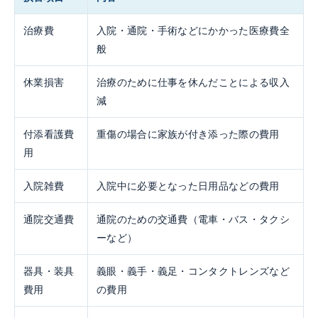
治療費
入院・通院・手術などにかかった医療費全
般
休業損害
治療のために仕事を休んだことによる収入
減
付添看護費
重傷の場合に家族が付き添った際の費用
用
入院雑費
入院中に必要となった日用品などの費用
通院交通費
通院のための交通費（電車・バス・タクシ
ーなど）
器具・装具
義眼・義手・義足・コンタクトレンズなど
費用
の費用