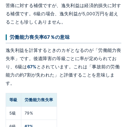
苦痛に対する補償ですが、逸失利益は経済的損失に対す
る補償です。6級の場合、逸失利益が5,000万円を超え
ることも珍しくありません。
労働能力喪失率67％の意味
逸失利益を計算するときのカギとなるのが「労働能力喪
失率」です。後遺障害の等級ごとに率が定められてお
り、6級は
67%
とされています。これは「事故前の労働
能力の約7割が失われた」と評価することを意味しま
す。
等級
労働能力喪失率
5級
79%
6級
67%