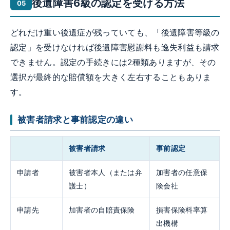
後遺障害6級の認定を受ける方法
どれだけ重い後遺症が残っていても、「後遺障害等級の
認定」を受けなければ後遺障害慰謝料も逸失利益も請求
できません。認定の手続きには2種類ありますが、その
選択が最終的な賠償額を大きく左右することもありま
す。
被害者請求と事前認定の違い
被害者請求
事前認定
申請者
被害者本人（または弁
加害者の任意保
護士）
険会社
申請先
加害者の自賠責保険
損害保険料率算
出機構