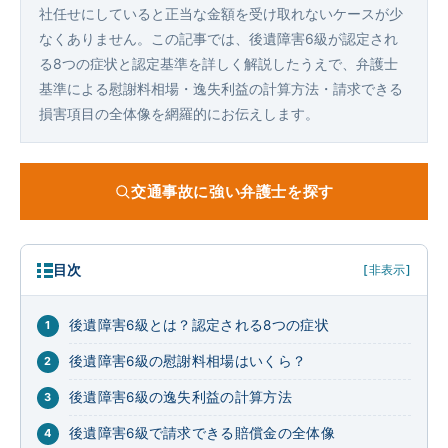
社任せにしていると正当な金額を受け取れないケースが少
なくありません。この記事では、後遺障害6級が認定され
る8つの症状と認定基準を詳しく解説したうえで、弁護士
基準による慰謝料相場・逸失利益の計算方法・請求できる
損害項目の全体像を網羅的にお伝えします。
交通事故に強い弁護士を探す
目次
[非表示]
後遺障害6級とは？認定される8つの症状
後遺障害6級の慰謝料相場はいくら？
後遺障害6級の逸失利益の計算方法
後遺障害6級で請求できる賠償金の全体像