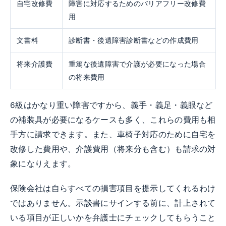
自宅改修費
障害に対応するためのバリアフリー改修費
用
文書料
診断書・後遺障害診断書などの作成費用
将来介護費
重篤な後遺障害で介護が必要になった場合
の将来費用
6級はかなり重い障害ですから、義手・義足・義眼など
の補装具が必要になるケースも多く、これらの費用も相
手方に請求できます。また、車椅子対応のために自宅を
改修した費用や、介護費用（将来分も含む）も請求の対
象になりえます。
保険会社は自らすべての損害項目を提示してくれるわけ
ではありません。示談書にサインする前に、計上されて
いる項目が正しいかを弁護士にチェックしてもらうこと