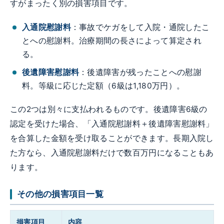
すがまったく別の損害項目です。
入通院慰謝料
：事故でケガをして入院・通院したこ
とへの慰謝料。治療期間の長さによって算定され
る。
後遺障害慰謝料
：後遺障害が残ったことへの慰謝
料。等級に応じた定額（6級は1,180万円）。
この2つは別々に支払われるものです。後遺障害6級の
認定を受けた場合、「入通院慰謝料＋後遺障害慰謝料」
を合算した金額を受け取ることができます。長期入院し
た方なら、入通院慰謝料だけで数百万円になることもあ
ります。
その他の損害項目一覧
損害項目
内容