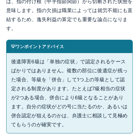
は、指の付け根（中手指節関節）から切断された状態を
意味します。指の欠損は職業によっては就労不能にも直
結するため、逸失利益の算定でも重要な論点になりま
す。
ワンポイントアドバイス
後遺障害6級は「単独の症状」で認定されるケース
ばかりではありません。複数の部位に後遺症が残っ
た場合、等級を「併合」して1つ上の等級として認
定される制度があります。たとえば7級相当の症状
が2つある場合、併合により6級となることがあり
ます。自分の症状がどの号に当たるのか、あるいは
併合認定が狙えるのかは、弁護士に相談して見極め
てもらうのが確実です。