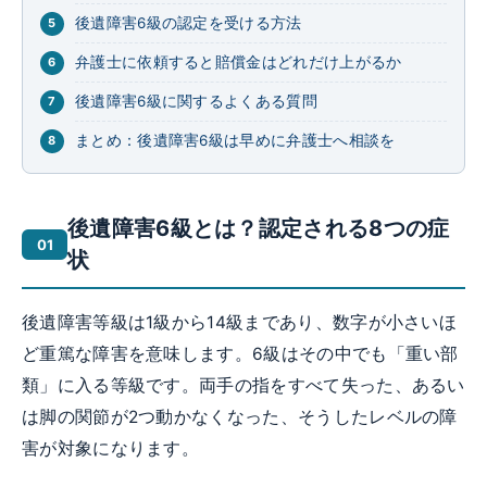
後遺障害6級の認定を受ける方法
弁護士に依頼すると賠償金はどれだけ上がるか
後遺障害6級に関するよくある質問
まとめ：後遺障害6級は早めに弁護士へ相談を
後遺障害6級とは？認定される8つの症
状
後遺障害等級は1級から14級まであり、数字が小さいほ
ど重篤な障害を意味します。6級はその中でも「重い部
類」に入る等級です。両手の指をすべて失った、あるい
は脚の関節が2つ動かなくなった、そうしたレベルの障
害が対象になります。