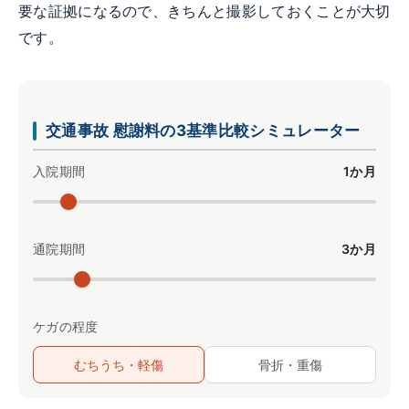
要な証拠になるので、きちんと撮影しておくことが大切
です。
交通事故 慰謝料の3基準比較シミュレーター
入院期間
1か月
通院期間
3か月
ケガの程度
むちうち・軽傷
骨折・重傷