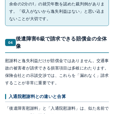
余命の2分の1」の就労年数を認めた裁判例がありま
す。「収入がないから逸失利益はない」と思い込ま
ないことが大切です。
後遺障害6級で請求できる賠償金の全体
像
慰謝料と逸失利益だけが賠償金ではありません。交通事
故の被害者が請求できる損害項目は多岐にわたります。
保険会社との示談交渉では、これらを「漏れなく」請求
することが非常に重要です。
入通院慰謝料との違いと合算
「後遺障害慰謝料」と「入通院慰謝料」は、似た名前で