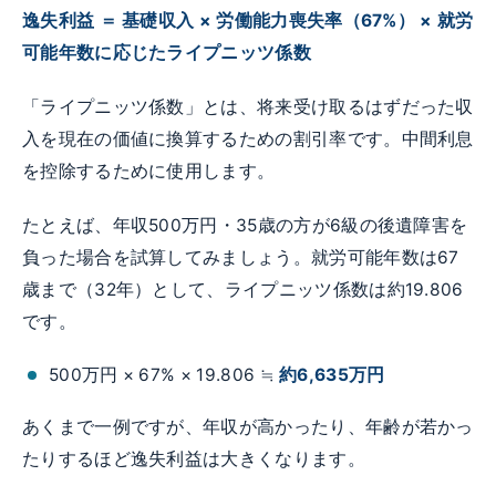
逸失利益 ＝ 基礎収入 × 労働能力喪失率（67%） × 就労
可能年数に応じたライプニッツ係数
「ライプニッツ係数」とは、将来受け取るはずだった収
入を現在の価値に換算するための割引率です。中間利息
を控除するために使用します。
たとえば、年収500万円・35歳の方が6級の後遺障害を
負った場合を試算してみましょう。就労可能年数は67
歳まで（32年）として、ライプニッツ係数は約19.806
です。
500万円 × 67% × 19.806 ≒
約6,635万円
あくまで一例ですが、年収が高かったり、年齢が若かっ
たりするほど逸失利益は大きくなります。