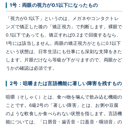
1号：両眼の視力が0.1以下になったもの
「視力が0.1以下」というのは、メガネやコンタクトレ
ンズで矯正した後の「矯正視力」で判断します。裸眼で
0.1以下であっても、矯正すれば0.2まで回復するなら、
1号には該当しません。両眼の矯正視力がともに0.1以下
という状態は、日常生活にも仕事にも深刻な支障をきた
します。片眼だけなら等級が下がりますので、両眼かど
うかの確認は必須です。
2号：咀嚼または言語機能に著しい障害を残すもの
咀嚼（そしゃく）とは、食べ物を噛んで飲み込む機能の
ことです。6級2号の「著しい障害」とは、お粥や豆腐
のような軟食しか食べられない状態を指します。言語機
能については、「口唇音・歯舌音・口蓋音・咽頭音」の