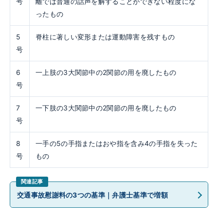
号
離では普通の話声を解することができない程度にな
ったもの
5
脊柱に著しい変形または運動障害を残すもの
号
6
一上肢の3大関節中の2関節の用を廃したもの
号
7
一下肢の3大関節中の2関節の用を廃したもの
号
8
一手の5の手指またはおや指を含み4の手指を失った
号
もの
交通事故慰謝料の3つの基準｜弁護士基準で増額