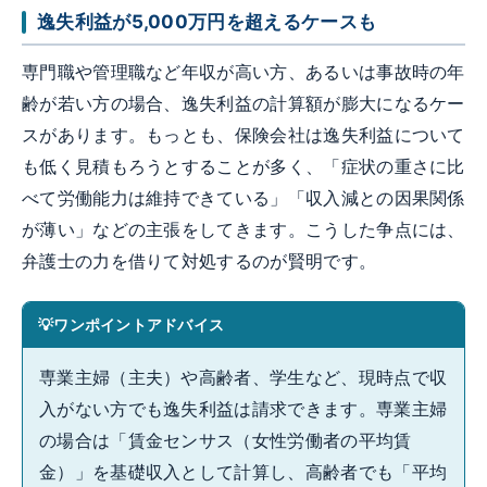
逸失利益が5,000万円を超えるケースも
専門職や管理職など年収が高い方、あるいは事故時の年
齢が若い方の場合、逸失利益の計算額が膨大になるケー
スがあります。もっとも、保険会社は逸失利益について
も低く見積もろうとすることが多く、「症状の重さに比
べて労働能力は維持できている」「収入減との因果関係
が薄い」などの主張をしてきます。こうした争点には、
弁護士の力を借りて対処するのが賢明です。
ワンポイントアドバイス
専業主婦（主夫）や高齢者、学生など、現時点で収
入がない方でも逸失利益は請求できます。専業主婦
の場合は「賃金センサス（女性労働者の平均賃
金）」を基礎収入として計算し、高齢者でも「平均