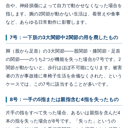
合や、神経損傷によって自力で動かせなくなった場合を
指します。腕の2関節が動かない生活は、着替えや食事
など、あらゆる日常動作に影響します。
7号：一下肢の3大関節中2関節の用を廃したもの
脚（股から足首）の3大関節——股関節・膝関節・足首
の関節——のうち2つが機能を失った場合が7号です。2
関節が動かないと、歩行はほぼ不可能になります。被害
者の方が事故後に車椅子生活を余儀なくされた、という
ケースでは、この7号に該当することが多いです。
8号：一手の5指または親指含む4指を失ったもの
片手の指をすべて失った場合、あるいは親指を含んだ4
本の指を失った場合が8号です。「失った」というの