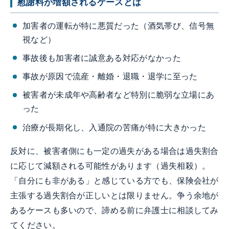
慰謝料が増額されるケースとは
加害者の運転が特に悪質だった（酒気帯び、信号無
視など）
事故後も加害者に誠意ある対応がなかった
事故が原因で流産・離婚・退職・退学に至った
被害者が未成年や高齢者など特別に脆弱な立場にあ
った
治療が長期化し、入通院の苦痛が特に大きかった
反対に、被害者側にも一定の過失がある場合は過失割合
に応じて減額される可能性があります（過失相殺）。
「自分にも非がある」と感じている方でも、保険会社が
主張する過失割合が正しいとは限りません。争う余地が
あるケースも多いので、諦める前に弁護士に相談してみ
てください。