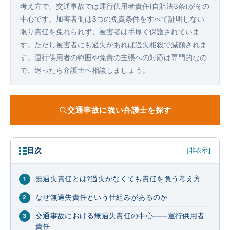
考え方で、交通事故では運行供用者責任(自賠法3条)がその
中心です。加害者側は3つの免責条件をすべて証明しない
限り責任を免れられず、被害者は手厚く保護されていま
す。ただし被害者にも過失があれば過失相殺で減額されま
す。運行供用者の範囲や免責の主張への対応は専門的なの
で、迷ったら弁護士へ相談しましょう。
交通事故に強い弁護士を探す
目次
[非表示]
無過失責任とは?過失がなくても責任を負う考え方
なぜ無過失責任という仕組みがあるのか
交通事故における無過失責任の中心——運行供用者
責任