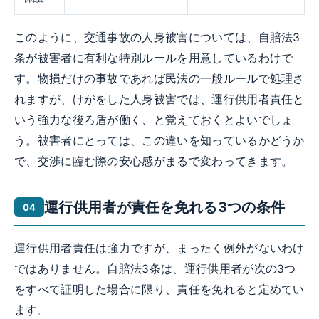
このように、交通事故の人身被害については、自賠法3
条が被害者に有利な特別ルールを用意しているわけで
す。物損だけの事故であれば民法の一般ルールで処理さ
れますが、けがをした人身被害では、運行供用者責任と
いう強力な後ろ盾が働く、と覚えておくとよいでしょ
う。被害者にとっては、この違いを知っているかどうか
で、交渉に臨む際の安心感がまるで変わってきます。
運行供用者が責任を免れる3つの条件
運行供用者責任は強力ですが、まったく例外がないわけ
ではありません。自賠法3条は、運行供用者が次の3つ
をすべて証明した場合に限り、責任を免れると定めてい
ます。