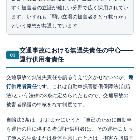
すく被害者の立証が難しい分野で広く採用されてい
ます。いずれも「弱い立場の被害者をどう救うか」
という発想が共通しています。
交通事故における無過失責任の中心——
運行供用者責任
交通事故で無過失責任を語るうえで欠かせないのが、
運
行供用者責任
です。これは自動車損害賠償保障法(自賠
法)という法律の3条に定められたもので、交通事故の
被害者保護の中核をなす制度です。
自賠法3条は、おおまかにいうと「自己のために自動車
を運行の用に供する者(運行供用者)は、その運行によっ
て他人の生命または身体を害したときは、損害を賠償す