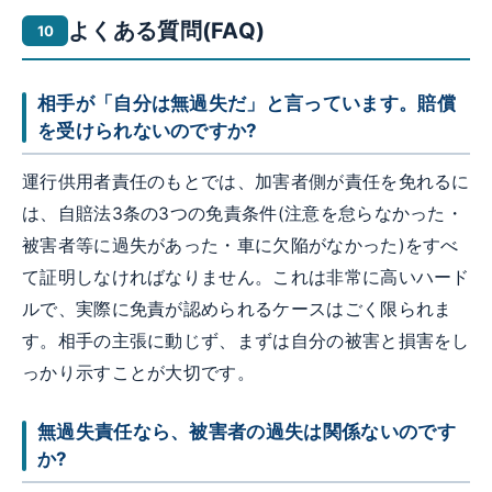
よくある質問(FAQ)
相手が「自分は無過失だ」と言っています。賠償
を受けられないのですか?
運行供用者責任のもとでは、加害者側が責任を免れるに
は、自賠法3条の3つの免責条件(注意を怠らなかった・
被害者等に過失があった・車に欠陥がなかった)をすべ
て証明しなければなりません。これは非常に高いハード
ルで、実際に免責が認められるケースはごく限られま
す。相手の主張に動じず、まずは自分の被害と損害をし
っかり示すことが大切です。
無過失責任なら、被害者の過失は関係ないのです
か?