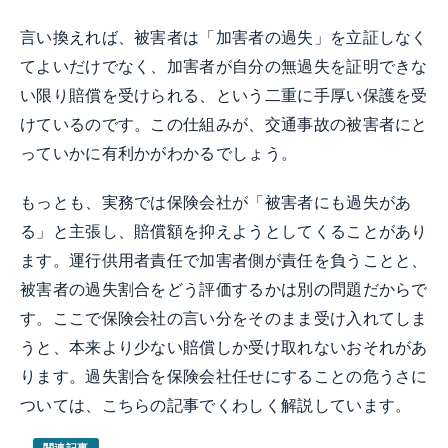
言い換えれば、被害者は「加害者の過失」を立証しなく
てよいだけでなく、加害者が自分の無過失を証明できな
い限り賠償を受けられる、という二重に手厚い保護を受
けているのです。この仕組みが、交通事故の被害者にと
っていかに有利かがわかるでしょう。
もっとも、実務では保険会社が「被害者にも過失があ
る」と主張し、賠償額を抑えようとしてくることがあり
ます。運行供用者責任で加害者側が責任を負うことと、
被害者の過失割合をどう評価するかは別の問題だからで
す。ここで保険会社の言い分をそのまま受け入れてしま
うと、本来より少ない賠償しか受け取れないおそれがあ
ります。過失割合を保険会社任せにすることの危うさに
ついては、こちらの記事でくわしく解説しています。