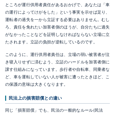
ところが運行供用者責任があるおかげで、あなたは「車
の運行によってけがをした」という事実を示せば足り、
運転者の過失を一から立証する必要はありません。むし
ろ、責任を免れたい加害者側のほうが、自分たちに過失
がなかったことなどを証明しなければならない立場に立
たされます。立証の負担が逆転しているのです。
このように、運行供用者責任は、立場の弱い被害者が泣
き寝入りせずに済むよう、立証のハードルを加害者側に
課す仕組みになっています。歩行者や自転車、同乗者な
ど、車を運転していない人が被害に遭ったときほど、こ
の保護の意味は大きくなります。
民法上の損害賠償との違い
同じ「損害賠償」でも、民法の一般的なルール(民法