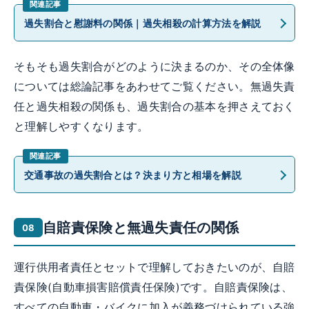
過失割合と慰謝料の関係｜過失相殺の計算方法を解説
そもそも過失割合がどのように決まるのか、その全体像
については総論記事をあわせてご覧ください。無過失責
任と過失相殺の関係も、過失割合の基本を押さえておく
と理解しやすくなります。
交通事故の過失割合とは？決まり方と相場を解説
自賠責保険と無過失責任の関係
運行供用者責任とセットで理解しておきたいのが、自賠
責保険(自動車損害賠償責任保険)です。自賠責保険は、
すべての自動車・バイクに加入が義務づけられている強