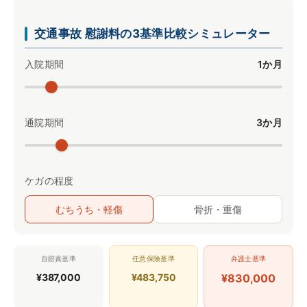
交通事故 慰謝料の3基準比較シミュレーター
入院期間
1か月
通院期間
3か月
ケガの程度
むちうち・軽傷
骨折・重傷
自賠責基準
任意保険基準
弁護士基準
¥387,000
¥483,750
¥830,000