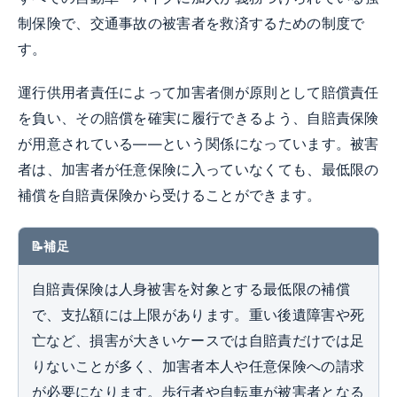
制保険で、交通事故の被害者を救済するための制度で
す。
運行供用者責任によって加害者側が原則として賠償責任
を負い、その賠償を確実に履行できるよう、自賠責保険
が用意されている――という関係になっています。被害
者は、加害者が任意保険に入っていなくても、最低限の
補償を自賠責保険から受けることができます。
補足
自賠責保険は人身被害を対象とする最低限の補償
で、支払額には上限があります。重い後遺障害や死
亡など、損害が大きいケースでは自賠責だけでは足
りないことが多く、加害者本人や任意保険への請求
が必要になります。歩行者や自転車が被害者となる