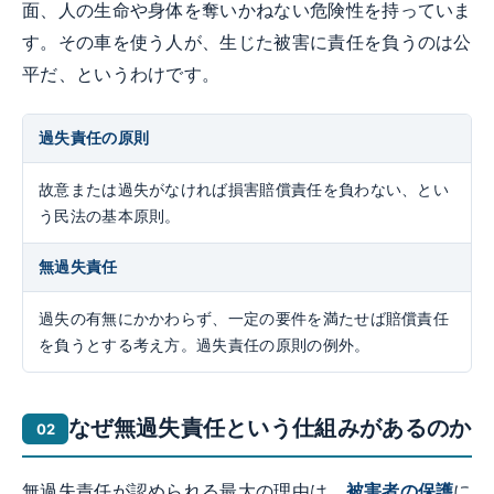
面、人の生命や身体を奪いかねない危険性を持っていま
す。その車を使う人が、生じた被害に責任を負うのは公
平だ、というわけです。
過失責任の原則
故意または過失がなければ損害賠償責任を負わない、とい
う民法の基本原則。
無過失責任
過失の有無にかかわらず、一定の要件を満たせば賠償責任
を負うとする考え方。過失責任の原則の例外。
なぜ無過失責任という仕組みがあるのか
無過失責任が認められる最大の理由は、
被害者の保護
に