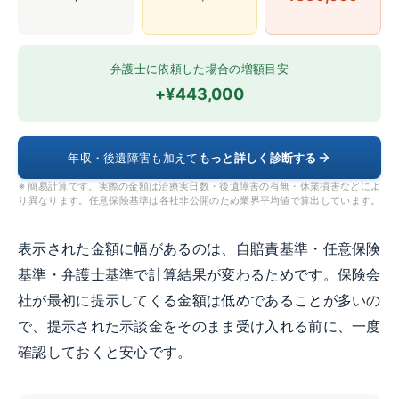
弁護士に依頼した場合の増額目安
+¥443,000
年収・後遺障害も加えて
もっと詳しく診断する
※ 簡易計算です。実際の金額は治療実日数・後遺障害の有無・休業損害などによ
り異なります。任意保険基準は各社非公開のため業界平均値で算出しています。
表示された金額に幅があるのは、自賠責基準・任意保険
基準・弁護士基準で計算結果が変わるためです。保険会
社が最初に提示してくる金額は低めであることが多いの
で、提示された示談金をそのまま受け入れる前に、一度
確認しておくと安心です。