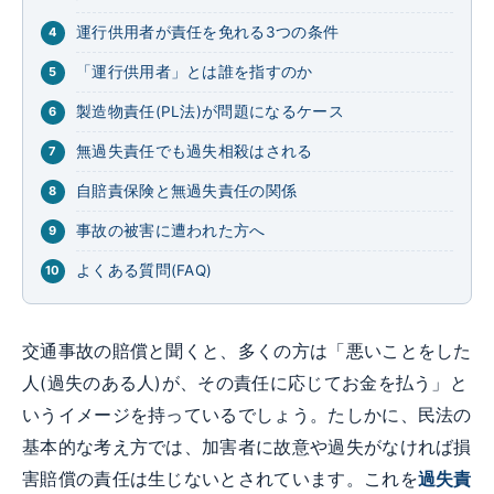
運行供用者が責任を免れる3つの条件
「運行供用者」とは誰を指すのか
製造物責任(PL法)が問題になるケース
無過失責任でも過失相殺はされる
自賠責保険と無過失責任の関係
事故の被害に遭われた方へ
よくある質問(FAQ)
交通事故の賠償と聞くと、多くの方は「悪いことをした
人(過失のある人)が、その責任に応じてお金を払う」と
いうイメージを持っているでしょう。たしかに、民法の
基本的な考え方では、加害者に故意や過失がなければ損
害賠償の責任は生じないとされています。これを
過失責