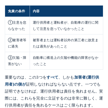
免責の条件
内容
①注意を怠
運行供用者と運転者が、自動車の運行に関
らなかった
して注意を怠っていなかったこと
②被害者等
被害者または運転者以外の第三者に故意ま
に過失
たは過失があったこと
③欠陥・障
自動車に構造上の欠陥や機能の障害がなか
害がない
ったこと
重要なのは、この3つを
すべて
、しかも
加害者(運行供
用者)の側が
証明しなければならない点です。一つでも
証明できなければ、運行供用者は責任を免れません。実
際には、これらを完全に立証するのは非常に難しく、運
行供用者が責任を免れるケースはごく限られます。