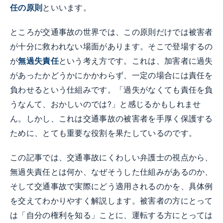
任の原則
といいます。
ところが交通事故の世界では、この原則だけでは被害者
が十分に救われない場面があります。そこで登場するの
が
無過失責任
という考え方です。これは、加害者に過失
があったかどうかにかかわらず、一定の場合には責任を
負わせるという仕組みです。「過失がなくても責任を負
うなんて、おかしいのでは?」と感じるかもしれませ
ん。しかし、これは交通事故の被害者を手厚く保護する
ために、とても重要な役割を果たしているのです。
この記事では、交通事故にくわしい弁護士の視点から、
無過失責任とは何か、なぜそうした仕組みがあるのか、
そして交通事故で実際にどう適用されるのかを、具体例
を交えてわかりやすく解説します。被害者の方にとって
は「自分の権利を知る」ことに、運転する方にとっては