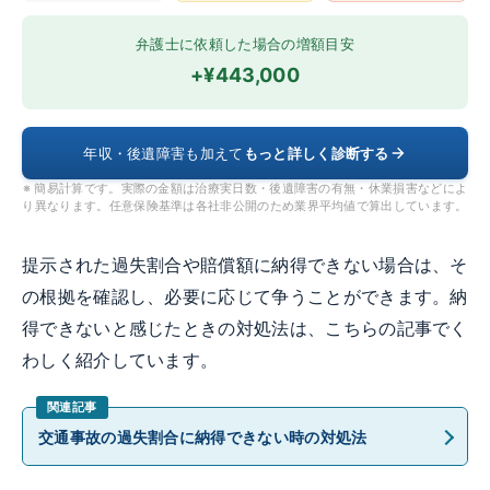
弁護士に依頼した場合の増額目安
+¥443,000
年収・後遺障害も加えて
もっと詳しく診断する
※ 簡易計算です。実際の金額は治療実日数・後遺障害の有無・休業損害などによ
り異なります。任意保険基準は各社非公開のため業界平均値で算出しています。
提示された過失割合や賠償額に納得できない場合は、そ
の根拠を確認し、必要に応じて争うことができます。納
得できないと感じたときの対処法は、こちらの記事でく
わしく紹介しています。
交通事故の過失割合に納得できない時の対処法