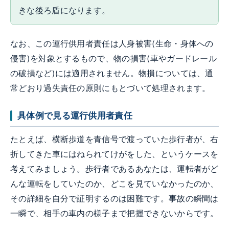
きな後ろ盾になります。
なお、この運行供用者責任は人身被害(生命・身体への
侵害)を対象とするもので、物の損害(車やガードレール
の破損など)には適用されません。物損については、通
常どおり過失責任の原則にもとづいて処理されます。
具体例で見る運行供用者責任
たとえば、横断歩道を青信号で渡っていた歩行者が、右
折してきた車にはねられてけがをした、というケースを
考えてみましょう。歩行者であるあなたは、運転者がど
んな運転をしていたのか、どこを見ていなかったのか、
その詳細を自分で証明するのは困難です。事故の瞬間は
一瞬で、相手の車内の様子まで把握できないからです。