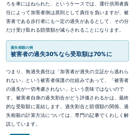
ろを車にはねられた、というケースでは、運行供用者責
任によって加害者側は原則として責任を負いますが、被
害者である歩行者にも一定の過失があるとして、その分
だけ受け取れる賠償額が減らされることになります。
過失相殺の例
被害者の過失30%なら受取額は70%に
つまり、無過失責任は「加害者が過失の立証から逃れら
れない」という被害者保護の仕組みであって、「被害者
の過失が一切考慮されない」という意味ではないので
す。被害者自身の過失割合がどう評価されるかは、最終
的な受取額に直結します。過失割合と賠償額の関係、過
失相殺の計算方法については、専門の記事でくわしく解
説しています。