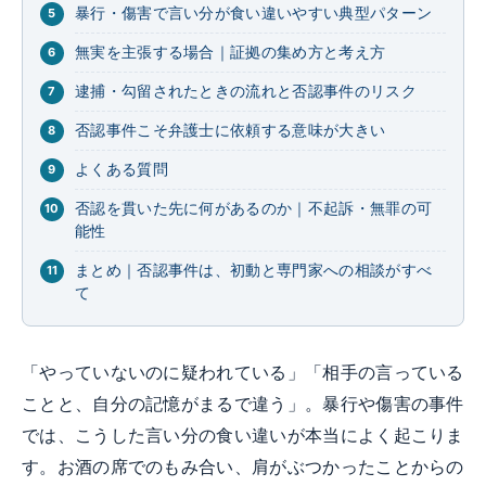
暴行・傷害で言い分が食い違いやすい典型パターン
無実を主張する場合｜証拠の集め方と考え方
逮捕・勾留されたときの流れと否認事件のリスク
否認事件こそ弁護士に依頼する意味が大きい
よくある質問
否認を貫いた先に何があるのか｜不起訴・無罪の可
能性
まとめ｜否認事件は、初動と専門家への相談がすべ
て
「やっていないのに疑われている」「相手の言っている
ことと、自分の記憶がまるで違う」。暴行や傷害の事件
では、こうした言い分の食い違いが本当によく起こりま
す。お酒の席でのもみ合い、肩がぶつかったことからの