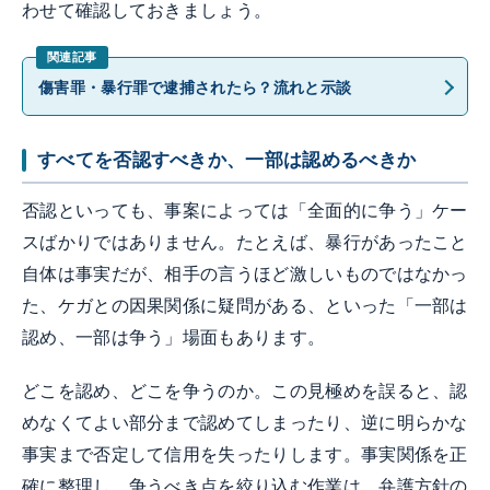
わせて確認しておきましょう。
傷害罪・暴行罪で逮捕されたら？流れと示談
すべてを否認すべきか、一部は認めるべきか
否認といっても、事案によっては「全面的に争う」ケー
スばかりではありません。たとえば、暴行があったこと
自体は事実だが、相手の言うほど激しいものではなかっ
た、ケガとの因果関係に疑問がある、といった「一部は
認め、一部は争う」場面もあります。
どこを認め、どこを争うのか。この見極めを誤ると、認
めなくてよい部分まで認めてしまったり、逆に明らかな
事実まで否定して信用を失ったりします。事実関係を正
確に整理し、争うべき点を絞り込む作業は、弁護方針の