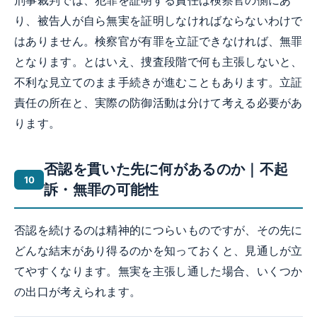
刑事裁判では、犯罪を証明する責任は検察官の側にあ
り、被告人が自ら無実を証明しなければならないわけで
はありません。検察官が有罪を立証できなければ、無罪
となります。とはいえ、捜査段階で何も主張しないと、
不利な見立てのまま手続きが進むこともあります。立証
責任の所在と、実際の防御活動は分けて考える必要があ
ります。
否認を貫いた先に何があるのか｜不起
訴・無罪の可能性
否認を続けるのは精神的につらいものですが、その先に
どんな結末があり得るのかを知っておくと、見通しが立
てやすくなります。無実を主張し通した場合、いくつか
の出口が考えられます。