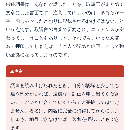
供述調書は、あなたが話したことを、取調官がまとめて
文章にした書面です。注意してほしいのは、あなたが一
字一句しゃべったとおりに記録されるわけではない、と
いう点です。取調官の言葉で要約され、ニュアンスが変
わってしまうこともあります。それでも、いったん署
名・押印してしまえば、「本人が認めた内容」として強
い証拠になってしまうのです。
注意
調書を読み上げられたとき、自分の認識と少しでも
違う部分があれば、遠慮なく訂正を申し出てくださ
い。「だいたい合っているから」と妥協してはいけ
ません。署名は、内容に完全に納得してからにしま
しょう。納得できなければ、署名を拒むこともでき
ます。