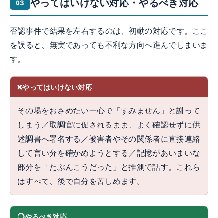
やってはいけない対応・やるべき対応
否認事件で結果を左右するのは、初動の対応です。ここ
を誤ると、無実であっても不利な方向へ進んでしまいま
す。
やってはいけない対応
その場をおさめたい一心で「すみません」と謝って
しまう／取調官に促されるまま、よく確認せずに供
述調書へ署名する／被害者やその関係者に直接連絡
して言い分を確かめようとする／記憶があいまいな
部分を「たぶんこうだった」と推測で話す。これら
はすべて、後で自分を苦しめます。
やるべき対応