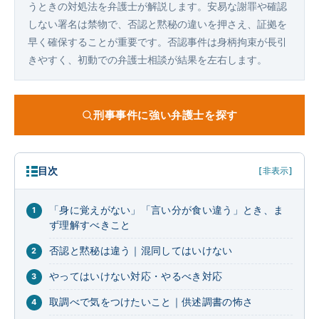
うときの対処法を弁護士が解説します。安易な謝罪や確認
しない署名は禁物で、否認と黙秘の違いを押さえ、証拠を
早く確保することが重要です。否認事件は身柄拘束が長引
きやすく、初動での弁護士相談が結果を左右します。
刑事事件に強い弁護士を探す
目次
[非表示]
「身に覚えがない」「言い分が食い違う」とき、ま
ず理解すべきこと
否認と黙秘は違う｜混同してはいけない
やってはいけない対応・やるべき対応
取調べで気をつけたいこと｜供述調書の怖さ