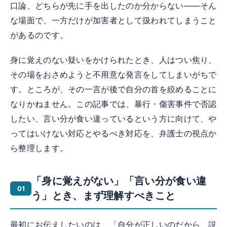
口論、どちらが先に手を出したのか分からない——そん
な場面で、一方だけが加害者として扱われてしまうこと
があるのです。
身に覚えのない疑いをかけられたとき、人はつい焦り、
その場をおさめようと不用意な発言をしてしまいがちで
す。ところが、その一言が後で自分の首を絞めることに
なりかねません。この記事では、暴行・傷害事件で否認
したい、言い分が食い違っているという方に向けて、や
ってはいけない対応とやるべき対応を、弁護士の視点か
ら整理します。
「身に覚えがない」「言い分が食い違
う」とき、まず理解すべきこと
最初にお伝えしたいのは、「自分が正しいのだから、説