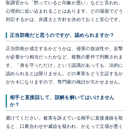
取調官から「黙っていると印象が悪い」などと言われ、
心理的に追い込まれることはあります。どの場面でどう
対応するかは、弁護士と方針を決めておくと安心です。
正当防衛だと思うのですが、認められますか？
正当防衛が成立するかどうかは、侵害の急迫性や、反撃
が必要かつ相当だったかなど、複数の要件で判断されま
す。「身を守っただけ」という認識があっても、法的に
認められるとは限りません。どの事実をどう立証するか
がカギになりますので、専門家の検討が欠かせません。
相手と直接話して、誤解を解いてはいけません
か？
避けてください。被害を訴えている相手に直接連絡を取
ると、口裏合わせや威迫を疑われ、かえって立場が悪く