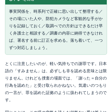
事実関係を、時系列で正確に思い出して整理する／
その場にいた人や、防犯カメラなど客観的な手がか
りを記録しておく／取調べでの方針はできるだけ早
く弁護士と相談する／調書の内容に納得できなけれ
ば、署名する前に訂正を求める。落ち着いて、一つ
ずつ対応しましょう。
とくに注意したいのが、軽い気持ちでの謝罪です。日本
語の「すみません」は、必ずしも非を認める意味とは限
りません。けれども捜査の場面では、「謝った＝自分の
行為を認めた」と受け取られかねない。気遣いのつもり
の一言が、罪を認めた証拠のように扱われてしまうので
す。