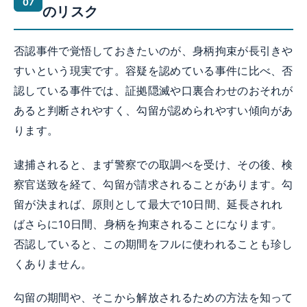
のリスク
否認事件で覚悟しておきたいのが、身柄拘束が長引きや
すいという現実です。容疑を認めている事件に比べ、否
認している事件では、証拠隠滅や口裏合わせのおそれが
あると判断されやすく、勾留が認められやすい傾向があ
ります。
逮捕されると、まず警察での取調べを受け、その後、検
察官送致を経て、勾留が請求されることがあります。勾
留が決まれば、原則として最大で10日間、延長されれ
ばさらに10日間、身柄を拘束されることになります。
否認していると、この期間をフルに使われることも珍し
くありません。
勾留の期間や、そこから解放されるための方法を知って