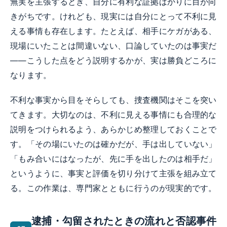
無実を主張するとき、自分に有利な証拠ばかりに目が向
きがちです。けれども、現実には自分にとって不利に見
える事情も存在します。たとえば、相手にケガがある、
現場にいたことは間違いない、口論していたのは事実だ
——こうした点をどう説明するかが、実は勝負どころに
なります。
不利な事実から目をそらしても、捜査機関はそこを突い
てきます。大切なのは、不利に見える事情にも合理的な
説明をつけられるよう、あらかじめ整理しておくことで
す。「その場にいたのは確かだが、手は出していない」
「もみ合いにはなったが、先に手を出したのは相手だ」
というように、事実と評価を切り分けて主張を組み立て
る。この作業は、専門家とともに行うのが現実的です。
逮捕・勾留されたときの流れと否認事件