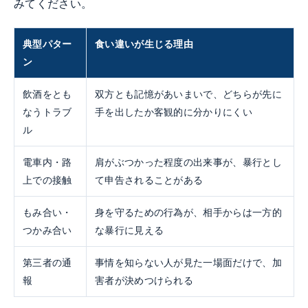
みてください。
典型パター
食い違いが生じる理由
ン
飲酒をとも
双方とも記憶があいまいで、どちらが先に
なうトラブ
手を出したか客観的に分かりにくい
ル
電車内・路
肩がぶつかった程度の出来事が、暴行とし
上での接触
て申告されることがある
もみ合い・
身を守るための行為が、相手からは一方的
つかみ合い
な暴行に見える
第三者の通
事情を知らない人が見た一場面だけで、加
報
害者が決めつけられる