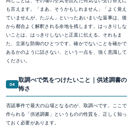
同じことは、その場の空気を読んだ何気ない受け答えに
も言えます。「まあ、そうかもしれません」「よく覚え
ていませんが、たぶん」といったあいまいな返事は、後
から都合よく解釈される余地を残します。はっきりしな
いことは、はっきりしないと正直に伝える。それもま
た、立派な防御のひとつです。確かでないことを確かで
あるかのように話さない、という一点を、強く意識して
ください。
取調べで気をつけたいこと｜供述調書の
怖さ
否認事件で最大の山場となるのが、取調べです。ここで
作られる「供述調書」というものの性質を、正しく知っ
ておく必要があります。