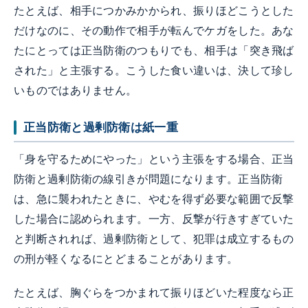
たとえば、相手につかみかかられ、振りほどこうとした
だけなのに、その動作で相手が転んでケガをした。あな
たにとっては正当防衛のつもりでも、相手は「突き飛ば
された」と主張する。こうした食い違いは、決して珍し
いものではありません。
正当防衛と過剰防衛は紙一重
「身を守るためにやった」という主張をする場合、正当
防衛と過剰防衛の線引きが問題になります。正当防衛
は、急に襲われたときに、やむを得ず必要な範囲で反撃
した場合に認められます。一方、反撃が行きすぎていた
と判断されれば、過剰防衛として、犯罪は成立するもの
の刑が軽くなるにとどまることがあります。
たとえば、胸ぐらをつかまれて振りほどいた程度なら正