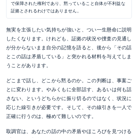
で保障された権利であり、黙っていること自体が不利益な
証拠とされるわけではありません。
無実を主張したい気持ちが強いと、つい一生懸命に説明
したくなります。けれども、証拠の状況や捜査の見通し
が分からないまま自分の記憶を語ると、後から「その話
とこの話は矛盾している」と突かれる材料を与えてしま
うことがあります。
どこまで話し、どこから黙るのか。この判断は、事案ご
とに変わります。やみくもに全部話す、あるいは何も話
さない、というどちらかに振り切るのではなく、状況に
応じた線引きが必要です。そして、その線引きを一人で
正確に行うのは、極めて難しいのです。
取調官は、あなたの話の中の矛盾やほころびを見つける