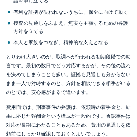
議を申し立てる
有利な証拠が失われないうちに、保全に向けて動く
捜査の見通しをふまえ、無実を主張するための弁護
方針を立てる
本人と家族をつなぎ、精神的な支えとなる
とりわけ大きいのが、取調べが行われる初期段階での助
言です。最初の数日でどう対応するかが、その後の流れ
を決めてしまうことも多い。証拠も見通しも分からない
まま一人で対峙するのと、方針を相談できる相手がいる
のとでは、安心感がまるで違います。
費用面では、刑事事件の弁護は、依頼時の着手金と、結
果に応じた報酬金という構成が一般的です。否認事件は
対応が長期にわたることもあるため、費用の見通しを依
頼前にしっかり確認しておくとよいでしょう。