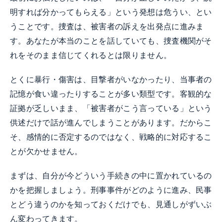
明すれば分かってもらえる」という発想は危うい、とい
うことです。捜査は、被害者の訴えを出発点に進みま
す。あなたが本当のことを話していても、捜査機関がそ
れをそのまま信じてくれるとは限りません。
とくに暴行・傷害は、目撃者がいなかったり、当事者の
記憶が食い違ったりすることが多い類型です。客観的な
証拠が乏しいまま、「被害者がこう言っている」という
供述だけで話が進んでしまうことがあります。だからこ
そ、感情的に否定するのではなく、戦略的に対応するこ
とが欠かせません。
まずは、自分が今どういう手続きの中に置かれているの
かを把握しましょう。刑事事件がどのように進み、民事
とどう違うのかを知っておくだけでも、見通しがずいぶ
ん変わってきます。