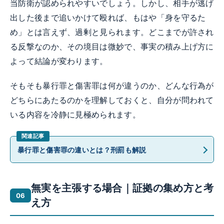
当防衛が認められやすいでしょう。しかし、相手が逃げ
出した後まで追いかけて殴れば、もはや「身を守るた
め」とは言えず、過剰と見られます。どこまでが許され
る反撃なのか、その境目は微妙で、事実の積み上げ方に
よって結論が変わります。
そもそも暴行罪と傷害罪は何が違うのか、どんな行為が
どちらにあたるのかを理解しておくと、自分が問われて
いる内容を冷静に見極められます。
暴行罪と傷害罪の違いとは？刑罰も解説
無実を主張する場合｜証拠の集め方と考
え方