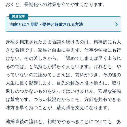
おくと、長期化への対策を立てやすくなります。
勾留とは？期間・要件と解放される方法
身柄を拘束されたまま否認を続けるのは、精神的にも大
きな負担です。家族と自由に会えず、仕事や学校にも行
けない。その苦しさから、「認めてしまえば早く出られ
るのでは」と気持ちが揺らぐ人もいます。けれども、や
っていないのに認めてしまえば、前科がつき、その後の
人生に長く影響します。目先の解放と引き換えに、取り
返しのつかないものを失ってはいけません。安易な妥協
は禁物です。つらい状況だからこそ、方針を共有できる
味方を早く持つことが、踏ん張る支えになります。
逮捕直後の流れと、初動でやるべきことについても、あ