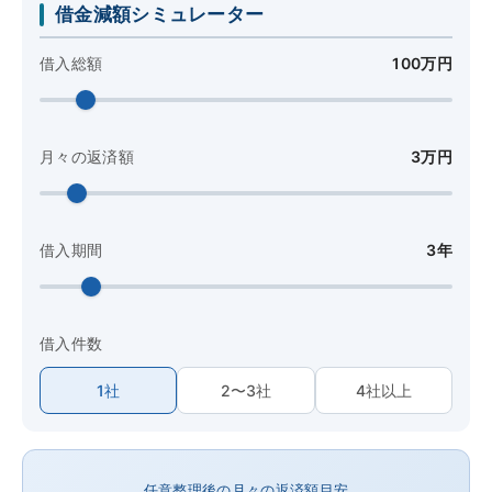
借金減額シミュレーター
借入総額
100万円
月々の返済額
3万円
借入期間
3年
借入件数
1社
2〜3社
4社以上
任意整理後の月々の返済額目安