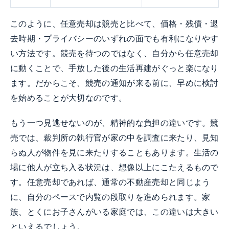
このように、任意売却は競売と比べて、価格・残債・退
去時期・プライバシーのいずれの面でも有利になりやす
い方法です。競売を待つのではなく、自分から任意売却
に動くことで、手放した後の生活再建がぐっと楽になり
ます。だからこそ、競売の通知が来る前に、早めに検討
を始めることが大切なのです。
もう一つ見逃せないのが、精神的な負担の違いです。競
売では、裁判所の執行官が家の中を調査に来たり、見知
らぬ人が物件を見に来たりすることもあります。生活の
場に他人が立ち入る状況は、想像以上にこたえるもので
す。任意売却であれば、通常の不動産売却と同じよう
に、自分のペースで内覧の段取りを進められます。家
族、とくにお子さんがいる家庭では、この違いは大きい
といえるでしょう。