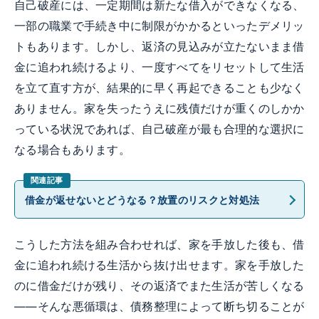
自己破産には、一定期間は新たな借入ができなくなる、
一部の職業で手続き中に制限がかかるといったデメリッ
トもあります。しかし、返済の見込みが立たないまま借
金に追われ続けるより、一度すべてをリセットして生活
を立て直す方が、結果的に早く再起できることも少なく
ありません。家を失ったうえに残債だけが重くのしかか
っている状況であれば、自己破産が最も合理的な選択に
なる場合もあります。
借金が返せないとどうなる？放置のリスクと対処法
こうした方法を組み合わせれば、家を手放した後も、借
金に追われ続ける生活から抜け出せます。家を手放した
のに借金だけが残り、その返済でまた生活が苦しくなる
——そんな悪循環は、債務整理によって断ち切ることが