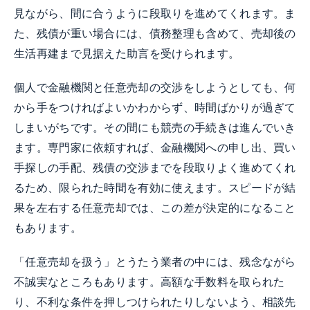
見ながら、間に合うように段取りを進めてくれます。ま
た、残債が重い場合には、債務整理も含めて、売却後の
生活再建まで見据えた助言を受けられます。
個人で金融機関と任意売却の交渉をしようとしても、何
から手をつければよいかわからず、時間ばかりが過ぎて
しまいがちです。その間にも競売の手続きは進んでいき
ます。専門家に依頼すれば、金融機関への申し出、買い
手探しの手配、残債の交渉までを段取りよく進めてくれ
るため、限られた時間を有効に使えます。スピードが結
果を左右する任意売却では、この差が決定的になること
もあります。
「任意売却を扱う」とうたう業者の中には、残念ながら
不誠実なところもあります。高額な手数料を取られた
り、不利な条件を押しつけられたりしないよう、相談先