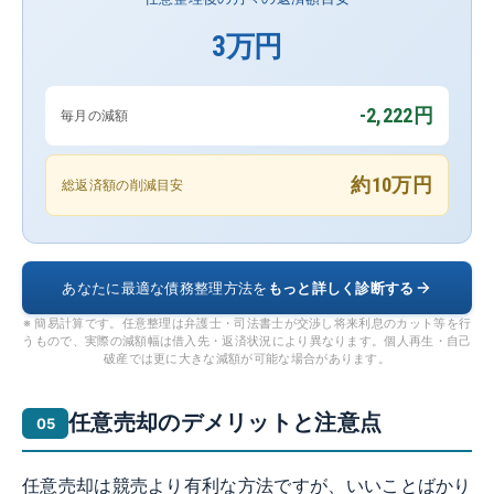
3万円
-2,222円
毎月の減額
約10万円
総返済額の削減目安
あなたに最適な債務整理方法を
もっと詳しく診断する
※ 簡易計算です。任意整理は弁護士・司法書士が交渉し将来利息のカット等を行
うもので、実際の減額幅は借入先・返済状況により異なります。個人再生・自己
破産では更に大きな減額が可能な場合があります。
任意売却のデメリットと注意点
任意売却は競売より有利な方法ですが、いいことばかり