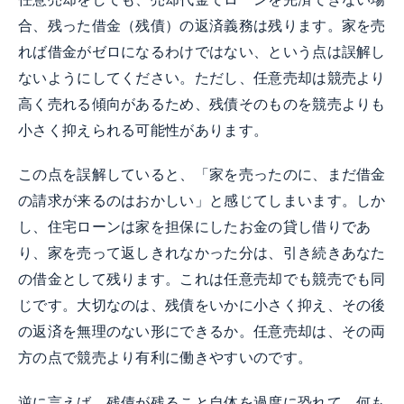
合、残った借金（残債）の返済義務は残ります。家を売
れば借金がゼロになるわけではない、という点は誤解し
ないようにしてください。ただし、任意売却は競売より
高く売れる傾向があるため、残債そのものを競売よりも
小さく抑えられる可能性があります。
この点を誤解していると、「家を売ったのに、まだ借金
の請求が来るのはおかしい」と感じてしまいます。しか
し、住宅ローンは家を担保にしたお金の貸し借りであ
り、家を売って返しきれなかった分は、引き続きあなた
の借金として残ります。これは任意売却でも競売でも同
じです。大切なのは、残債をいかに小さく抑え、その後
の返済を無理のない形にできるか。任意売却は、その両
方の点で競売より有利に働きやすいのです。
逆に言えば、残債が残ること自体を過度に恐れて、何も