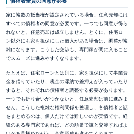
債権者全員の同意が必要
家に複数の抵当権が設定されている場合、任意売却には
すべての債権者の同意が必要です。一つでも同意が得ら
れないと、任意売却は成立しません。とくに、住宅ロー
ン以外にも家を担保にした借入がある場合は、調整が複
雑になります。こうした交渉も、専門家が間に入ること
でスムーズに進みやすくなります。
たとえば、住宅ローンとは別に、家を担保にして事業資
金を借りていたり、税金の滞納で差押えが入っていたり
すると、それぞれの債権者と調整する必要があります。
一つでも折り合いがつかないと、任意売却は前に進みま
せん。こうした複雑な権利関係を整理し、各債権者と話
をまとめるのは、個人だけでは難しいのが実情です。経
験のある専門家であれば、どの順番で誰と交渉すればよ
いかを見極めながら、合意形成を進めてくれます。