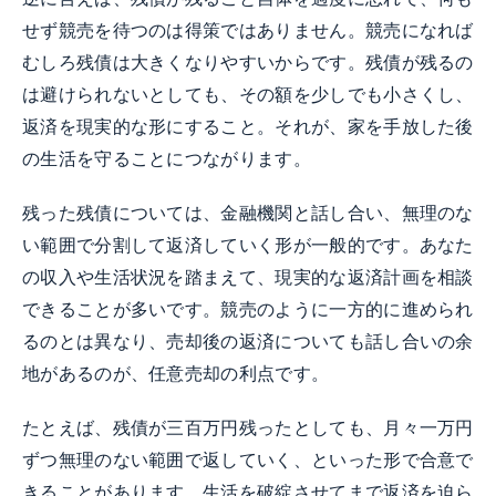
せず競売を待つのは得策ではありません。競売になれば
むしろ残債は大きくなりやすいからです。残債が残るの
は避けられないとしても、その額を少しでも小さくし、
返済を現実的な形にすること。それが、家を手放した後
の生活を守ることにつながります。
残った残債については、金融機関と話し合い、無理のな
い範囲で分割して返済していく形が一般的です。あなた
の収入や生活状況を踏まえて、現実的な返済計画を相談
できることが多いです。競売のように一方的に進められ
るのとは異なり、売却後の返済についても話し合いの余
地があるのが、任意売却の利点です。
たとえば、残債が三百万円残ったとしても、月々一万円
ずつ無理のない範囲で返していく、といった形で合意で
きることがあります。生活を破綻させてまで返済を迫ら