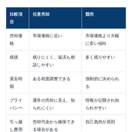
比較項
任意売却
競売
目
売却価
市場価格に近い
市場価格より大幅
格
に安い傾向
残債
残りにくく、返済も相
多く残りやすい
談しやすい
退去時
ある程度調整できる
強制的に決められ
期
る
プライ
通常の売却に見え、知
情報が公開され知
バシー
られにくい
られやすい
引っ越
売却代金から確保でき
自己負担が原則
し費用
る場合がある