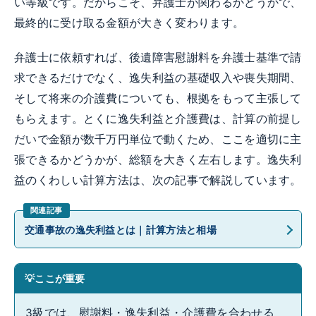
い等級です。だからこそ、弁護士が関わるかどうかで、
最終的に受け取る金額が大きく変わります。
弁護士に依頼すれば、後遺障害慰謝料を弁護士基準で請
求できるだけでなく、逸失利益の基礎収入や喪失期間、
そして将来の介護費についても、根拠をもって主張して
もらえます。とくに逸失利益と介護費は、計算の前提し
だいで金額が数千万円単位で動くため、ここを適切に主
張できるかどうかが、総額を大きく左右します。逸失利
益のくわしい計算方法は、次の記事で解説しています。
交通事故の逸失利益とは｜計算方法と相場
ここが重要
3級では、慰謝料・逸失利益・介護費を合わせる