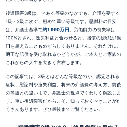
後遺障害3級は、14ある等級のなかでも、介護を要する
1級・2級に次ぐ、極めて重い等級です。慰謝料の目安
は、弁護士基準で
約1,990万円
。労働能力の喪失率は
100%とされ、逸失利益と合わせると、賠償の総額は1億
円を超えることもめずらしくありません。それだけに、
適正な賠償を受け取れるかどうかが、ご本人とご家族の
これからの人生を大きく左右します。
この記事では、3級とはどんな等級なのか、認定される
症状、慰謝料や逸失利益、将来の介護費の考え方、前後
の等級との違いまで、弁護士の視点でくわしく解説しま
す。重い後遺障害だからこそ、知っておくべきことがた
くさんあります。ぜひ最後までご覧ください。