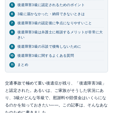
後遺障害3級に認定されるためのポイント
3級に届かなかった・納得できないときは
後遺障害3級の認定後に争点になりやすいこと
後遺障害3級は弁護士に相談するメリットが非常に大
きい
後遺障害3級の示談で後悔しないために
後遺障害3級に関するよくある質問
まとめ
交通事故で極めて重い後遺症が残り、「後遺障害3級」
と認定された。あるいは、ご家族がそうした状況にあ
り、3級がどんな等級で、慰謝料や賠償金はいくらにな
るのかを知っておきたい——。この記事は、そんなあな
たのために書きました。