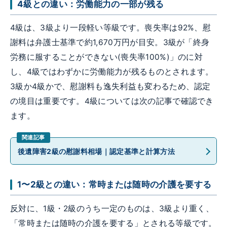
4級との違い：労働能力の一部が残る
4級は、3級より一段軽い等級です。喪失率は92%、慰
謝料は弁護士基準で約1,670万円が目安。3級が「終身
労務に服することができない(喪失率100%)」のに対
し、4級ではわずかに労働能力が残るものとされます。
3級か4級かで、慰謝料も逸失利益も変わるため、認定
の境目は重要です。4級については次の記事で確認でき
ます。
後遺障害2級の慰謝料相場｜認定基準と計算方法
1〜2級との違い：常時または随時の介護を要する
反対に、1級・2級のうち一定のものは、3級より重く、
「常時または随時の介護を要する」とされる等級です。