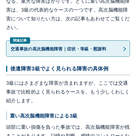
なる、重大な障害ばかりです。とくに重い高次脳機能障
害は、3級の代表的なケースの一つです。高次脳機能障
害について知りたい方は、次の記事もあわせてご覧くだ
さい。
交通事故の高次脳機能障害｜症状・等級・慰謝料
後遺障害3級でよく見られる障害の具体例
3級にはさまざまな障害が含まれますが、ここでは交通
事故で比較的よく見られるケースを、もう少しくわしく
紹介します。
重い高次脳機能障害による3級
頭部に重い損傷を負った事故では、高次脳機能障害が残
ることがあります。記憶や判断、感情のコントロールな