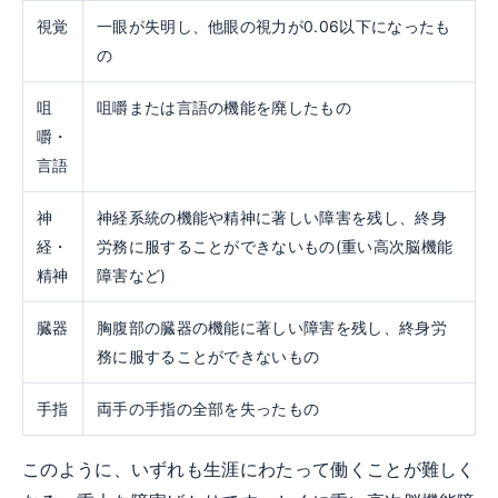
視覚
一眼が失明し、他眼の視力が0.06以下になったも
の
咀
咀嚼または言語の機能を廃したもの
嚼・
言語
神
神経系統の機能や精神に著しい障害を残し、終身
経・
労務に服することができないもの(重い高次脳機能
精神
障害など)
臓器
胸腹部の臓器の機能に著しい障害を残し、終身労
務に服することができないもの
手指
両手の手指の全部を失ったもの
このように、いずれも生涯にわたって働くことが難しく