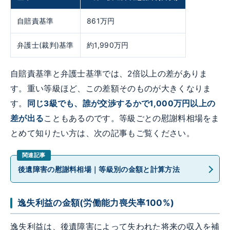
自賠責基準
861万円
弁護士(裁判)基準
約1,990万円
自賠責基準と弁護士基準では、2倍以上の差がありま
す。重い等級ほど、この差額そのものが大きくなりま
す。
同じ3級でも、誰が交渉するかで1,000万円以上の
差が出る
こともあるのです。等級ごとの慰謝料相場をま
とめて知りたい方は、次の記事もご覧ください。
後遺障害の慰謝料相場｜等級別の金額と計算方法
逸失利益の金額(労働能力喪失率100%)
逸失利益は、後遺障害によって失われた将来の収入を補