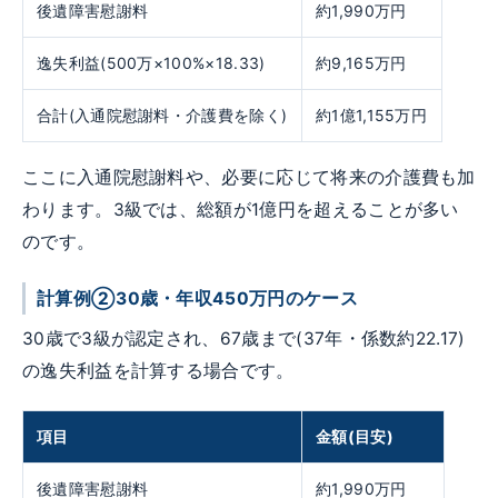
後遺障害慰謝料
約1,990万円
逸失利益(500万×100%×18.33)
約9,165万円
合計(入通院慰謝料・介護費を除く)
約1億1,155万円
ここに入通院慰謝料や、必要に応じて将来の介護費も加
わります。3級では、総額が1億円を超えることが多い
のです。
計算例②30歳・年収450万円のケース
30歳で3級が認定され、67歳まで(37年・係数約22.17)
の逸失利益を計算する場合です。
項目
金額(目安)
後遺障害慰謝料
約1,990万円