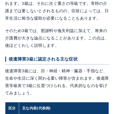
れます。3級は、それに次ぐ重さの等級です。常時の介
護までは要しないとされるものの、症状によっては、日
常生活に相当な援助が必要になることもあります。
そのため3級では、慰謝料や逸失利益に加えて、将来の
介護費が大きな論点になることがあります。この点は、
後ほどくわしく説明します。
後遺障害3級に認定される主な症状
後遺障害3級には、目・神経・精神・臓器・手指など、
生命や生活に深く関わる重い障害が含まれます。後遺障
害等級表で3級に位置づけられる、代表的なものを挙げ
てみましょう。
区分
主な内容(代表例)