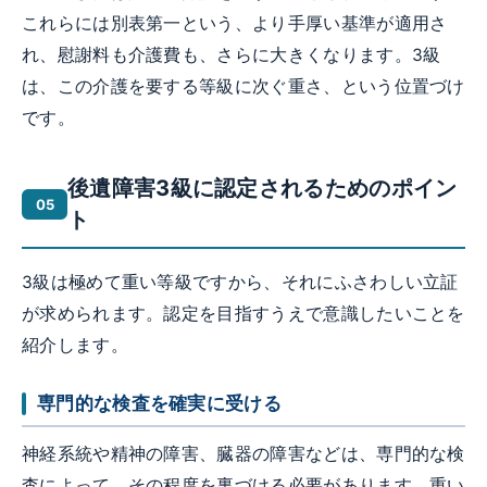
これらには別表第一という、より手厚い基準が適用さ
れ、慰謝料も介護費も、さらに大きくなります。3級
は、この介護を要する等級に次ぐ重さ、という位置づけ
です。
後遺障害3級に認定されるためのポイン
ト
3級は極めて重い等級ですから、それにふさわしい立証
が求められます。認定を目指すうえで意識したいことを
紹介します。
専門的な検査を確実に受ける
神経系統や精神の障害、臓器の障害などは、専門的な検
査によって、その程度を裏づける必要があります。重い