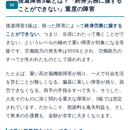
後遺障害3級とは？「終身労務に服する
ことができない」重度の障害
後遺障害3級は、残った障害によって
終身労務に服する
ことができない
、つまり、生涯にわたって働くことがで
きない、というレベルの極めて重い障害が対象になる等
級です。労働能力の喪失率は100%とされ、労働能力の
すべてが失われたものとして扱われます。
たとえば、重い高次脳機能障害が残り、一人で社会生活
を営むことが難しくなる。臓器に著しい障害が残り、就
労できなくなる。両手の手指をすべて失う。そうした、
人生そのものに深く関わる重大な障害が、3級では想定
されています。だからこそ、慰謝料も逸失利益も、そし
て将来の介護費も、金額が非常に大きくなります。