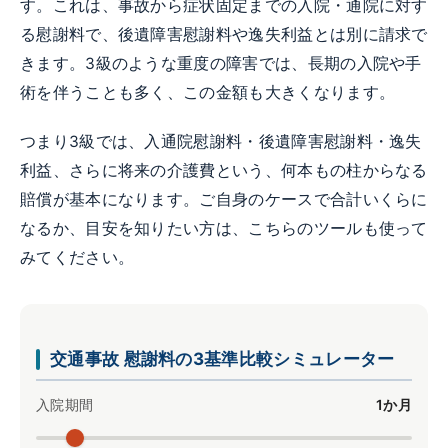
す。これは、事故から症状固定までの入院・通院に対す
る慰謝料で、後遺障害慰謝料や逸失利益とは別に請求で
きます。3級のような重度の障害では、長期の入院や手
術を伴うことも多く、この金額も大きくなります。
つまり3級では、入通院慰謝料・後遺障害慰謝料・逸失
利益、さらに将来の介護費という、何本もの柱からなる
賠償が基本になります。ご自身のケースで合計いくらに
なるか、目安を知りたい方は、こちらのツールも使って
みてください。
交通事故 慰謝料の3基準比較シミュレーター
入院期間
1か月