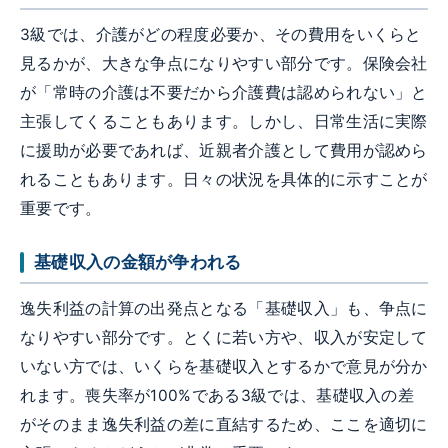
3級では、介護がどの程度必要か、その費用をいくらと
見るかが、大きな争点になりやすい部分です。保険会社
が「常時の介護は不要だから介護費は認められない」と
主張してくることもあります。しかし、日常生活に実際
に援助が必要であれば、近親者介護として費用が認めら
れることもあります。日々の状況を具体的に示すことが
重要です。
基礎収入の金額が争われる
逸失利益の計算の出発点となる「基礎収入」も、争点に
なりやすい部分です。とくに若い方や、収入が安定して
いない方では、いくらを基礎収入とするかで意見が分か
れます。喪失率が100%である3級では、基礎収入の差
がそのまま逸失利益の差に直結するため、ここを適切に