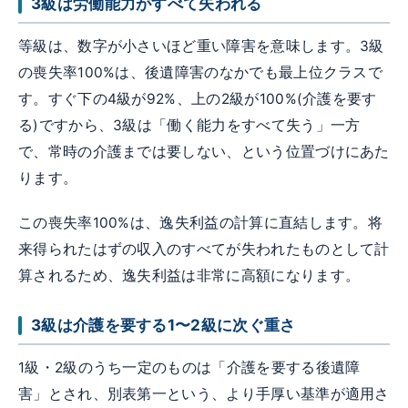
3級は労働能力がすべて失われる
等級は、数字が小さいほど重い障害を意味します。3級
の喪失率100%は、後遺障害のなかでも最上位クラスで
す。すぐ下の4級が92%、上の2級が100%(介護を要す
る)ですから、3級は「働く能力をすべて失う」一方
で、常時の介護までは要しない、という位置づけにあた
ります。
この喪失率100%は、逸失利益の計算に直結します。将
来得られたはずの収入のすべてが失われたものとして計
算されるため、逸失利益は非常に高額になります。
3級は介護を要する1〜2級に次ぐ重さ
1級・2級のうち一定のものは「介護を要する後遺障
害」とされ、別表第一という、より手厚い基準が適用さ