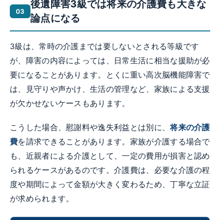
後遺障害3級では将来の介護費も大きな
論点になる
3級は、常時の介護までは要しないとされる等級です
が、障害の内容によっては、日常生活に相当な援助が必
要になることがあります。とくに重い高次脳機能障害で
は、見守りや声かけ、生活の管理など、家族による支援
が欠かせないケースもあります。
こうした場合、慰謝料や逸失利益とは別に、
将来の介護
費
を請求できることがあります。家族が介護する場合で
も、近親者による介護として、一定の費用が損害と認め
られるケースがあるのです。介護費は、必要な介護の程
度や期間によって金額が大きく変わるため、丁寧な立証
が求められます。