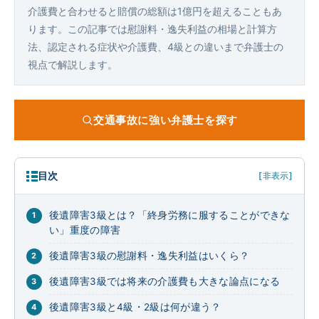
介護費と合わせると賠償の総額は1億円を超えることもあ
ります。この記事では慰謝料・逸失利益の相場と計算方
法、認定される症状や介護費、4級との違いまで弁護士の
視点で解説します。
交通事故に強い弁護士を探す
目次
[非表示]
後遺障害3級とは？「終身労務に服することができな
い」重度の障害
後遺障害3級の慰謝料・逸失利益はいくら？
後遺障害3級では将来の介護費も大きな論点になる
後遺障害3級と4級・2級は何が違う？