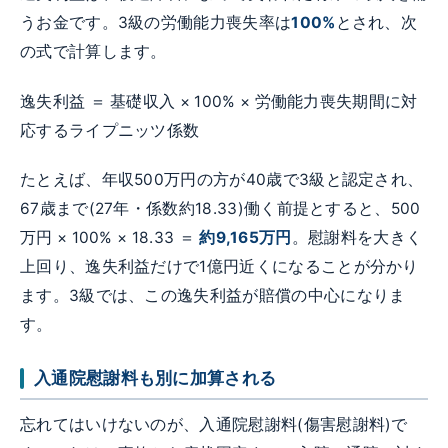
うお金です。3級の労働能力喪失率は
100%
とされ、次
の式で計算します。
逸失利益 ＝ 基礎収入 × 100% × 労働能力喪失期間に対
応するライプニッツ係数
たとえば、年収500万円の方が40歳で3級と認定され、
67歳まで(27年・係数約18.33)働く前提とすると、500
万円 × 100% × 18.33 ＝
約9,165万円
。慰謝料を大きく
上回り、逸失利益だけで1億円近くになることが分かり
ます。3級では、この逸失利益が賠償の中心になりま
す。
入通院慰謝料も別に加算される
忘れてはいけないのが、入通院慰謝料(傷害慰謝料)で