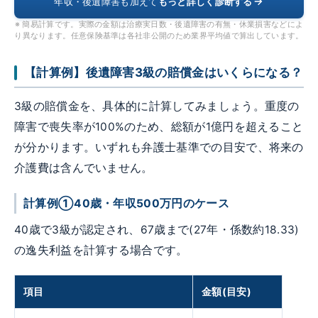
年収・後遺障害も加えて
もっと詳しく診断する
※ 簡易計算です。実際の金額は治療実日数・後遺障害の有無・休業損害などによ
り異なります。任意保険基準は各社非公開のため業界平均値で算出しています。
【計算例】後遺障害3級の賠償金はいくらになる？
3級の賠償金を、具体的に計算してみましょう。重度の
障害で喪失率が100%のため、総額が1億円を超えること
が分かります。いずれも弁護士基準での目安で、将来の
介護費は含んでいません。
計算例①40歳・年収500万円のケース
40歳で3級が認定され、67歳まで(27年・係数約18.33)
の逸失利益を計算する場合です。
項目
金額(目安)