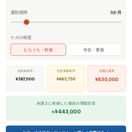
通院期間
3か月
ケガの程度
むちうち・軽傷
骨折・重傷
自賠責基準
任意保険基準
弁護士基準
¥387,000
¥483,750
¥830,000
弁護士に依頼した場合の増額目安
+¥443,000