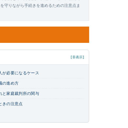
益を守りながら手続きを進めるための注意点ま
[非表示]
人が必要になるケース
議の進め方
れと家庭裁判所の関与
ときの注意点