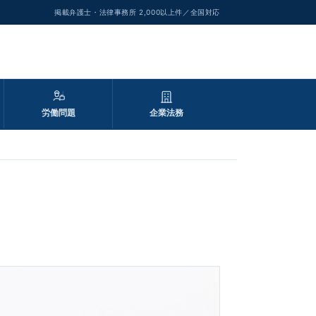
掲載弁護士・法律事務所 2,000以上件／全国対応
労働問題
企業法務