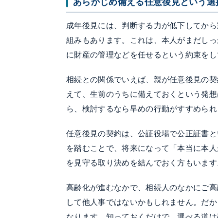
あらかじめ備える任意後見という選
成年後見には、判断する力が低下してから
組みもあります。これは、本人がまだしっ
に財産の管理などを任せるという約束をし
相続との関係でいえば、親が任意後見の契
えて、生前のうちに備えておくという発想
ら、検討するなら早めの行動がすすめられ
任意後見の契約は、公証役場で公正証書と
を踏むことで、将来になって「本当に本人
を見守る取り決めを結んでおく方もいます
高齢化が進むなかで、相続人のなかにご高
して他人事ではないかもしれません。だか
なります。知っておくだけで、選べる道は