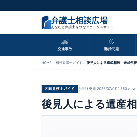
弁護士相談広場
あなたと弁護士をつなぐポータルサイト
交通事故
離婚問題
HOME
相続弁護士ガイド
後見人による遺産相続｜未成年
相続弁護士ガイド
最終更新 2026/07/01
12,560 view
後見人による遺産相