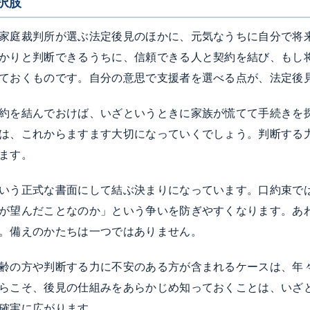
択肢
家庭裁判所が選ぶ法定後見のほかに、元気なうちに自分で将
かりと判断できるうちに、信頼できる人と契約を結び、もし
ておくものです。自分の意思で支援者を選べる点が、法定後
約を結んでおけば、いざというときに家族が慌てて手続きを
は、これからますます大切になっていくでしょう。判断する
ます。
いう正式な書面にして結ぶ決まりになっています。口約束で
が望んだことなのか」という争いを防ぎやすくなります。あ
。備えのかたちは一つではありません。
齢の方や判断する力に不安のある方が含まれるケースは、年
らこそ、後見の仕組みをあらかじめ知っておくことは、いざ
確実に広がります。