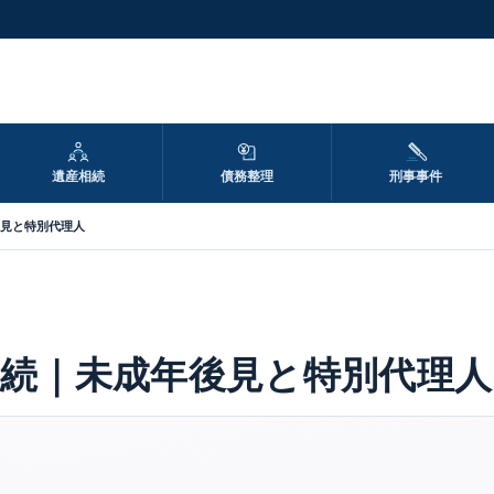
遺産相続
債務整理
刑事事件
後見と特別代理人
続｜未成年後見と特別代理人