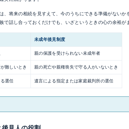
は、将来の相続を見すえて、今のうちにできる準備がないか
族で話し合っておくだけでも、いざというときの心の余裕が
未成年後見制度
人
親の保護を受けられない未成年者
断が難しいとき
親の死亡や親権喪失で守る人がいないとき
よる選任
遺言による指定または家庭裁判所の選任
と後見人の役割