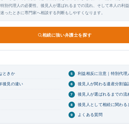
と特別代理人の必要性、後見人が選ばれるまでの流れ、そして本人の利
。迷ったときに専門家へ相談する判断もしやすくなります。
相続に強い弁護士を探す
なときか
利益相反に注意｜特別代理
年後見の違い
後見人が関わる遺産分割協
後見人が選ばれるまでの流
後見人として相続に関わる
よくある質問