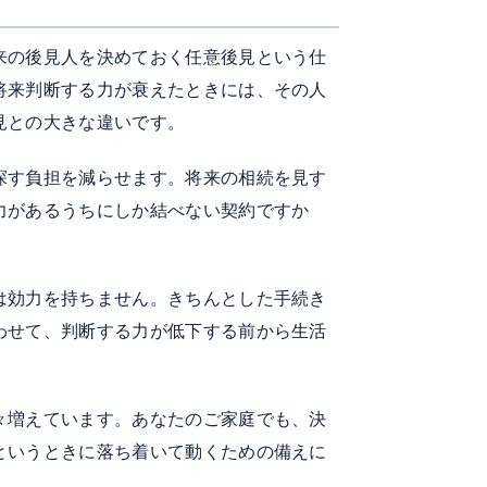
来の後見人を決めておく任意後見という仕
将来判断する力が衰えたときには、その人
見との大きな違いです。
探す負担を減らせます。将来の相続を見す
力があるうちにしか結べない契約ですか
は効力を持ちません。きちんとした手続き
わせて、判断する力が低下する前から生活
々増えています。あなたのご家庭でも、決
というときに落ち着いて動くための備えに