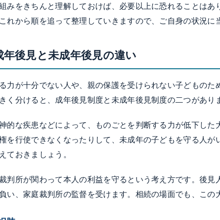
組みをきちんと理解しておけば、必要以上に恐れることはあ
これから順を追って整理していきますので、ご自身の状況に
成年後見と未成年後見の違い
る力が十分でない人や、親の保護を受けられない子どものた
きく分けると、成年後見制度と未成年後見制度の二つがあり
神的な疾患などによって、ものごとを判断する力が低下した
権を行使できなくなったりして、未成年の子どもを守る人が
えておきましょう。
裁判所が関わって本人の利益を守るという考え方です。後見
負い、家庭裁判所の監督を受けます。相続の場面でも、この