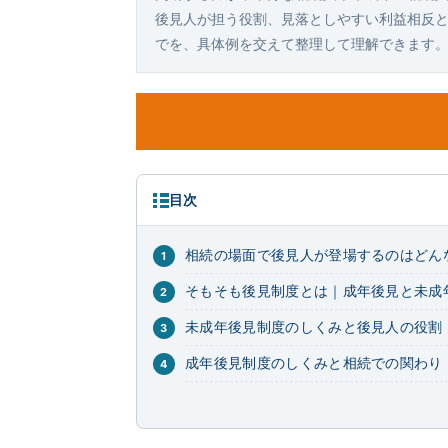
後見人が担う役割、見落としやすい利益相反
でを、具体例を交えて整理して理解できます
目次
相続の場面で後見人が登場するのはどん
そもそも後見制度とは｜成年後見と未成
未成年後見制度のしくみと後見人の役割
成年後見制度のしくみと相続での関わり