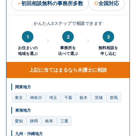
初回相談無料の事務所多数
全国対応
かんたん3ステップで相談できます
1
2
3
お住まいの
事務所を
無料相談を
地域を選ぶ
比べて選ぶ
申し込む
上記に当てはまるなら弁護士に相談
関東地方
東京
神奈川
埼玉
千葉
栃木
茨城
群馬
東海地方
愛知
静岡
岐阜
三重
九州・沖縄地方