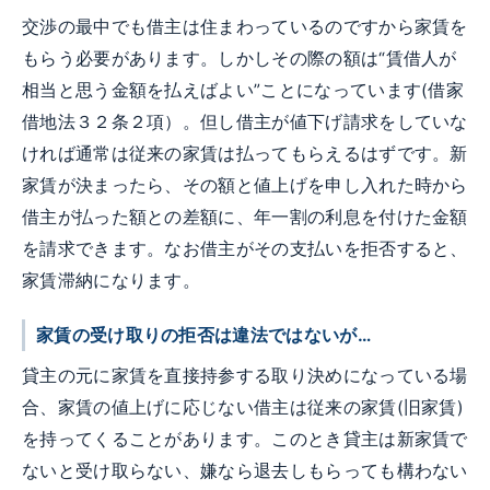
交渉の最中でも借主は住まわっているのですから家賃を
もらう必要があります。しかしその際の額は“賃借人が
相当と思う金額を払えばよい”ことになっています(借家
借地法３２条２項）。但し借主が値下げ請求をしていな
ければ通常は従来の家賃は払ってもらえるはずです。新
家賃が決まったら、その額と値上げを申し入れた時から
借主が払った額との差額に、年一割の利息を付けた金額
を請求できます。なお借主がその支払いを拒否すると、
家賃滞納になります。
家賃の受け取りの拒否は違法ではないが…
貸主の元に家賃を直接持参する取り決めになっている場
合、家賃の値上げに応じない借主は従来の家賃(旧家賃)
を持ってくることがあります。このとき貸主は新家賃で
ないと受け取らない、嫌なら退去しもらっても構わない