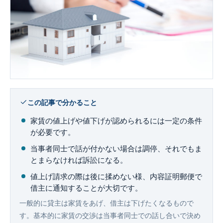
企業法務
この記事で分かること
家賃の値上げや値下げが認められるには一定の条件
が必要です。
当事者同士で話が付かない場合は調停、それでもま
とまらなければ訴訟になる。
値上げ請求の際は後に揉めない様、内容証明郵便で
借主に通知することが大切です。
一般的に貸主は家賃をあげ、借主は下げたくなるもので
す。基本的に家賃の交渉は当事者同士での話し合いで決め