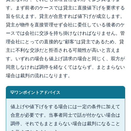
す。まず前者のケースでは貸主に直接値下げを要求する
旨を伝えます。貸主が合意すれば値下げが成立します。
貸主が物件を直接管理せず会社に委任している後者のケ
ースでは会社に交渉を持ち掛けなければなりません。管
理会社にとっての直接的な“顧客”は貸主であるため、貸
主に不利な交渉だと拒否される可能性が高いと言えま
す。いずれの場合も値上げ請求の場合と同じく、双方が
同意しなければ調停を経なくてはならず、まとまらない
場合は裁判の流れになります。
ワンポイントアドバイス
値上げや値下げをする場合には一定の条件に加えて
合意が必要です。当事者同士で話が付かない場合は
調停、それでもまとまらない場合は裁判になること