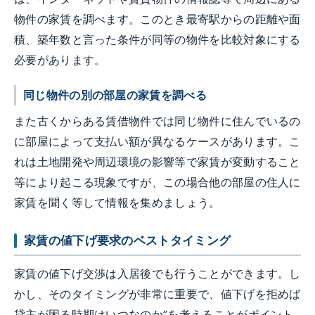
物件の家賃を調べます。このとき最寄駅からの距離や面
積、築年数と言った条件が同等の物件を比較対象にする
必要があります。
同じ物件の別の部屋の家賃を調べる
また古くからある賃借物件では同じ物件に住んでいるの
に部屋によって支払い額が異なるケースがあります。こ
れは土地開発や周辺環境の影響等で家賃が変動すること
等により起こる現象ですが、この場合他の部屋の住人に
家賃を聞く等して情報を集めましょう。
家賃の値下げ要求のベストタイミング
家賃の値下げ交渉は入居後でも行うことができます。し
かし、そのタイミングが非常に重要で、値下げを拒めば
貸主が困る時期はいつなのか”を考えることがポイント