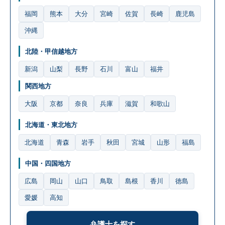
福岡
熊本
大分
宮崎
佐賀
長崎
鹿児島
沖縄
北陸・甲信越地方
新潟
山梨
長野
石川
富山
福井
関西地方
大阪
京都
奈良
兵庫
滋賀
和歌山
北海道・東北地方
北海道
青森
岩手
秋田
宮城
山形
福島
中国・四国地方
広島
岡山
山口
鳥取
島根
香川
徳島
愛媛
高知
弁護士を探す