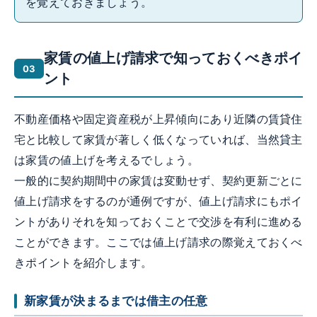
を覚えておきましょう。
家賃の値上げ請求で知っておくべきポイ
ント
不動産価格や固定資産税が上昇傾向にあり近隣の賃貸住
宅と比較して家賃が著しく低くなっていれば、当然貸主
は家賃の値上げを考えるでしょう。
一般的に契約期間中の家賃は変動せず、契約更新ごとに
値上げ請求をするのが通例ですが、値上げ請求にもポイ
ントがありそれを知っておくことで交渉を有利に進める
ことができます。ここでは値上げ請求の際覚えておくべ
きポイントを紹介します。
新家賃が決まるまでは借主の任意