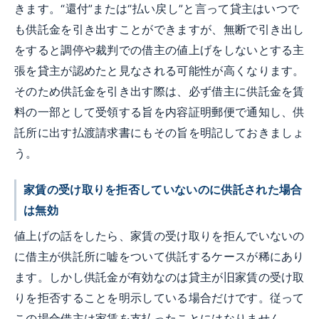
きます。“還付”または“払い戻し”と言って貸主はいつで
も供託金を引き出すことができますが、無断で引き出し
をすると調停や裁判での借主の値上げをしないとする主
張を貸主が認めたと見なされる可能性が高くなります。
そのため供託金を引き出す際は、必ず借主に供託金を賃
料の一部として受領する旨を内容証明郵便で通知し、供
託所に出す払渡請求書にもその旨を明記しておきましょ
う。
家賃の受け取りを拒否していないのに供託された場合
は無効
値上げの話をしたら、家賃の受け取りを拒んでいないの
に借主が供託所に嘘をついて供託するケースが稀にあり
ます。しかし供託金が有効なのは貸主が旧家賃の受け取
りを拒否することを明示している場合だけです。従って
この場合借主は家賃を支払ったことにはなりません。