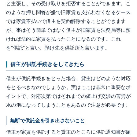
と主張し、その受け取りを拒否することができます。こ
のような押し問答が嫌で旧家賃も支払わなくなるケース
では家賃不払いで借主を契約解除することができます
が、事はそう簡単ではなく借主が旧家賃を法務局等に預
ければ法的に家賃を払ったことになるのです。これ
を“供託”と言い、預け先を供託所と言います。
借主が供託手続きをしてきたら
借主が供託手続きをとった場合、貸主はどのような対応
をとるべきなのでしょうか。実はここは非常に重要なポ
イントで、対応次第ではそれまでの値上げ交渉の苦労が
水の泡になってしまうこともあるので注意が必要です。
無断で供託金を引き出さないこと
借主が家賃を供託すると貸主のところに供託通知書が届