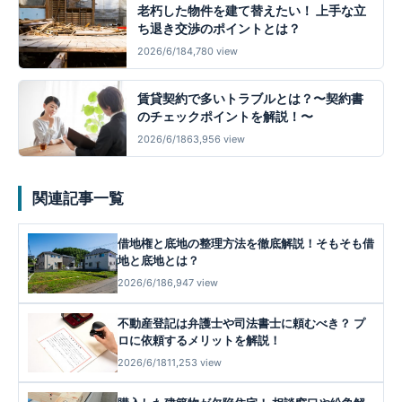
老朽した物件を建て替えたい！ 上手な立
ち退き交渉のポイントとは？
2026/6/18
4,780 view
賃貸契約で多いトラブルとは？〜契約書
のチェックポイントを解説！〜
2026/6/18
63,956 view
関連記事一覧
借地権と底地の整理方法を徹底解説！そもそも借
地と底地とは？
2026/6/18
6,947 view
不動産登記は弁護士や司法書士に頼むべき？ プ
ロに依頼するメリットを解説！
2026/6/18
11,253 view