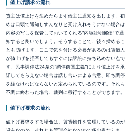
値上げ請求の流れ
貸主は値上げを決めたらまず借主に通知を出します。初
めは口頭で通知しすんなりと受け入れそうにない場合は
内容の写しを保管しておいてくれる“内容証明郵便”で通
知すると良いでしょう。そうすることで、後々揉めるこ
とも防げます。ここで気を付ける必要があるのは賃借人
が値上げを拒否してもすぐには訴訟に持ち込めない点で
す。民事調停法24条の“調停前置主義”により値上げを承
諾してもらえない場合は話し合いによる合意、即ち調停
を経なければならないと定められているのです。それも
不調に終わった場合、裁判に移行することができます。
値下げ要求の流れ
値下げ要求をする場合は、賃貸物件を管理しているのが
貸主なのか、それとも管理会社なのかで多少異なりま