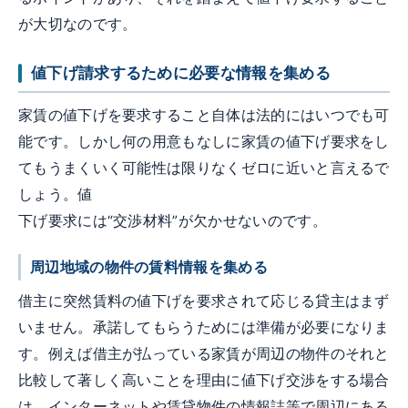
が大切なのです。
値下げ請求するために必要な情報を集める
家賃の値下げを要求すること自体は法的にはいつでも可
能です。しかし何の用意もなしに家賃の値下げ要求をし
てもうまくいく可能性は限りなくゼロに近いと言えるで
しょう。値
下げ要求には“交渉材料”が欠かせないのです。
周辺地域の物件の賃料情報を集める
借主に突然賃料の値下げを要求されて応じる貸主はまず
いません。承諾してもらうためには準備が必要になりま
す。例えば借主が払っている家賃が周辺の物件のそれと
比較して著しく高いことを理由に値下げ交渉をする場合
は、インターネットや賃貸物件の情報誌等で周辺にある