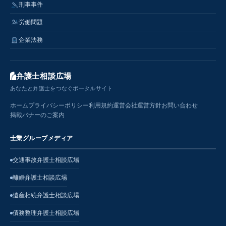
刑事事件
労働問題
企業法務
弁護士相談広場
あなたと弁護士をつなぐポータルサイト
ホーム
プライバシーポリシー
利用規約
運営会社
運営方針
お問い合わせ
掲載バナーのご案内
士業グループメディア
交通事故弁護士相談広場
離婚弁護士相談広場
遺産相続弁護士相談広場
債務整理弁護士相談広場