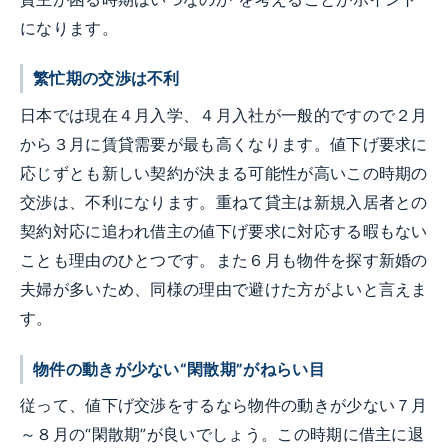
になります。
繁忙期の交渉は不利
日本では現在４月入学、４月入社が一般的ですので２月
から３月に賃貸需要が最も高くなります。値下げ要求に
応じずとも新しい契約が決まる可能性が高いこの時期の
交渉は、不利になります。重ねて貸主は新規入居者との
契約対応に追われ借主の値下げ要求に対応する暇もない
ことも理由のひとつです。また６月も物件を探す新婚の
夫婦が多いため、同様の理由で避けた方がよいと言えま
す。
物件の動きが少ない“閑散期”がねらい目
従って、値下げ交渉をするなら物件の動きが少ない７月
～８月の“閑散期”が良いでしょう。この時期に借主に退