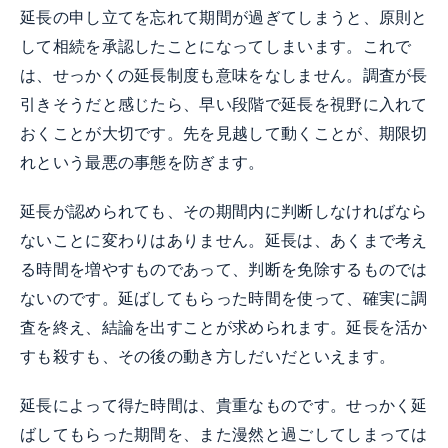
延長の申し立てを忘れて期間が過ぎてしまうと、原則と
して相続を承認したことになってしまいます。これで
は、せっかくの延長制度も意味をなしません。調査が長
引きそうだと感じたら、早い段階で延長を視野に入れて
おくことが大切です。先を見越して動くことが、期限切
れという最悪の事態を防ぎます。
延長が認められても、その期間内に判断しなければなら
ないことに変わりはありません。延長は、あくまで考え
る時間を増やすものであって、判断を免除するものでは
ないのです。延ばしてもらった時間を使って、確実に調
査を終え、結論を出すことが求められます。延長を活か
すも殺すも、その後の動き方しだいだといえます。
延長によって得た時間は、貴重なものです。せっかく延
ばしてもらった期間を、また漫然と過ごしてしまっては