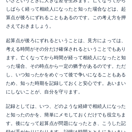
いざというときに大きな差を生みます。亡くなってから
しばらく経って相続人になったと知った場合などは、起
算点が後ろにずれることもあるのです。この考え方を押
さえておきましょう。
起算点が後ろにずれるということは、見方によっては、
考える時間がその分だけ確保されるということでもあり
ます。亡くなってから時間が経って相続人になったと知
った場合、その時点から一定の猶予があるのです。ただ
し、いつ知ったかをめぐって後で争いになることもある
ため、知った時期を記録しておくと安心です。あいまい
にしないことが、自分を守ります。
記録としては、いつ、どのような経緯で相続人になった
と知ったのかを、簡単にメモしておくだけでも役立ちま
す。後になって起算点が問題になったとき、こうした記
録が手がかりになります。記憶は時間とともにあいまい