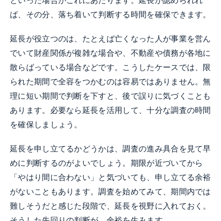
といった場合がこれにあたります。延長が認められれ
ば、その分、落ち着いて判断する時間を確保できます。
延長が役立つのは、たとえば亡くなった人が事業を営ん
でいて財産関係が複雑な場合や、不動産や債務が各地に
散らばっている場合などです。こうしたケースでは、限
られた期間で全容をつかむのは容易ではありません。無
理に短い期間で判断を下すと、後で誤りに気づくことも
あります。必要なら延長を活用して、十分な調査の時間
を確保しましょう。
延長を申し立てるかどうかは、調査の進み具合を見て早
めに判断するのがよいでしょう。期限が近づいてから
「やはり間に合わない」と気づいても、申し立てる余裕
がないこともあります。調査を始めてみて、期間内では
難しそうだと感じた段階で、延長を視野に入れておく。
そうした先回りの判断が、余裕を生みます。