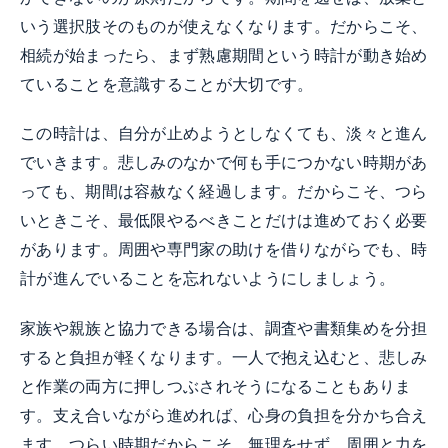
いう選択肢そのものが使えなくなります。だからこそ、
相続が始まったら、まず熟慮期間という時計が動き始め
ていることを意識することが大切です。
この時計は、自分が止めようとしなくても、淡々と進ん
でいきます。悲しみのなかで何も手につかない時期があ
っても、期間は容赦なく経過します。だからこそ、つら
いときこそ、最低限やるべきことだけは進めておく必要
があります。周囲や専門家の助けを借りながらでも、時
計が進んでいることを忘れないようにしましょう。
家族や親族と協力できる場合は、調査や書類集めを分担
すると負担が軽くなります。一人で抱え込むと、悲しみ
と作業の両方に押しつぶされそうになることもありま
す。支え合いながら進めれば、心身の負担を分かち合え
ます。つらい時期だからこそ、無理をせず、周囲と力を