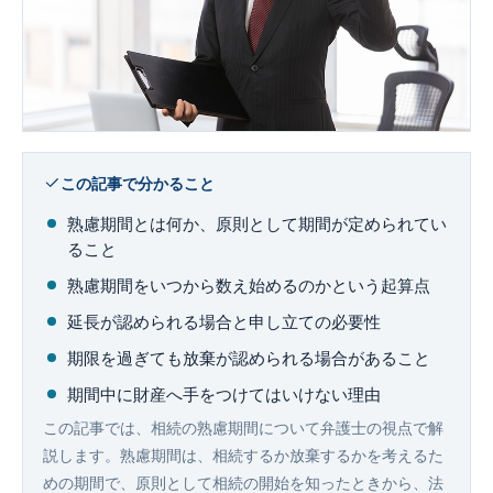
企業法務
この記事で分かること
熟慮期間とは何か、原則として期間が定められてい
ること
熟慮期間をいつから数え始めるのかという起算点
延長が認められる場合と申し立ての必要性
期限を過ぎても放棄が認められる場合があること
期間中に財産へ手をつけてはいけない理由
この記事では、相続の熟慮期間について弁護士の視点で解
説します。熟慮期間は、相続するか放棄するかを考えるた
めの期間で、原則として相続の開始を知ったときから、法