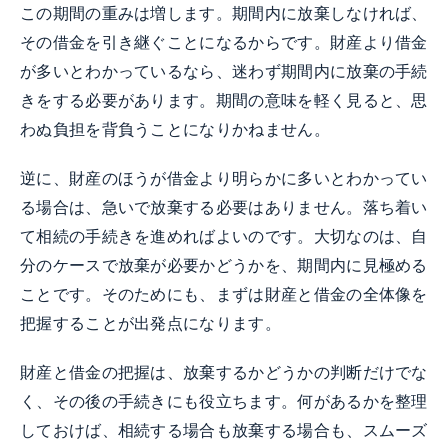
この期間の重みは増します。期間内に放棄しなければ、
その借金を引き継ぐことになるからです。財産より借金
が多いとわかっているなら、迷わず期間内に放棄の手続
きをする必要があります。期間の意味を軽く見ると、思
わぬ負担を背負うことになりかねません。
逆に、財産のほうが借金より明らかに多いとわかってい
る場合は、急いで放棄する必要はありません。落ち着い
て相続の手続きを進めればよいのです。大切なのは、自
分のケースで放棄が必要かどうかを、期間内に見極める
ことです。そのためにも、まずは財産と借金の全体像を
把握することが出発点になります。
財産と借金の把握は、放棄するかどうかの判断だけでな
く、その後の手続きにも役立ちます。何があるかを整理
しておけば、相続する場合も放棄する場合も、スムーズ