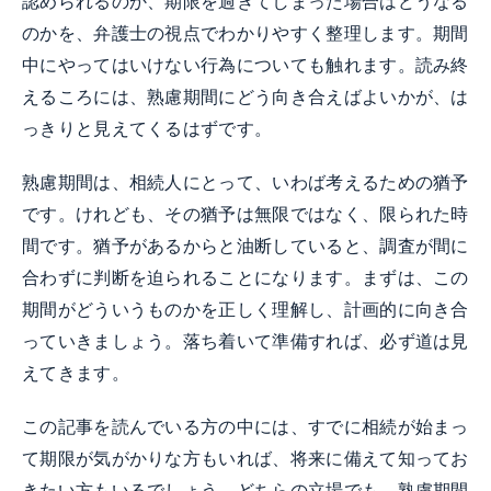
認められるのか、期限を過ぎてしまった場合はどうなる
のかを、弁護士の視点でわかりやすく整理します。期間
中にやってはいけない行為についても触れます。読み終
えるころには、熟慮期間にどう向き合えばよいかが、は
っきりと見えてくるはずです。
熟慮期間は、相続人にとって、いわば考えるための猶予
です。けれども、その猶予は無限ではなく、限られた時
間です。猶予があるからと油断していると、調査が間に
合わずに判断を迫られることになります。まずは、この
期間がどういうものかを正しく理解し、計画的に向き合
っていきましょう。落ち着いて準備すれば、必ず道は見
えてきます。
この記事を読んでいる方の中には、すでに相続が始まっ
て期限が気がかりな方もいれば、将来に備えて知ってお
きたい方もいるでしょう。どちらの立場でも、熟慮期間