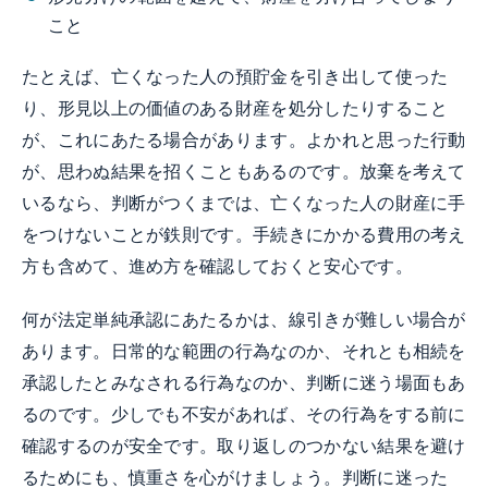
こと
たとえば、亡くなった人の預貯金を引き出して使った
り、形見以上の価値のある財産を処分したりすること
が、これにあたる場合があります。よかれと思った行動
が、思わぬ結果を招くこともあるのです。放棄を考えて
いるなら、判断がつくまでは、亡くなった人の財産に手
をつけないことが鉄則です。手続きにかかる費用の考え
方も含めて、進め方を確認しておくと安心です。
何が法定単純承認にあたるかは、線引きが難しい場合が
あります。日常的な範囲の行為なのか、それとも相続を
承認したとみなされる行為なのか、判断に迷う場面もあ
るのです。少しでも不安があれば、その行為をする前に
確認するのが安全です。取り返しのつかない結果を避け
るためにも、慎重さを心がけましょう。判断に迷った