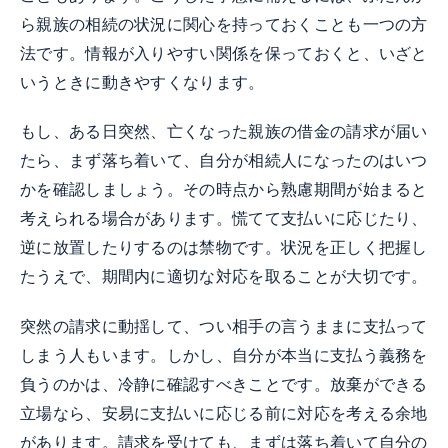
ら親族の相続の状況に関心を持っておくことも一つの方
法です。情報が入りやすい関係を保っておくと、いざと
いうときに動きやすくなります。
もし、ある日突然、亡くなった親族の借金の請求が届い
たら、まず落ち着いて、自分が相続人になったのはいつ
かを確認しましょう。その時点から熟慮期間が始まると
考えられる場合があります。慌てて支払いに応じたり、
逆に放置したりするのは禁物です。状況を正しく把握し
たうえで、期間内に適切な対応を取ることが大切です。
突然の請求に動揺して、つい相手の言うままに支払って
しまう人もいます。しかし、自分が本当に支払う義務を
負うのかは、冷静に確認すべきことです。放棄ができる
立場なら、安易に支払いに応じる前に対応を考える余地
があります。請求を受けても、まずは落ち着いて自分の