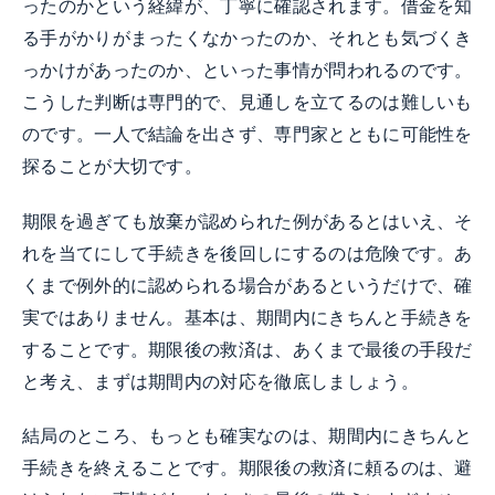
ったのかという経緯が、丁寧に確認されます。借金を知
る手がかりがまったくなかったのか、それとも気づくき
っかけがあったのか、といった事情が問われるのです。
こうした判断は専門的で、見通しを立てるのは難しいも
のです。一人で結論を出さず、専門家とともに可能性を
探ることが大切です。
期限を過ぎても放棄が認められた例があるとはいえ、そ
れを当てにして手続きを後回しにするのは危険です。あ
くまで例外的に認められる場合があるというだけで、確
実ではありません。基本は、期間内にきちんと手続きを
することです。期限後の救済は、あくまで最後の手段だ
と考え、まずは期間内の対応を徹底しましょう。
結局のところ、もっとも確実なのは、期間内にきちんと
手続きを終えることです。期限後の救済に頼るのは、避